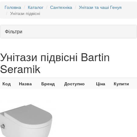
Головна
Каталог
Сантехніка
Унітази та чаші Генуя
Унітази підвісні
Фільтри
Унітази підвісні Bartin
Seramik
Код
Назва
Бренд
Доступно
Ціна
Купити