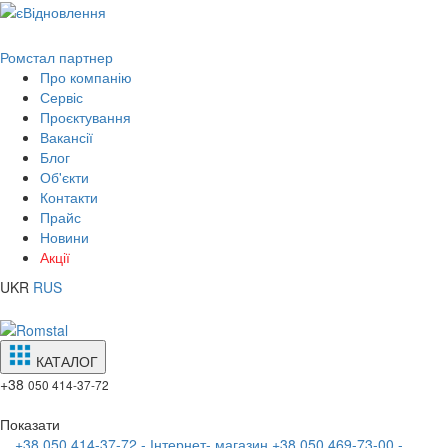
Ромстал партнер
Про компанію
Сервіс
Проєктування
Вакансії
Блог
Об'єкти
Контакти
Прайс
Новини
Акції
UKR
RUS
КАТАЛОГ
+38
050 414-37-72
Показати
+38 050 414-37-72 - Інтернет- магазин
+38 050 469-73-00 -