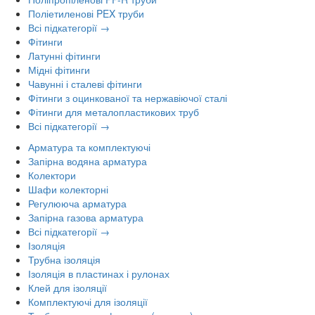
Поліетиленові PEX труби
Всі підкатегорії →
Фітинги
Латунні фітинги
Мідні фітинги
Чавунні і сталеві фітинги
Фітинги з оцинкованої та нержавіючої сталі
Фітинги для металопластикових труб
Всі підкатегорії →
Арматура та комплектуючі
Запірна водяна арматура
Колектори
Шафи колекторні
Регулююча арматура
Запірна газова арматура
Всі підкатегорії →
Ізоляція
Трубна ізоляція
Ізоляція в пластинах і рулонах
Клей для ізоляції
Комплектуючі для ізоляції