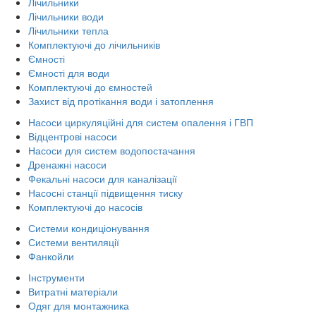
Лічильники
Лічильники води
Лічильники тепла
Комплектуючі до лічильників
Ємності
Ємності для води
Комплектуючі до ємностей
Захист від протікання води і затоплення
Насоси циркуляційні для систем опалення і ГВП
Відцентрові насоси
Насоси для систем водопостачання
Дренажні насоси
Фекальні насоси для каналізації
Насосні станції підвищення тиску
Комплектуючі до насосів
Системи кондиціонування
Системи вентиляції
Фанкойли
Інструменти
Витратні матеріали
Одяг для монтажника