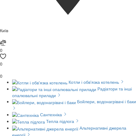
Київ
0
0
0
Котли і обв'язка котелень
Радіатори та інші
опалювальні прилади
Бойлери, водонагрівачі і баки
Сантехніка
Тепла підлога
Альтернативні джерела
енергії