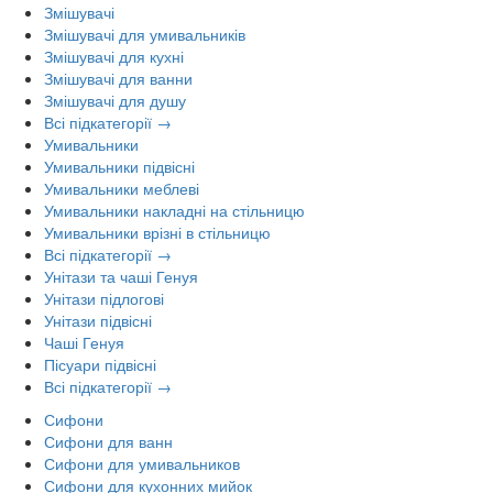
Змішувачі
Змішувачі для умивальників
Змішувачі для кухні
Змішувачі для ванни
Змішувачі для душу
Всі підкатегорії →
Умивальники
Умивальники підвісні
Умивальники меблеві
Умивальники накладні на стільницю
Умивальники врізні в стільницю
Всі підкатегорії →
Унітази та чаші Генуя
Унітази підлогові
Унітази підвісні
Чаші Генуя
Пісуари підвісні
Всі підкатегорії →
Сифони
Сифони для ванн
Сифони для умивальников
Сифони для кухонних мийок