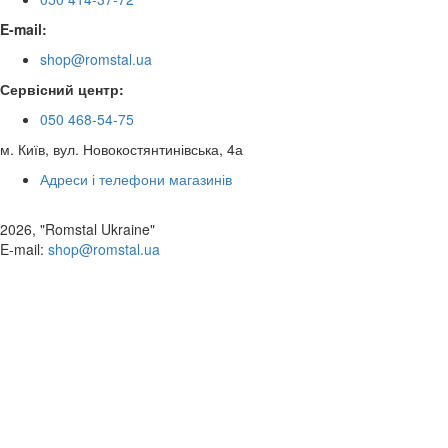
E-mail:
shop@romstal.ua
Сервісний центр:
050 468-54-75
м. Київ, вул. Новокостянтинівська, 4а
Адреси і телефони магазинів
2026, "Romstal Ukraine"
​E-mail:
shop@romstal.ua