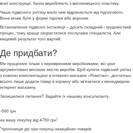
всієї конструкції, бачок виробляють з високоміцного пластику.
Чаша підвісного унітазу мало чим відрізняється від підлогового.
Вона може бути у формі тарілки або воронки.
Встановлення підвісної інсталяції – досить складний і трудомісткий
процес, тому краще скористатися послугами спеціаліста. Але
кінцевий результат того вартий.
Де придбати?
Ми працюємо тільки з перевіреними виробниками, всі ціни
аргументовані високою якістю виробів. Щоб купити підвісний унітаз
з повною комплектацією в інтернет-магазині «Ромстал», достатньо
всього лише додати товар в корзину або зв'язатися з менеджером
інтернет магазину.
Залишилися питання? Задайте їх нашому консультанту.
-500
грн
на вашу покупку від 4750 грн*
*пропозиція діє при покупці неакційних товарів