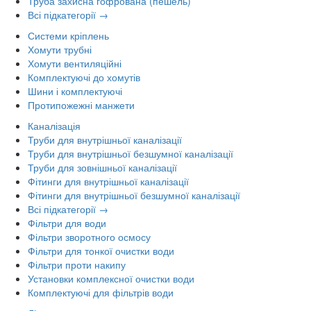
Труба захисна гофрована (пешель)
Всі підкатегорії →
Системи кріплень
Хомути трубні
Хомути вентиляційні
Комплектуючі до хомутів
Шини і комплектуючі
Протипожежні манжети
Каналізація
Труби для внутрішньої каналізації
Труби для внутрішньої безшумної каналізації
Труби для зовнішньої каналізації
Фітинги для внутрішньої каналізації
Фітинги для внутрішньої безшумної каналізації
Всі підкатегорії →
Фільтри для води
Фільтри зворотного осмосу
Фільтри для тонкої очистки води
Фільтри проти накипу
Установки комплексної очистки води
Комплектуючі для фільтрів води