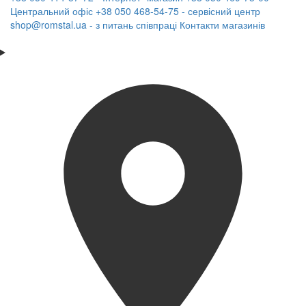
Центральний офіс
+38 050 468-54-75 - сервісний центр
shop@romstal.ua - з питань співпраці
Контакти магазинів