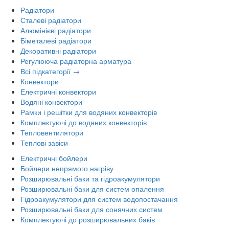
Радіатори
Сталеві радіатори
Алюмінієві радіатори
Біметалеві радіатори
Декоративні радіатори
Регулююча радіаторна арматура
Всі підкатегорії →
Конвектори
Електричні конвектори
Водяні конвектори
Рамки і решітки для водяних конвекторів
Комплектуючі до водяних конвекторів
Тепловентилятори
Теплові завіси
Електричні бойлери
Бойлери непрямого нагріву
Розширювальні баки та гідроакумулятори
Розширювальні баки для систем опалення
Гідроакумулятори для систем водопостачання
Розширювальні баки для сонячних систем
Комплектуючі до розширювальних баків