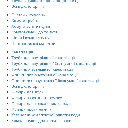
Труба захисна гофрована (пешель)
Всі підкатегорії →
Системи кріплень
Хомути трубні
Хомути вентиляційні
Комплектуючі до хомутів
Шини і комплектуючі
Протипожежні манжети
Каналізація
Труби для внутрішньої каналізації
Труби для внутрішньої безшумної каналізації
Труби для зовнішньої каналізації
Фітинги для внутрішньої каналізації
Фітинги для внутрішньої безшумної каналізації
Всі підкатегорії →
Фільтри для води
Фільтри зворотного осмосу
Фільтри для тонкої очистки води
Фільтри проти накипу
Установки комплексної очистки води
Комплектуючі для фільтрів води