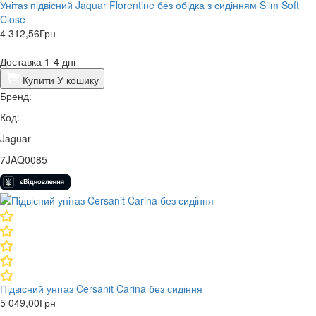
Унітаз підвісний Jaquar Florentine без обідка з сидінням Slim Soft
Close
4 312,56
Грн
Доставка 1-4 дні
Купити
У кошику
Бренд:
Код:
Jaguar
7JAQ0085
Підвісний унітаз Cersanit Carina без сидіння
5 049,00
Грн