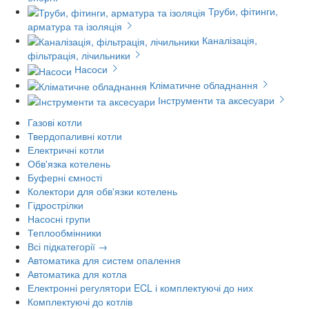
Труби, фітинги,
арматура та ізоляція
Каналізація,
фільтрація, лічильники
Насоси
Кліматичне обладнання
Інструменти та аксесуари
Газові котли
Твердопаливні котли
Електричні котли
Обв'язка котелень
Буферні ємності
Колектори для обв'язки котелень
Гідрострілки
Насосні групи
Теплообмінники
Всі підкатегорії →
Автоматика для систем опалення
Автоматика для котла
Електронні регулятори ECL і комплектуючі до них
Комплектуючі до котлів