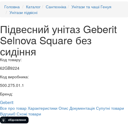
Головна
Каталог
Сантехніка
Унітази та чаші Генуя
Унітази підвісні
Підвесний унітаз Geberit
Selnova Square без
сидіння
Код товару:
62GB9224
Код виробника:
500.275.01.1
Бренд:
Geberit
Все про товар
Характеристики
Опис
Документація
Супутні товари
Відгуки
0
Схожі товари