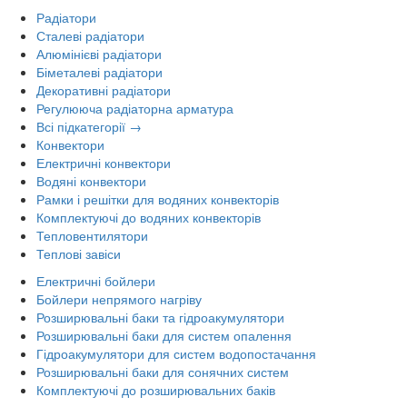
Радіатори
Сталеві радіатори
Алюмінієві радіатори
Біметалеві радіатори
Декоративні радіатори
Регулююча радіаторна арматура
Всі підкатегорії →
Конвектори
Електричні конвектори
Водяні конвектори
Рамки і решітки для водяних конвекторів
Комплектуючі до водяних конвекторів
Тепловентилятори
Теплові завіси
Електричні бойлери
Бойлери непрямого нагріву
Розширювальні баки та гідроакумулятори
Розширювальні баки для систем опалення
Гідроакумулятори для систем водопостачання
Розширювальні баки для сонячних систем
Комплектуючі до розширювальних баків