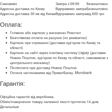
Самовивіз
Завтра з 09:00
Безкоштовно
Адресна доставка по Києву
Відправимо завтра
Безкоштовно
Адресна доставка 30 км від Києва
Відправимо завтра
від 600 грн
Оплата:
Готівкою або карткою у магазинах Ромстал
Безготівкова оплата на рахунок (по реквізитах)
Карткою при отриманні (доставки курʼєром по Києву та
області)
Карткою на сайті через платіжну систему Liqpay (доставки
Новою Поштою, курʼєром по Києву та області, самовивози з
центрального магазину)
Післяплата при доставці Новою Поштою
Оплата частинамими від ПриватБанку, Monobank
Гарантія:
Офіційна гарантія від виробника.
Обмін/повернення товару належної якості протягом 14 днів.
Детальніше