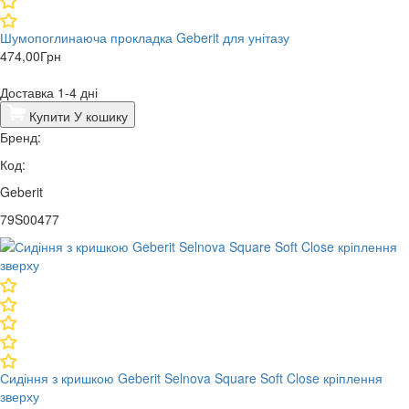
Шумопоглинаюча прокладка Geberit для унітазу
474,00
Грн
Доставка 1-4 дні
Купити
У кошику
Бренд:
Код:
Geberit
79S00477
Сидіння з кришкою Geberit Selnova Square Soft Close кріплення
зверху