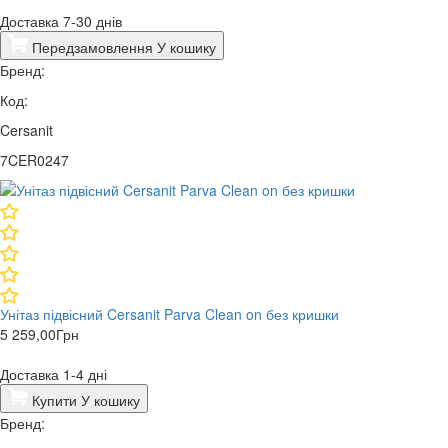
Доставка 7-30 днів
Передзамовлення
У кошику
Бренд:
Код:
Cersanit
7CER0247
Унітаз підвісний Cersanit Parva Clean on без кришки
5 259,00
Грн
Доставка 1-4 дні
Купити
У кошику
Бренд: