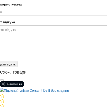
я користувача
т відгука
ати відгук
Схожі товари