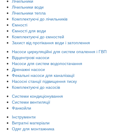
Лічильники
Лічильники води
Лічильники тепла
Комплектуючі до лічильників
Ємності
Ємності для води
Комплектуючі до ємностей
Захист від протікання води і затоплення
Насоси циркуляційні для систем опалення і ГВП
Відцентрові насоси
Насоси для систем водопостачання
Дренажні насоси
Фекальні насоси для каналізації
Насосні станції підвищення тиску
Комплектуючі до насосів
Системи кондиціонування
Системи вентиляції
Фанкойли
Інструменти
Витратні матеріали
Одяг для монтажника