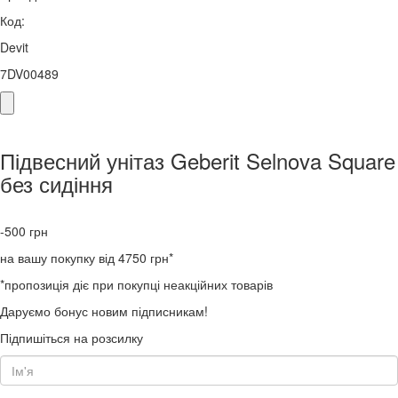
Код:
Devit
7DV00489
Підвесний унітаз Geberit Selnova Square
без сидіння
-500
грн
на вашу покупку від 4750 грн*
*пропозиція діє при покупці неакційних товарів
Даруємо бонус новим підписникам!
Підпишіться на розсилку