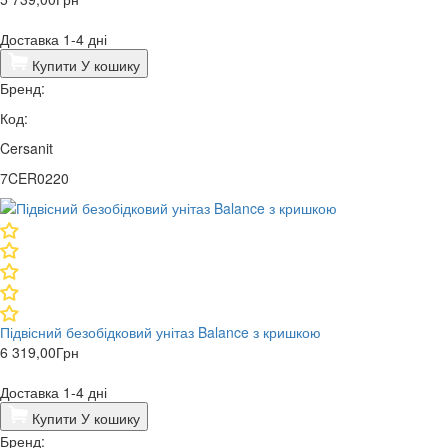
Доставка 1-4 дні
Купити
У кошику
Бренд:
Код:
Cersanit
7CER0220
Підвісний безобідковий унітаз Balance з кришкою
6 319,00
Грн
Доставка 1-4 дні
Купити
У кошику
Бренд: