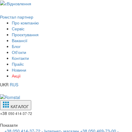
Ромстал партнер
Про компанію
Сервіс
Проєктування
Вакансії
Блог
Об'єкти
Контакти
Прайс
Новини
Акції
UKR
RUS
КАТАЛОГ
+38
050 414-37-72
Показати
+38 050 414-37-72 - Інтернет- магазин
+38 050 469-73-00 -