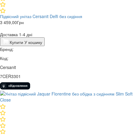
Підвісний унітаз Cersanit Delfi без сидіння
3 459,00
Грн
Доставка 1-4 дні
Купити
У кошику
Бренд:
Код:
Cersanit
7CER3301