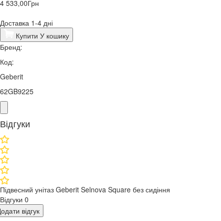
4 533,00
Грн
Доставка 1-4 дні
Купити
У кошику
Бренд:
Код:
Geberit
62GB9225
Відгуки
Підвесний унітаз Geberit Selnova Square без сидіння
Відгуки
0
одати відгук