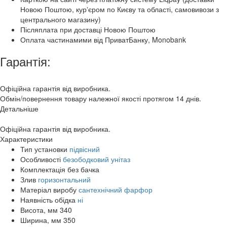
Новою Поштою, курʼєром по Києву та області, самовивози з
центрального магазину)
Післяплата при доставці Новою Поштою
Оплата частинамими від ПриватБанку, Monobank
Гарантія:
Офіційна гарантія від виробника.
Обмін/повернення товару належної якості протягом 14 днів.
Детальніше
Офіційна гарантія від виробника.
Характеристики
Тип установки
підвісний
Особливості
безободковий унітаз
Комплектація
без бачка
Злив
горизонтальний
Матеріал виробу
сантехнічний фарфор
Наявність обідка
ні
Висота, мм
340
Ширина, мм
350