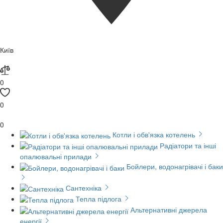
Київ
0
0
0
Котли і обв'язка котелень
Радіатори та інші
опалювальні прилади
Бойлери, водонагрівачі і баки
Сантехніка
Тепла підлога
Альтернативні джерела
енергії