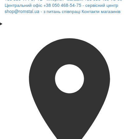
Центральний офіс
+38 050 468-54-75 - сервісний центр
shop@romstal.ua - з питань співпраці
Контакти магазинів