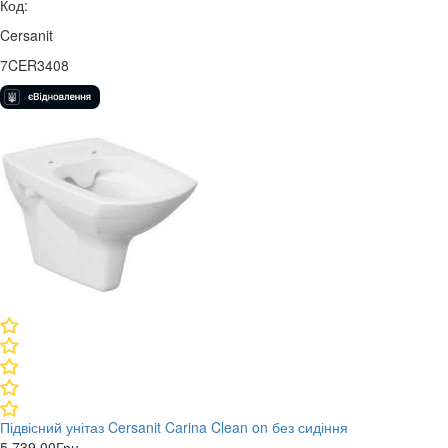
Код:
Cersanit
7CER3408
Підвісний унітаз Cersanit Carina Clean on без сидіння
5 739,00
Грн