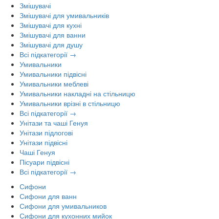
Змішувачі
Змішувачі для умивальників
Змішувачі для кухні
Змішувачі для ванни
Змішувачі для душу
Всі підкатегорії →
Умивальники
Умивальники підвісні
Умивальники меблеві
Умивальники накладні на стільницю
Умивальники врізні в стільницю
Всі підкатегорії →
Унітази та чаші Генуя
Унітази підлогові
Унітази підвісні
Чаші Генуя
Пісуари підвісні
Всі підкатегорії →
Сифони
Сифони для ванн
Сифони для умивальников
Сифони для кухонних мийок