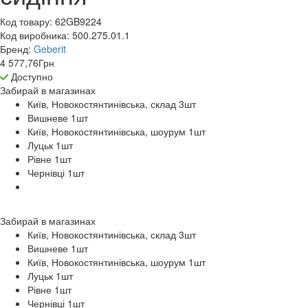
Код товару:
62GB9224
Код виробника:
500.275.01.1
Бренд:
Geberit
4 577,76
Грн
Доступно
Забирай в
магазинах
Київ, Новокостянтинівська, склад 3
шт
Вишневе 1
шт
Київ, Новокостянтинівська, шоурум 1
шт
Луцьк 1
шт
Рівне 1
шт
Чернівці 1
шт
Забирай в
магазинах
Київ, Новокостянтинівська, склад 3
шт
Вишневе 1
шт
Київ, Новокостянтинівська, шоурум 1
шт
Луцьк 1
шт
Рівне 1
шт
Чернівці 1
шт