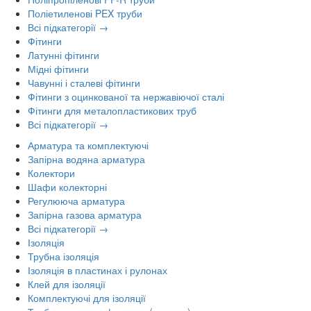
Поліетиленові PEX труби
Всі підкатегорії →
Фітинги
Латунні фітинги
Мідні фітинги
Чавунні і сталеві фітинги
Фітинги з оцинкованої та нержавіючої сталі
Фітинги для металопластикових труб
Всі підкатегорії →
Арматура та комплектуючі
Запірна водяна арматура
Колектори
Шафи колекторні
Регулююча арматура
Запірна газова арматура
Всі підкатегорії →
Ізоляція
Трубна ізоляція
Ізоляція в пластинах і рулонах
Клей для ізоляції
Комплектуючі для ізоляції