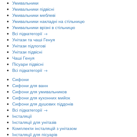
Умивальники
Умивальники підвісні
Умивальники меблеві
Умивальники накладні на стільницю
Умивальники врізні в стільницю
Всі підкатегорії →
Унітази та чаші Генуя
Унітази підлогові
Унітази підвісні
Чаші Генуя
Пісуари підвісні
Всі підкатегорії →
Сифони
Сифони для ванн
Сифони для умивальников
Сифони для кухонних мийок
Сифони для душових піддонів
Всі підкатегорії →
Інсталяції
Інсталяції для унітазів
Комплекти інсталяцій з унітазом
Інсталяції для пісуарів