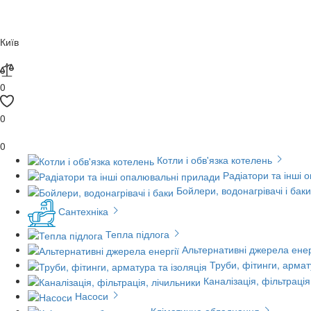
Київ
0
0
0
Котли і обв'язка котелень
Радіатори та інші 
Бойлери, водонагрівачі і баки
Сантехніка
Тепла підлога
Альтернативні джерела енер
Труби, фітинги, армат
Каналізація, фільтрація
Насоси