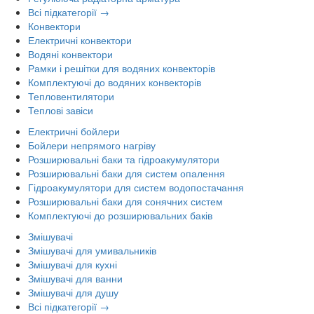
Всі підкатегорії →
Конвектори
Електричні конвектори
Водяні конвектори
Рамки і решітки для водяних конвекторів
Комплектуючі до водяних конвекторів
Тепловентилятори
Теплові завіси
Електричні бойлери
Бойлери непрямого нагріву
Розширювальні баки та гідроакумулятори
Розширювальні баки для систем опалення
Гідроакумулятори для систем водопостачання
Розширювальні баки для сонячних систем
Комплектуючі до розширювальних баків
Змішувачі
Змішувачі для умивальників
Змішувачі для кухні
Змішувачі для ванни
Змішувачі для душу
Всі підкатегорії →