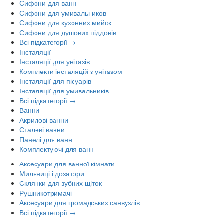
Сифони для ванн
Сифони для умивальников
Сифони для кухонних мийок
Сифони для душових піддонів
Всі підкатегорії →
Інсталяції
Інсталяції для унітазів
Комплекти інсталяцій з унітазом
Інсталяції для пісуарів
Інсталяції для умивальників
Всі підкатегорії →
Ванни
Акрилові ванни
Сталеві ванни
Панелі для ванн
Комплектуючі для ванн
Аксесуари для ванної кімнати
Мильниці і дозатори
Склянки для зубних щіток
Рушникотримачі
Аксесуари для громадських санвузлів
Всі підкатегорії →