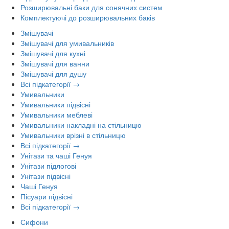
Розширювальні баки для сонячних систем
Комплектуючі до розширювальних баків
Змішувачі
Змішувачі для умивальників
Змішувачі для кухні
Змішувачі для ванни
Змішувачі для душу
Всі підкатегорії →
Умивальники
Умивальники підвісні
Умивальники меблеві
Умивальники накладні на стільницю
Умивальники врізні в стільницю
Всі підкатегорії →
Унітази та чаші Генуя
Унітази підлогові
Унітази підвісні
Чаші Генуя
Пісуари підвісні
Всі підкатегорії →
Сифони