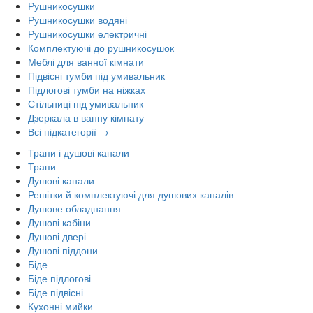
Рушникосушки
Рушникосушки водяні
Рушникосушки електричні
Комплектуючі до рушникосушок
Меблі для ванної кімнати
Підвісні тумби під умивальник
Підлогові тумби на ніжках
Стільниці під умивальник
Дзеркала в ванну кімнату
Всі підкатегорії →
Трапи і душові канали
Трапи
Душові канали
Решітки й комплектуючі для душових каналів
Душове обладнання
Душові кабіни
Душові двері
Душові піддони
Біде
Біде підлогові
Біде підвісні
Кухонні мийки