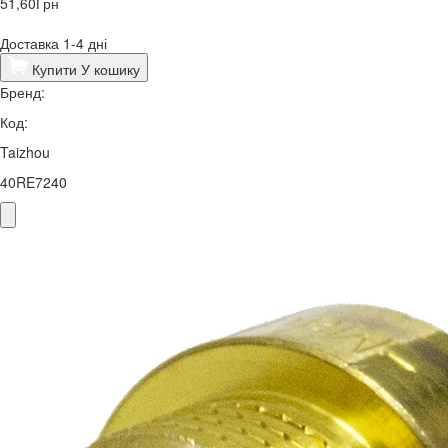
51,60
Грн
Доставка 1-4 дні
Купити
У кошику
Бренд:
Код:
Taizhou
40RE7240