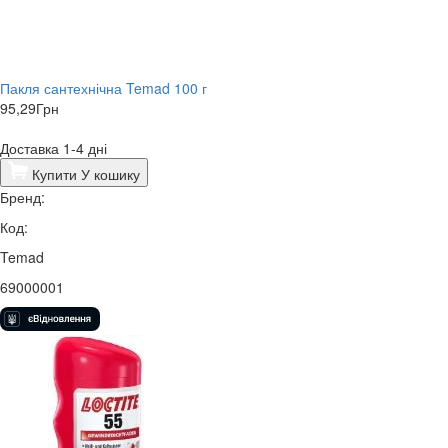
Пакля сантехнічна Temad 100 г
95,29
Грн
Доставка 1-4 дні
Купити
У кошику
Бренд:
Код:
Temad
69000001