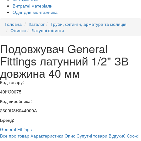
Витратні матеріали
Одяг для монтажника
Головна
Каталог
Труби, фітинги, арматура та ізоляція
Фітинги
Латунні фітинги
Подовжувач General
Fittings латунний 1/2" ЗВ
довжина 40 мм
Код товару:
40FG0075
Код виробника:
2600D8R044000A
Бренд:
General Fittings
Все про товар
Характеристики
Опис
Супутні товари
Відгуки
0
Схожі