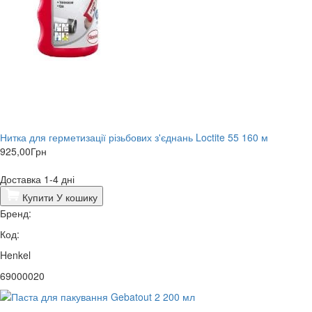
Нитка для герметизації різьбових з'єднань Loctite 55 160 м
925,00
Грн
Доставка 1-4 дні
Купити
У кошику
Бренд:
Код:
Henkel
69000020