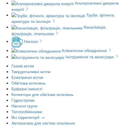
Альтернативні джерела
енергії
Труби, фітинги,
арматура та ізоляція
Каналізація,
фільтрація, лічильники
Насоси
Кліматичне обладнання
Інструменти та аксесуари
Газові котли
Твердопаливні котли
Електричні котли
Обв'язка котелень
Буферні ємності
Колектори для обв'язки котелень
Гідрострілки
Насосні групи
Теплообмінники
Всі підкатегорії →
Автоматика для систем опалення