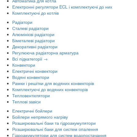
Автоматика для котла
Електронні регулятори ECL і комплектуючі до них
Комплектуючі до котлів
Радіатори
Сталеві радіатори
Алюмінієві радіатори
Біметалеві радіатори
Декоративні радіатори
Регулююча радіаторна арматура
Всі підкатегорії →
Конвектори
Електричні конвектори
Водяні конвектори
Рамки і решітки для водяних конвекторів
Комплектуючі до водяних конвекторів
Тепловентилятори
Теплові завіси
Електричні бойлери
Бойлери непрямого нагріву
Розширювальні баки та гідроакумулятори
Розширювальні баки для систем опалення
Гідроакумулятори для систем водопостачання