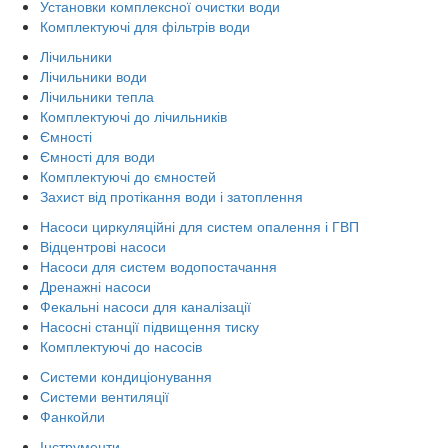
Установки комплексної очистки води
Комплектуючі для фільтрів води
Лічильники
Лічильники води
Лічильники тепла
Комплектуючі до лічильників
Ємності
Ємності для води
Комплектуючі до ємностей
Захист від протікання води і затоплення
Насоси циркуляційні для систем опалення і ГВП
Відцентрові насоси
Насоси для систем водопостачання
Дренажні насоси
Фекальні насоси для каналізації
Насосні станції підвищення тиску
Комплектуючі до насосів
Системи кондиціонування
Системи вентиляції
Фанкойли
Інструменти