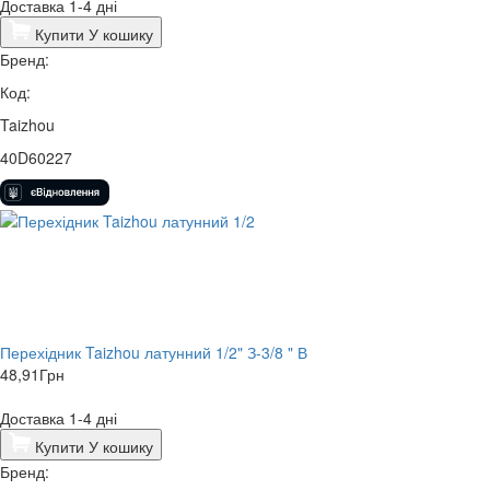
Доставка 1-4 дні
Купити
У кошику
Бренд:
Код:
Taizhou
40D60227
Перехідник Taizhou латунний 1/2" З-3/8 " В
48,91
Грн
Доставка 1-4 дні
Купити
У кошику
Бренд: