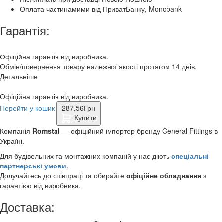
Оплата частинамими від ПриватБанку, Monobank
Гарантія:
Офіційна гарантія від виробника.
Обмін/повернення товару належної якості протягом 14 днів.
Детальніше
Офіційна гарантія від виробника.
Перейти у кошик
287,56
Грн
Купити
Компанія
Romstal
— офіційний імпортер бренду General Fittings в
Україні.
Для будівельних та монтажних компаній у нас діють
спеціальні
партнерські умови
.
Долучайтесь до співпраці та обирайте
офіційне обладнання
з
гарантією від виробника.
Доставка: