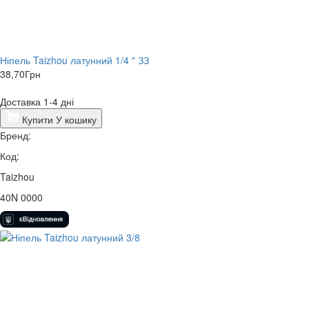
Ніпель Taizhou латунний 1/4 " ЗЗ
38,70
Грн
Доставка 1-4 дні
Купити
У кошику
Бренд:
Код:
Taizhou
40N 0000