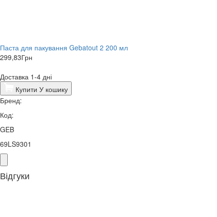
Паста для пакування Gebatout 2 200 мл
299,83
Грн
Доставка 1-4 дні
Купити
У кошику
Бренд:
Код:
GEB
69LS9301
Відгуки