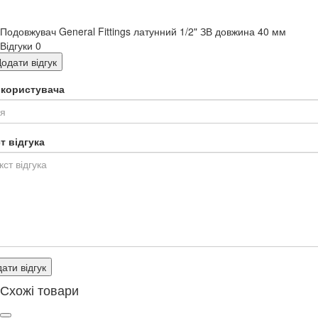
Подовжувач General Fittings латунний 1/2" ЗВ довжина 40 мм
Відгуки
0
одати відгук
я користувача
т відгука
ати відгук
Схожі товари