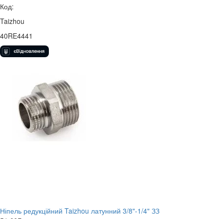
Код:
Taizhou
40RE4441
Ніпель редукційний Taizhou латунний 3/8"-1/4" ЗЗ