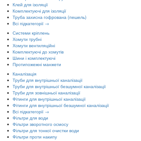
Клей для ізоляції
Комплектуючі для ізоляції
Труба захисна гофрована (пешель)
Всі підкатегорії →
Системи кріплень
Хомути трубні
Хомути вентиляційні
Комплектуючі до хомутів
Шини і комплектуючі
Протипожежні манжети
Каналізація
Труби для внутрішньої каналізації
Труби для внутрішньої безшумної каналізації
Труби для зовнішньої каналізації
Фітинги для внутрішньої каналізації
Фітинги для внутрішньої безшумної каналізації
Всі підкатегорії →
Фільтри для води
Фільтри зворотного осмосу
Фільтри для тонкої очистки води
Фільтри проти накипу