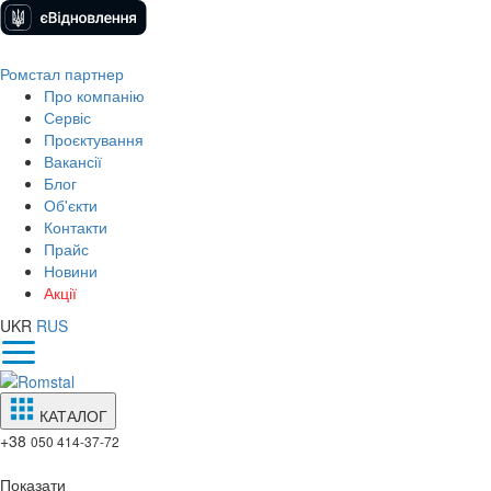
Ромстал партнер
Про компанію
Сервіс
Проєктування
Вакансії
Блог
Об'єкти
Контакти
Прайс
Новини
Акції
UKR
RUS
КАТАЛОГ
+38
050 414-37-72
Показати