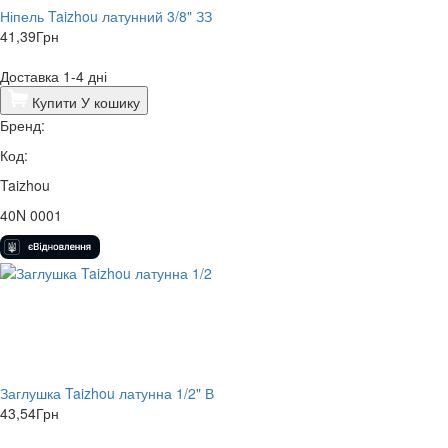
Ніпель Taizhou латунний 3/8" ЗЗ
41,39
Грн
Доставка 1-4 дні
Купити
У кошику
Бренд:
Код:
Taizhou
40N 0001
Заглушка Taizhou латунна 1/2" В
43,54
Грн