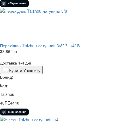
Перехідник Taizhou латунний 3/8" З-1/4" В
33,86
Грн
Доставка 1-4 дні
Купити
У кошику
Бренд:
Код:
Taizhou
40RE4440