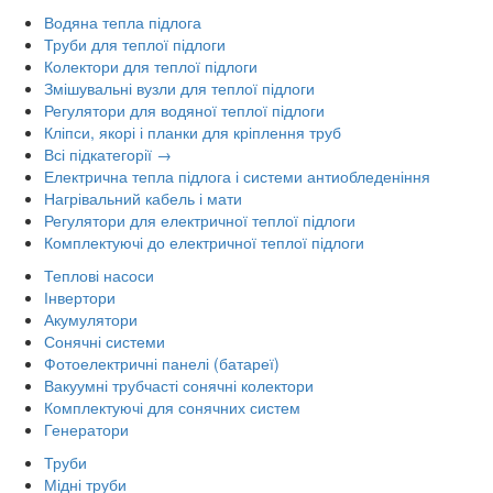
Водяна тепла підлога
Труби для теплої підлоги
Колектори для теплої підлоги
Змішувальні вузли для теплої підлоги
Регулятори для водяної теплої підлоги
Кліпси, якорі і планки для кріплення труб
Всі підкатегорії →
Електрична тепла підлога і системи антиобледеніння
Нагрівальний кабель і мати
Регулятори для електричної теплої підлоги
Комплектуючі до електричної теплої підлоги
Теплові насоси
Інвертори
Акумулятори
Сонячні системи
Фотоелектричні панелі (батареї)
Вакуумні трубчасті сонячні колектори
Комплектуючі для сонячних систем
Генератори
Труби
Мідні труби