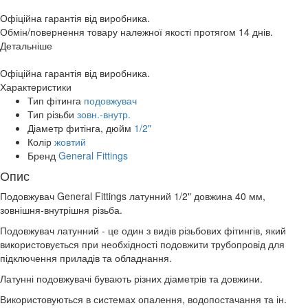
Офіційна гарантія від виробника.
Обмін/повернення товару належної якості протягом 14 днів.
Детальніше
Офіційна гарантія від виробника.
Характеристики
Тип фітинга
подовжувач
Тип різьби
зовн.-внутр.
Діаметр фитінга, дюйм
1/2"
Колір
жовтий
Бренд
General Fittings
Опис
Подовжувач General Fittings латунний 1/2" довжина 40 мм,
зовнішня-внутрішня різьба.
Подовжувач латунний - це один з видів різьбових фітингів, який
використовується при необхідності подовжити трубопровід для
підключення приладів та обладнання.
Латунні подовжувачі бувають різних діаметрів та довжини.
Використовуються в системах опалення, водопостачання та ін.