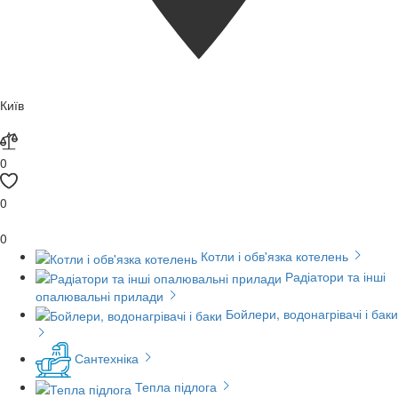
Київ
0
0
0
Котли і обв'язка котелень
Радіатори та інші
опалювальні прилади
Бойлери, водонагрівачі і баки
Сантехніка
Тепла підлога