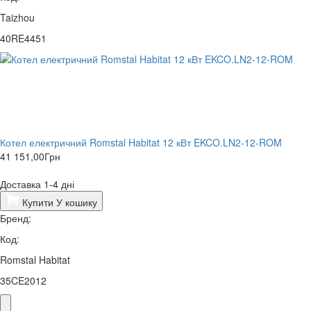
Taizhou
40RE4451
Котел електричний Romstal Habitat 12 кВт EKCO.LN2-12-ROM
41 151,00
Грн
Доставка 1-4 дні
Купити
У кошику
Бренд:
Код:
Romstal Habitat
35CE2012