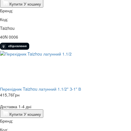
Купити
У кошику
Бренд:
Код:
Taizhou
40N 0006
Перехідник Taizhou латунний 1.1/2" З-1" В
415,76
Грн
Доставка 1-4 дні
Купити
У кошику
Бренд:
Код: