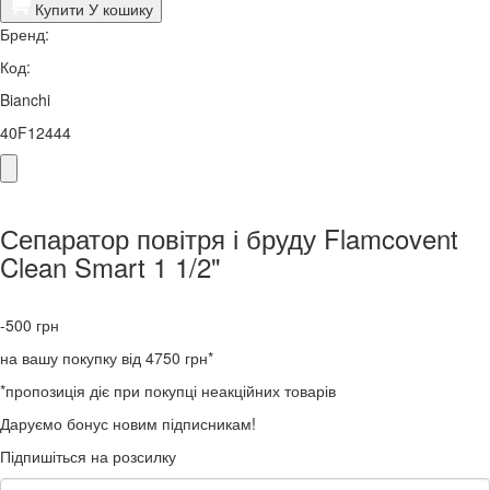
Купити
У кошику
Бренд:
Код:
Bianchi
40F12444
Сепаратор повітря і бруду Flamcovent
Clean Smart 1 1/2"
-500
грн
на вашу покупку від 4750 грн*
*пропозиція діє при покупці неакційних товарів
Даруємо бонус новим підписникам!
Підпишіться на розсилку