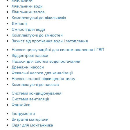
Лічильники води
Лічильники тепла
Комплектуючі до лічильників
Ємності
Ємності для води
Комплектуючі до ємностей
Захист від протікання води і затоплення
Насоси циркуляційні для систем опалення і ГВП
Відцентрові насоси
Насоси для систем водопостачання
Дренажні насоси
Фекальні насоси для каналізації
Насосні станції підвищення тиску
Комплектуючі до насосів
Системи кондиціонування
Системи вентиляції
Фанкойли
Інструменти
Витратні матеріали
Одяг для монтажника