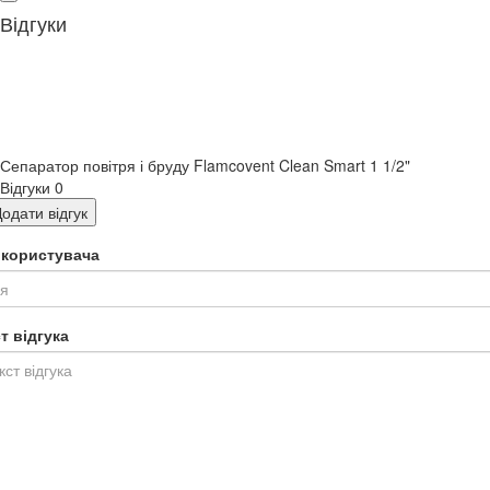
Відгуки
Сепаратор повітря і бруду Flamcovent Clean Smart 1 1/2"
Відгуки
0
одати відгук
я користувача
т відгука