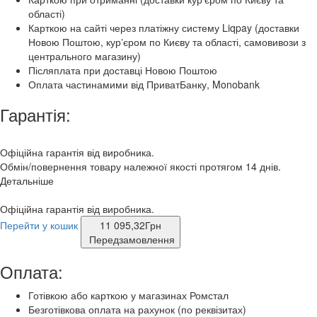
області)
Карткою на сайті через платіжну систему Liqpay (доставки
Новою Поштою, курʼєром по Києву та області, самовивози з
центрального магазину)
Післяплата при доставці Новою Поштою
Оплата частинамими від ПриватБанку, Monobank
Гарантія:
Офіційна гарантія від виробника.
Обмін/повернення товару належної якості протягом 14 днів.
Детальніше
Офіційна гарантія від виробника.
Перейти у кошик
11 095,32
Грн
Передзамовлення
Оплата:
Готівкою або карткою у магазинах Ромстал
Безготівкова оплата на рахунок (по реквізитах)