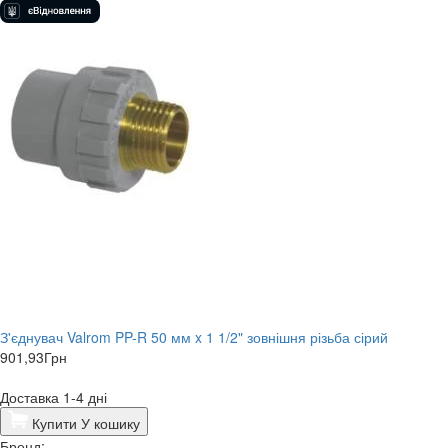
З'єднувач Valrom PP-R 50 мм x 1 1/2" зовнішня різьба сірий
901,93
Грн
Доставка 1-4 дні
Купити
У кошику
Бренд: