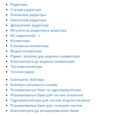
Радіатори
Сталеві радіатори
Алюмінієві радіатори
Біметалеві радіатори
Декоративні радіатори
Регулююча радіаторна арматура
Всі підкатегорії →
Конвектори
Електричні конвектори
Водяні конвектори
Рамки і решітки для водяних конвекторів
Комплектуючі до водяних конвекторів
Тепловентилятори
Теплові завіси
Електричні бойлери
Бойлери непрямого нагріву
Розширювальні баки та гідроакумулятори
Розширювальні баки для систем опалення
Гідроакумулятори для систем водопостачання
Розширювальні баки для сонячних систем
Комплектуючі до розширювальних баків