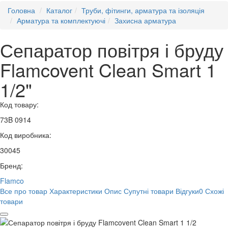
Головна
Каталог
Труби, фітинги, арматура та ізоляція
Арматура та комплектуючі
Захисна арматура
Сепаратор повітря і бруду
Flamcovent Clean Smart 1
1/2"
Код товару:
73B 0914
Код виробника:
30045
Бренд:
Flamco
Все про товар
Характеристики
Опис
Супутні товари
Відгуки
0
Схожі
товари