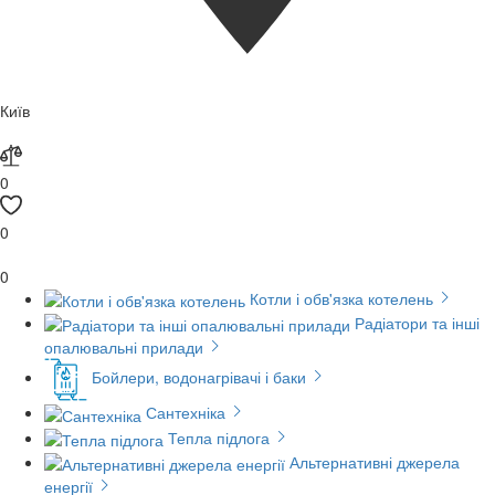
Київ
0
0
0
Котли і обв'язка котелень
Радіатори та інші
опалювальні прилади
Бойлери, водонагрівачі і баки
Сантехніка
Тепла підлога
Альтернативні джерела
енергії