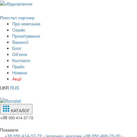
Ромстал партнер
Про компанію
Сервіс
Проєктування
Вакансії
Блог
Об'єкти
Контакти
Прайс
Новини
Акції
UKR
RUS
КАТАЛОГ
+38
050 414-37-72
Показати
+38 050 414-37-72 - Інтернет- магазин
+38 050 469-73-00 -