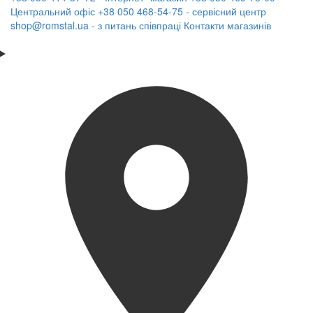
Центральний офіс
+38 050 468-54-75 - сервісний центр
shop@romstal.ua - з питань співпраці
Контакти магазинів