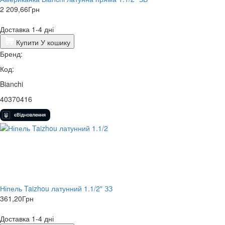
2 209,66
Грн
Доставка 1-4 дні
Купити
У кошику
Бренд:
Код:
Bianchi
40370416
Ніпель Taizhou латунний 1.1/2" ЗЗ
361,20
Грн
Доставка 1-4 дні