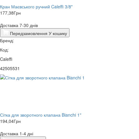
Кран Маєвського ручний Caleffi 3/8"
177,38
Грн
Доставка 7-30 днів
Передзамовлення
У кошику
Бренд:
Код:
Caleffi
42505531
Сітка для зворотного клапана Bianchi 1"
194,04
Грн
Доставка 1-4 дні