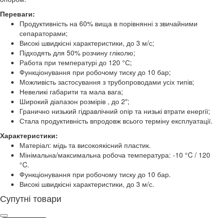
Переваги:
Продуктивність на 60% вища в порівнянні з звичайними
сепараторами;
Високі швидкісні характеристики, до 3 м/с;
Підходять для 50% розчину гліколю;
Работа при температурі до 120 °С;
Функціонування при робочому тиску до 10 бар;
Можливість застосування з трубопроводами усіх типів;
Невеликі габарити та мала вага;
Широкий діапазон розмірів , до 2";
Гранично низький гідравлічний опір та низькі втрати енергії;
Стала продуктивність впродовж всього терміну експлуатації.
Характеристики:
Матеріал: мідь та високоякісний пластик.
Мінімальна/максимальна робоча температура: -10 °C / 120
°C.
Функціонування при робочому тиску до 10 бар.
Високі швидкісні характеристики, до 3 м/с.
Супутні товари