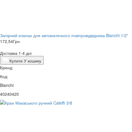
Запірний клапан для автоматичного повітровідвідника Bianchi 1/2"
172,54
Грн
Доставка 1-4 дні
Купити
У кошику
Бренд:
Код:
Bianchi
40240420