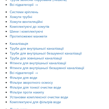
Всі підкатегорії →
Системи кріплень
Хомути трубні
Хомути вентиляційні
Комплектуючі до хомутів
Шини і комплектуючі
Протипожежні манжети
Каналізація
Труби для внутрішньої каналізації
Труби для внутрішньої безшумної каналізації
Труби для зовнішньої каналізації
Фітинги для внутрішньої каналізації
Фітинги для внутрішньої безшумної каналізації
Всі підкатегорії →
Фільтри для води
Фільтри зворотного осмосу
Фільтри для тонкої очистки води
Фільтри проти накипу
Установки комплексної очистки води
Комплектуючі для фільтрів води
Лічильники