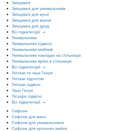
Змішувачі
Змішувачі для умивальників
Змішувачі для кухні
Змішувачі для ванни
Змішувачі для душу
Всі підкатегорії →
Умивальники
Умивальники підвісні
Умивальники меблеві
Умивальники накладні на стільницю
Умивальники врізні в стільницю
Всі підкатегорії →
Унітази та чаші Генуя
Унітази підлогові
Унітази підвісні
Чаші Генуя
Пісуари підвісні
Всі підкатегорії →
Сифони
Сифони для ванн
Сифони для умивальников
Сифони для кухонних мийок