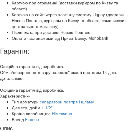
Карткою при отриманні (доставки курʼєром по Києву та
області)
Карткою на сайті через платіжну систему Liqpay (доставки
Новою Поштою, курʼєром по Києву та області, самовивози з
центрального магазину)
Післяплата при доставці Новою Поштою
Оплата частинамими від ПриватБанку, Monobank
Гарантія:
Офіційна гарантія від виробника.
Обмін/повернення товару належної якості протягом 14 днів.
Детальніше
Офіційна гарантія від виробника.
Характеристики
Тип арматури
сепаратори повітря і шламу
Діаметр, дюйм
1.1/2"
Країна виробництва
Німеччина
Бренд
Flamco
Опис