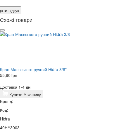
ати відгук
Схожі товари
Кран Маєвського ручний Hidra 3/8"
55,90
Грн
Доставка 1-4 дні
Купити
У кошику
Бренд:
Код:
Hidra
40HY3003