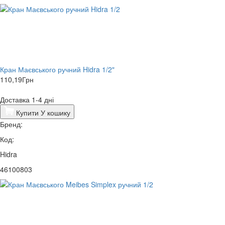
Кран Маєвського ручний Hidra 1/2"
110,19
Грн
Доставка 1-4 дні
Купити
У кошику
Бренд:
Код:
Hidra
46100803