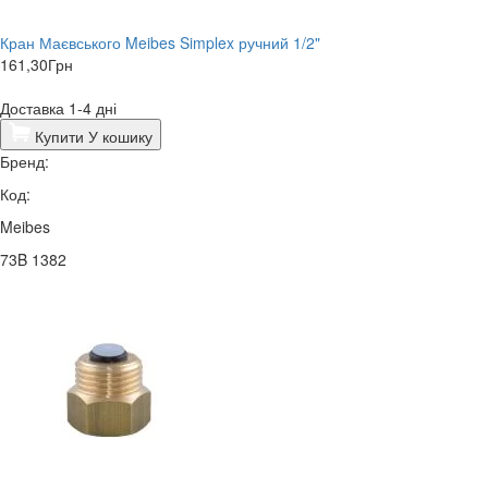
Кран Маєвського Meibes Simplex ручний 1/2"
161,30
Грн
Доставка 1-4 дні
Купити
У кошику
Бренд:
Код:
Meibes
73B 1382