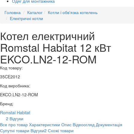
Одяг для монтажника
Головна
Каталог
Котли і обв'язка котелень
Електричні котли
Котел електричний
Romstal Habitat 12 кВт
EKCO.LN2-12-ROM
Код товару:
35CE2012
Код виробника:
EKCO.LN2-12-ROM
Бренд:
Romstal Habitat
2 Відгуки
Все про товар
Характеристики
Опис
Відеоогляд
Документація
Супутні товари
Відгуки
2
Схожі товари