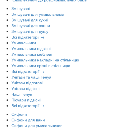
Змішувачі
Змішувачі для умивальників
Змішувачі для кухні
Змішувачі для ванни
Змішувачі для душу
Всі підкатегорії →
Умивальники
Умивальники підвісні
Умивальники меблеві
Умивальники накладні на стільницю
Умивальники врізні в стільницю
Всі підкатегорії →
Унітази та чаші Генуя
Унітази підлогові
Унітази підвісні
Чаші Генуя
Пісуари підвісні
Всі підкатегорії →
Сифони
Сифони для ванн
Сифони для умивальников