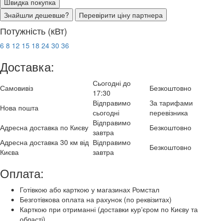
Швидка покупка
Знайшли дешевше?
Перевірити ціну партнера
Потужність (кВт)
6
8
12
15
18
24
30
36
Доставка:
Сьогодні до
Самовивіз
Безкоштовно
17:30
Відправимо
За тарифами
Нова пошта
сьогодні
перевізника
Відправимо
Адресна доставка по Києву
Безкоштовно
завтра
Адресна доставка 30 км від
Відправимо
Безкоштовно
Києва
завтра
Оплата:
Готівкою або карткою у магазинах Ромстал
Безготівкова оплата на рахунок (по реквізитах)
Карткою при отриманні (доставки курʼєром по Києву та
області)