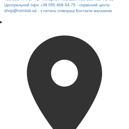
Центральний офіс
+38 050 468-54-75 - сервісний центр
shop@romstal.ua - з питань співпраці
Контакти магазинів