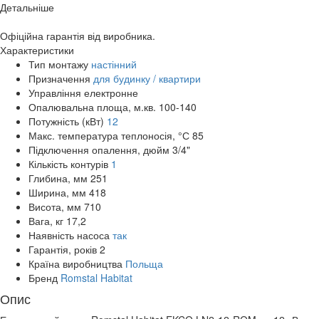
Детальніше
Офіційна гарантія від виробника.
Характеристики
Тип монтажу
настінний
Призначення
для будинку / квартири
Управління
електронне
Опалювальна площа, м.кв.
100-140
Потужність (кВт)
12
Макс. температура теплоносія, °С
85
Підключення опалення, дюйм
3/4"
Кількість контурів
1
Глибина, мм
251
Ширина, мм
418
Висота, мм
710
Вага, кг
17,2
Наявність насоса
так
Гарантія, років
2
Країна виробництва
Польща
Бренд
Romstal Habitat
Опис