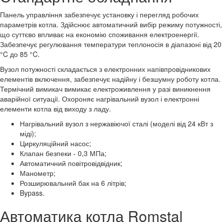
Панель управління забезпечує установку і перегляд робочих
параметрів котла. Здійснює автоматичний вибір режиму потужності,
що суттєво впливає на економію споживання електроенергії.
Забезпечує регулювання температури теплоносія в діапазоні від 20
°C до 85 °C.
Вузол потужності складається з електронних напівпровідникових
елементів включення, забезпечує надійну і безшумну роботу котла.
Термічний вимикач вимикає електроживлення у разі виникнення
аварійної ситуації. Охороняє нагрівальний вузол і електронні
елементи котла від виходу з ладу.
Нагрівальний вузол з нержавіючої сталі (моделі від 24 кВт з
міді);
Циркуляційний насос;
Клапан безпеки - 0,3 МПа;
Автоматичний повітровідвідник;
Манометр;
Розширювальний бак на 6 літрів;
Bypass.
Автоматика котла Romstal