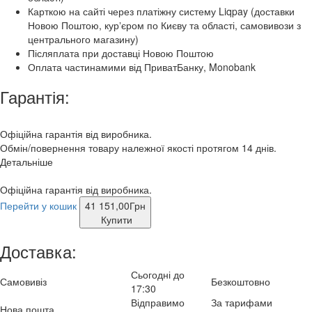
Карткою на сайті через платіжну систему Liqpay (доставки
Новою Поштою, курʼєром по Києву та області, самовивози з
центрального магазину)
Післяплата при доставці Новою Поштою
Оплата частинамими від ПриватБанку, Monobank
Гарантія:
Офіційна гарантія від виробника.
Обмін/повернення товару належної якості протягом 14 днів.
Детальніше
Офіційна гарантія від виробника.
Перейти у кошик
41 151,00
Грн
Купити
Доставка:
Сьогодні до
Самовивіз
Безкоштовно
17:30
Відправимо
За тарифами
Нова пошта