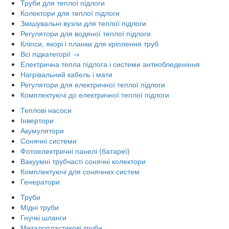
Труби для теплої підлоги
Колектори для теплої підлоги
Змішувальні вузли для теплої підлоги
Регулятори для водяної теплої підлоги
Кліпси, якорі і планки для кріплення труб
Всі підкатегорії →
Електрична тепла підлога і системи антиобледеніння
Нагрівальний кабель і мати
Регулятори для електричної теплої підлоги
Комплектуючі до електричної теплої підлоги
Теплові насоси
Інвертори
Акумулятори
Сонячні системи
Фотоелектричні панелі (батареї)
Вакуумні трубчасті сонячні колектори
Комплектуючі для сонячних систем
Генератори
Труби
Мідні труби
Гнучкі шланги
Металопластикові труби