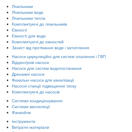
Лічильники
Лічильники води
Лічильники тепла
Комплектуючі до лічильників
Ємності
Ємності для води
Комплектуючі до ємностей
Захист від протікання води і затоплення
Насоси циркуляційні для систем опалення і ГВП
Відцентрові насоси
Насоси для систем водопостачання
Дренажні насоси
Фекальні насоси для каналізації
Насосні станції підвищення тиску
Комплектуючі до насосів
Системи кондиціонування
Системи вентиляції
Фанкойли
Інструменти
Витратні матеріали