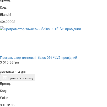
Бренд:
Код:
Bianchi
40422002
Програматор тижневий Salus 091FLV2 провідний
3 015,38
Грн
Доставка 1-4 дні
Купити
У кошику
Бренд:
Код:
Salus
39T 0105