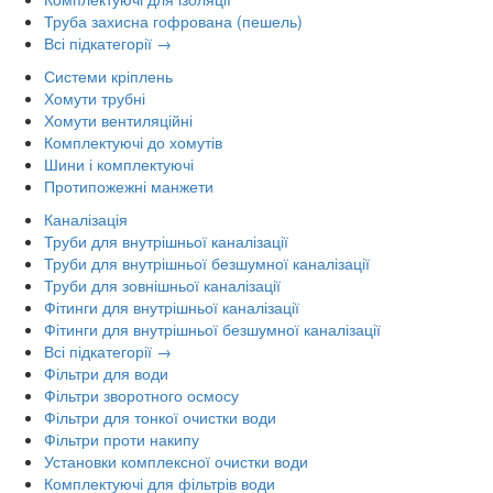
Труба захисна гофрована (пешель)
Всі підкатегорії →
Системи кріплень
Хомути трубні
Хомути вентиляційні
Комплектуючі до хомутів
Шини і комплектуючі
Протипожежні манжети
Каналізація
Труби для внутрішньої каналізації
Труби для внутрішньої безшумної каналізації
Труби для зовнішньої каналізації
Фітинги для внутрішньої каналізації
Фітинги для внутрішньої безшумної каналізації
Всі підкатегорії →
Фільтри для води
Фільтри зворотного осмосу
Фільтри для тонкої очистки води
Фільтри проти накипу
Установки комплексної очистки води
Комплектуючі для фільтрів води