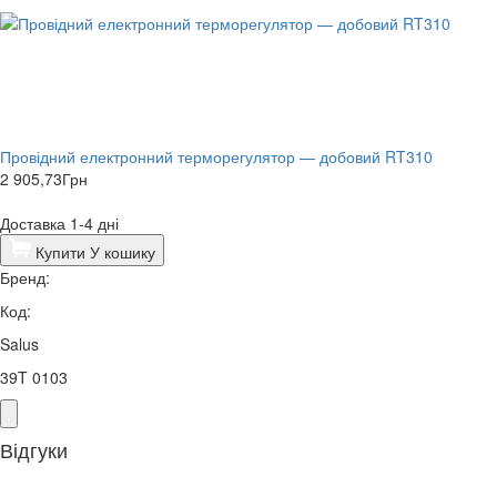
Провідний електронний терморегулятор — добовий RT310
2 905,73
Грн
Доставка 1-4 дні
Купити
У кошику
Бренд:
Код:
Salus
39T 0103
Відгуки