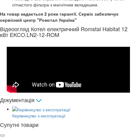
сітчастого фільтра з магнітним вкладишем.
На товар надається 2 роки гарантії. Сервіс забезпечує
сервісний центр "Ромстал Україна"
Відеоогляд Котел електричний Romstal Habitat 12
кВт EKCO.LN2-12-ROM
Документація
Керівництво з експлуатації
Супутні товари