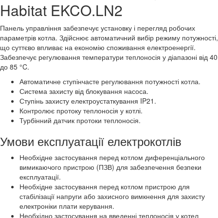
Habitat EKCO.LN2
Панель управління забезпечує установку і перегляд робочих
параметрів котла. Здійснює автоматичний вибір режиму потужності,
що суттєво впливає на економію споживання електроенергії.
Забезпечує регулювання температури теплоносія у діапазоні від 40
до 85 °C.
Автоматичне ступінчасте регулювання потужності котла.
Система захисту від блокування насоса.
Ступінь захисту електроустаткування IP21.
Контролює протоку теплоносія у котлі.
Турбінний датчик протоки теплоносія.
Умови експлуатації електрокотлів
Необхідне застосування перед котлом диференціального
вимикаючого пристрою (ПЗВ) для забезпечення безпеки
експлуатації.
Необхідне застосування перед котлом пристрою для
стабілізації напруги або захисного вимкнення для захисту
електроніки плати керування.
Необхідно застосування на введенні теплоносія у котел