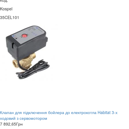
Код:
Kospel
35CEL101
Клапан для підключення бойлера до електрокотла Habitat 3-х
ходовий з сервомотором
7 892,65
Грн