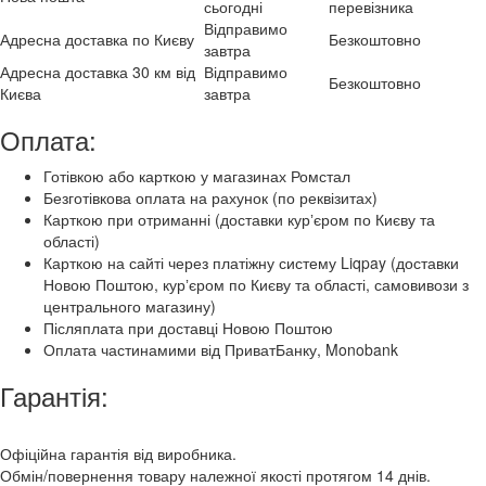
сьогодні
перевізника
Відправимо
Адресна доставка по Києву
Безкоштовно
завтра
Адресна доставка 30 км від
Відправимо
Безкоштовно
Києва
завтра
Оплата:
Готівкою або карткою у магазинах Ромстал
Безготівкова оплата на рахунок (по реквізитах)
Карткою при отриманні (доставки курʼєром по Києву та
області)
Карткою на сайті через платіжну систему Liqpay (доставки
Новою Поштою, курʼєром по Києву та області, самовивози з
центрального магазину)
Післяплата при доставці Новою Поштою
Оплата частинамими від ПриватБанку, Monobank
Гарантія:
Офіційна гарантія від виробника.
Обмін/повернення товару належної якості протягом 14 днів.