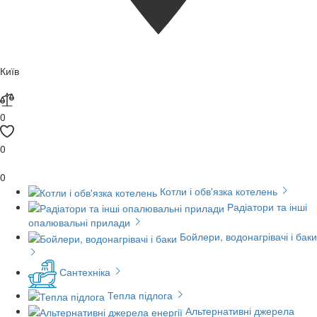
Київ
0
0
0
Котли і обв'язка котелень
Радіатори та інші
опалювальні прилади
Бойлери, водонагрівачі і баки
Сантехніка
Тепла підлога
Альтернативні джерела