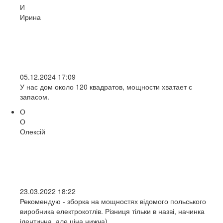
И
Ирина
05.12.2024 17:09
У нас дом около 120 квадратов, мощности хватает с
запасом.
О
О
Олексій
23.03.2022 18:22
Рекомендую - зборка на мощностях відомого польського
виробника електрокотлів. Різниця тільки в назві, начинка
ідентична, але ціна нижча).