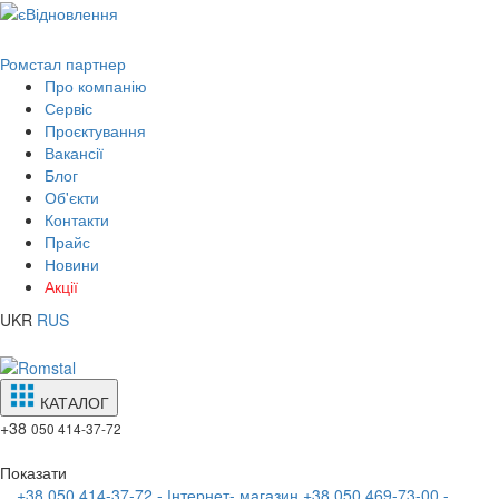
Ромстал партнер
Про компанію
Сервіс
Проєктування
Вакансії
Блог
Об'єкти
Контакти
Прайс
Новини
Акції
UKR
RUS
КАТАЛОГ
+38
050 414-37-72
Показати
+38 050 414-37-72 - Інтернет- магазин
+38 050 469-73-00 -