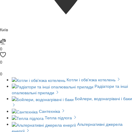
Київ
0
0
0
Котли і обв'язка котелень
Радіатори та інші
опалювальні прилади
Бойлери, водонагрівачі і баки
Сантехніка
Тепла підлога
Альтернативні джерела
енергії