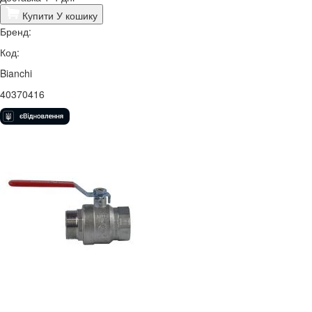
Купити
У кошику
Бренд:
Код:
Bianchi
40370416