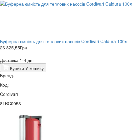
Буферна ємність для теплових насосів Cordivari Caldura 100л
26 825,55
Грн
Доставка 1-4 дні
Купити
У кошику
Бренд:
Код:
Cordivari
81BC0053