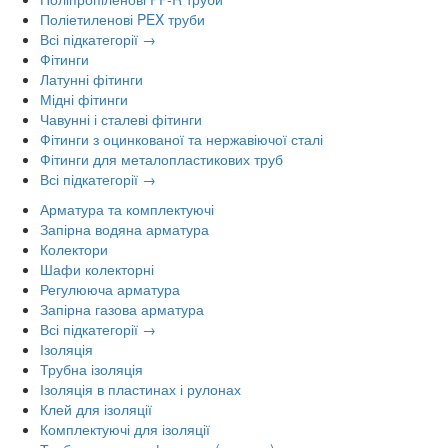
Поліетиленові PEX труби
Всі підкатегорії →
Фітинги
Латунні фітинги
Мідні фітинги
Чавунні і сталеві фітинги
Фітинги з оцинкованої та нержавіючої сталі
Фітинги для металопластикових труб
Всі підкатегорії →
Арматура та комплектуючі
Запірна водяна арматура
Колектори
Шафи колекторні
Регулююча арматура
Запірна газова арматура
Всі підкатегорії →
Ізоляція
Трубна ізоляція
Ізоляція в пластинах і рулонах
Клей для ізоляції
Комплектуючі для ізоляції