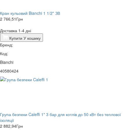
Кран кульовий Bianchi 1 1/2" ЗВ
2 766,51
Грн
Доставка 1-4 дні
Купити
У кошику
Бренд:
Код:
Bianchi
40580424
Група безпеки Caleffi 1" 3 бар для котлів до 50 кВт без теплової
ізоляції
2 882,94
Грн