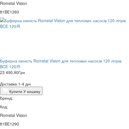
Romstal Vision
81BE1260
Буферна ємність Romstal Vision для теплових насосів 120 літрів
BCE 120/R
23 490,90
Грн
Доставка 1-4 дні
Купити
У кошику
Бренд:
Код:
Romstal Vision
81BE1290