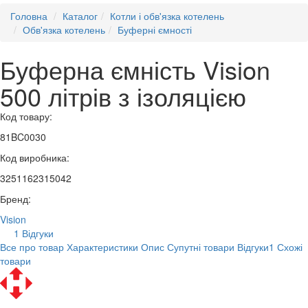
Головна
Каталог
Котли і обв'язка котелень
Обв'язка котелень
Буферні ємності
Буферна ємність Vision
500 літрів з ізоляцією
Код товару:
81BC0030
Код виробника:
3251162315042
Бренд:
Vision
1 Відгуки
Все про товар
Характеристики
Опис
Супутні товари
Відгуки
1
Схожі
товари