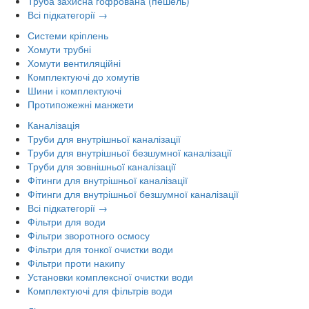
Труба захисна гофрована (пешель)
Всі підкатегорії →
Системи кріплень
Хомути трубні
Хомути вентиляційні
Комплектуючі до хомутів
Шини і комплектуючі
Протипожежні манжети
Каналізація
Труби для внутрішньої каналізації
Труби для внутрішньої безшумної каналізації
Труби для зовнішньої каналізації
Фітинги для внутрішньої каналізації
Фітинги для внутрішньої безшумної каналізації
Всі підкатегорії →
Фільтри для води
Фільтри зворотного осмосу
Фільтри для тонкої очистки води
Фільтри проти накипу
Установки комплексної очистки води
Комплектуючі для фільтрів води