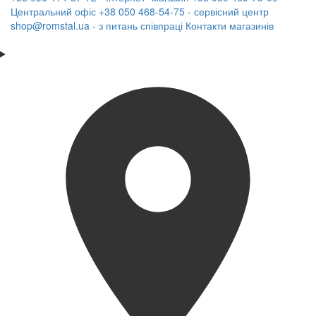
Центральний офіс
+38 050 468-54-75 - сервісний центр
shop@romstal.ua - з питань співпраці
Контакти магазинів