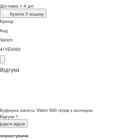
Доставка 1-4 дні
Купити
У кошику
Бренд:
Код:
Varem
41VE0060
Відгуки
Буферна ємність Vision 500 літрів з ізоляцією
Відгуки
1
одати відгук
я користувача