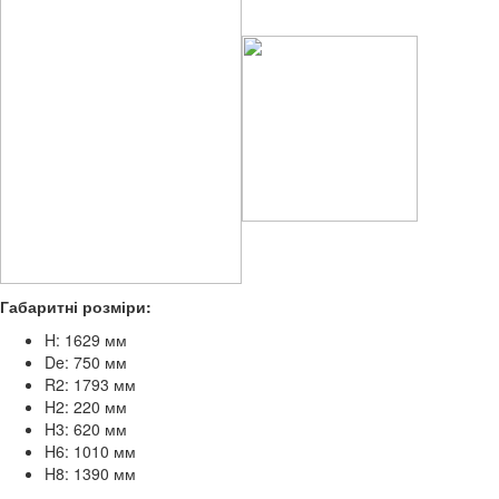
Габаритні розміри:
H: 1629 мм
De: 750 мм
R2: 1793 мм
H2: 220 мм
H3: 620 мм
H6: 1010 мм
H8: 1390 мм