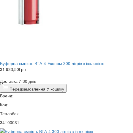
Буферна ємність ВТА-4-Економ 300 літрів з ізоляцією
31 933,50
Грн
Доставка 7-30 днів
Передзамовлення
У кошику
Бренд:
Код:
Теплобак
34T00031