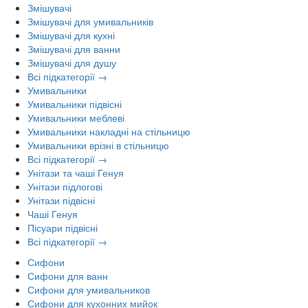
Змішувачі
Змішувачі для умивальників
Змішувачі для кухні
Змішувачі для ванни
Змішувачі для душу
Всі підкатегорії →
Умивальники
Умивальники підвісні
Умивальники меблеві
Умивальники накладні на стільницю
Умивальники врізні в стільницю
Всі підкатегорії →
Унітази та чаші Генуя
Унітази підлогові
Унітази підвісні
Чаші Генуя
Пісуари підвісні
Всі підкатегорії →
Сифони
Сифони для ванн
Сифони для умивальников
Сифони для кухонних мийок