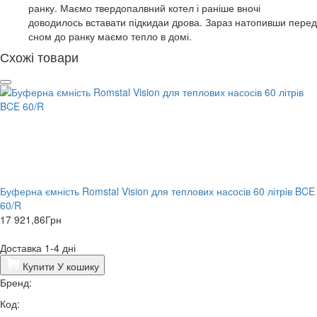
ранку. Маємо твердопалвний котел і раніше вночі
доводилось вставати підкидаи дрова. Зараз натопивши перед
сном до ранку маємо тепло в домі.
Схожі товари
Буферна ємність Romstal Vision для теплових насосів 60 літрів BCE
60/R
17 921,86
Грн
Доставка 1-4 дні
Купити
У кошику
Бренд:
Код: