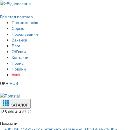
Ромстал партнер
Про компанію
Сервіс
Проєктування
Вакансії
Блог
Об'єкти
Контакти
Прайс
Новини
Акції
UKR
RUS
КАТАЛОГ
+38
050 414-37-72
Показати
+38 050 414-37-72 - Інтернет- магазин
+38 050 469-73-00 -