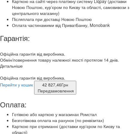
Карткою на сайті через платіжну систему Liqpay (доставки
Новою Поштою, курʼєром по Києву та області, самовивози з
центрального магазину)
Післяплата при доставці Новою Поштою
Оплата частинамими від ПриватБанку, Monobank
Гарантія:
Офіційна гарантія від виробника.
Обмін/повернення товару належної якості протягом 14 днів.
Детальніше
Офіційна гарантія від виробника.
Перейти у кошик
42 827,46
Грн
Передзамовлення
Оплата:
Готівкою або карткою у магазинах Ромстал
Безготівкова оплата на рахунок (по реквізитах)
Карткою при отриманні (доставки курʼєром по Києву та
області)