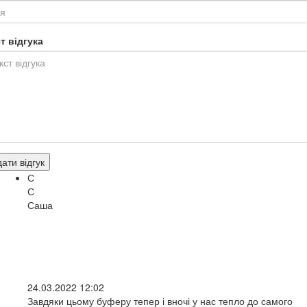
т відгука
ати відгук
С
С
Саша
24.03.2022 12:02
Завдяки цьому буферу тепер і вночі у нас тепло до самого