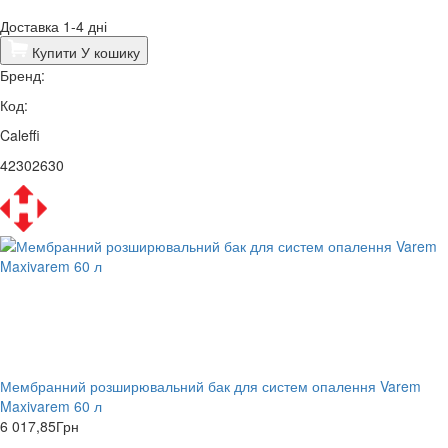
Доставка 1-4 дні
Купити
У кошику
Бренд:
Код:
Caleffi
42302630
Мембранний розширювальний бак для систем опалення Varem
Maxivarem 60 л
6 017,85
Грн