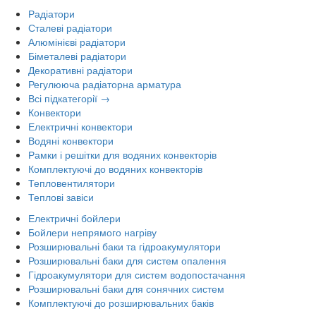
Радіатори
Сталеві радіатори
Алюмінієві радіатори
Біметалеві радіатори
Декоративні радіатори
Регулююча радіаторна арматура
Всі підкатегорії →
Конвектори
Електричні конвектори
Водяні конвектори
Рамки і решітки для водяних конвекторів
Комплектуючі до водяних конвекторів
Тепловентилятори
Теплові завіси
Електричні бойлери
Бойлери непрямого нагріву
Розширювальні баки та гідроакумулятори
Розширювальні баки для систем опалення
Гідроакумулятори для систем водопостачання
Розширювальні баки для сонячних систем
Комплектуючі до розширювальних баків