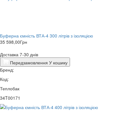
Буферна ємність ВТА-4 300 літрів з ізоляцією
35 598,00
Грн
Доставка 7-30 днів
Передзамовлення
У кошику
Бренд:
Код:
Теплобак
34T00171