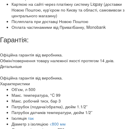
Карткою на сайті через платіжну систему Liqpay (доставки
Новою Поштою, курʼєром по Києву та області, самовивози з
центрального магазину)
Післяплата при доставці Новою Поштою
Оплата частинамими від ПриватБанку, Monobank
Гарантія:
Офіційна гарантія від виробника.
Обмін/повернення товару належної якості протягом 14 днів.
Детальніше
Офіційна гарантія від виробника.
Характеристики
Об'єм, л
500
Макс. температура, °C
99
Макс. робочий тиск, бар
3
Патрубок (подача/обратка), дюйм
1.1/2”
Патрубок датчиків температури, дюйм
1/2”
Ізоляція
так
Діаметр з ізоляцією
<800 мм