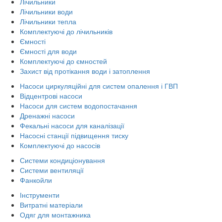
Лічильники
Лічильники води
Лічильники тепла
Комплектуючі до лічильників
Ємності
Ємності для води
Комплектуючі до ємностей
Захист від протікання води і затоплення
Насоси циркуляційні для систем опалення і ГВП
Відцентрові насоси
Насоси для систем водопостачання
Дренажні насоси
Фекальні насоси для каналізації
Насосні станції підвищення тиску
Комплектуючі до насосів
Системи кондиціонування
Системи вентиляції
Фанкойли
Інструменти
Витратні матеріали
Одяг для монтажника