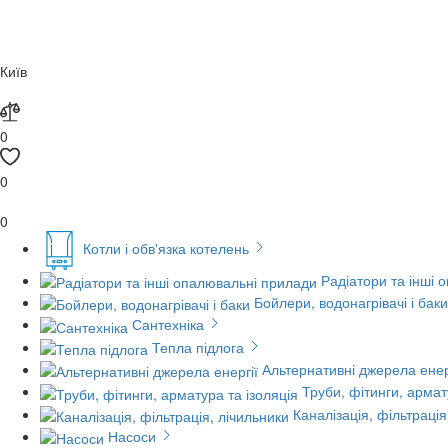
Київ
0
0
0
Котли і обв'язка котелень
Радіатори та інші 
Бойлери, водонагрівачі і баки
Сантехніка
Тепла підлога
Альтернативні джерела енер
Труби, фітинги, армат
Каналізація, фільтрація
Насоси