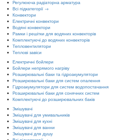
Регулююча радіаторна арматура
Всі підкатегорії →
Конвектори
Електричні конвектори
Водяні конвектори
Рамки і решітки для водяних конвекторів
Комплектуючі до водяних конвекторів
Тепловентилятори
Теплові завіси
Електричні бойлери
Бойлери непрямого нагріву
Розширювальні баки та гідроакумулятори
Розширювальні баки для систем опалення
Гідроакумулятори для систем водопостачання
Розширювальні баки для сонячних систем
Комплектуючі до розширювальних баків
Змішувачі
Змішувачі для умивальників
Змішувачі для кухні
Змішувачі для ванни
Змішувачі для душу
Всі підкатегорії →