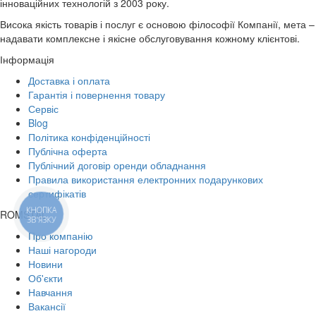
інноваційних технологій з 2003 року.
Висока якість товарів і послуг є основою філософії Компанії, мета –
надавати комплексне і якісне обслуговування кожному клієнтові.
Інформація
Доставка і оплата
Гарантія і повернення товару
Сервіс
Blog
Політика конфіденційності
Публічна оферта
Публічний договір оренди обладнання
Правила використання електронних подарункових
сертифікатів
КНОПКА
ROMSTAL
ЗВ'ЯЗКУ
Про компанію
Наші нагороди
Новини
Об'єкти
Навчання
Вакансії