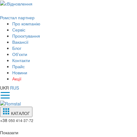
Ромстал партнер
Про компанію
Сервіс
Проєктування
Вакансії
Блог
Об'єкти
Контакти
Прайс
Новини
Акції
UKR
RUS
КАТАЛОГ
+38
050 414-37-72
Показати