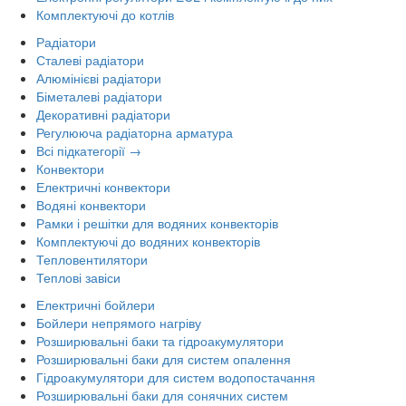
Комплектуючі до котлів
Радіатори
Сталеві радіатори
Алюмінієві радіатори
Біметалеві радіатори
Декоративні радіатори
Регулююча радіаторна арматура
Всі підкатегорії →
Конвектори
Електричні конвектори
Водяні конвектори
Рамки і решітки для водяних конвекторів
Комплектуючі до водяних конвекторів
Тепловентилятори
Теплові завіси
Електричні бойлери
Бойлери непрямого нагріву
Розширювальні баки та гідроакумулятори
Розширювальні баки для систем опалення
Гідроакумулятори для систем водопостачання
Розширювальні баки для сонячних систем