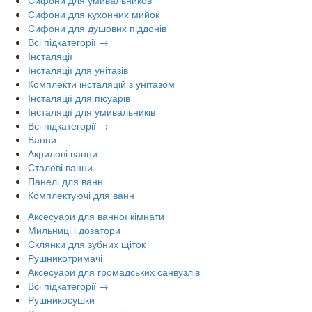
Сифони для кухонних мийок
Сифони для душових піддонів
Всі підкатегорії →
Інсталяції
Інсталяції для унітазів
Комплекти інсталяцій з унітазом
Інсталяції для пісуарів
Інсталяції для умивальників
Всі підкатегорії →
Ванни
Акрилові ванни
Сталеві ванни
Панелі для ванн
Комплектуючі для ванн
Аксесуари для ванної кімнати
Мильниці і дозатори
Склянки для зубних щіток
Рушникотримачі
Аксесуари для громадських санвузлів
Всі підкатегорії →
Рушникосушки