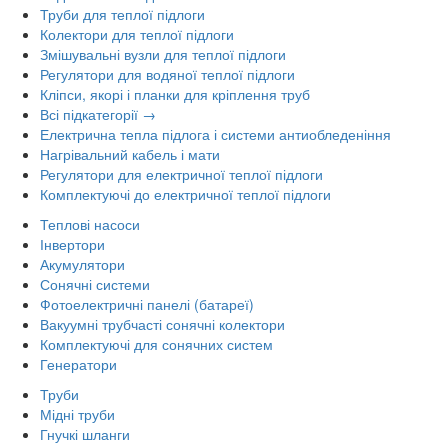
Труби для теплої підлоги
Колектори для теплої підлоги
Змішувальні вузли для теплої підлоги
Регулятори для водяної теплої підлоги
Кліпси, якорі і планки для кріплення труб
Всі підкатегорії →
Електрична тепла підлога і системи антиобледеніння
Нагрівальний кабель і мати
Регулятори для електричної теплої підлоги
Комплектуючі до електричної теплої підлоги
Теплові насоси
Інвертори
Акумулятори
Сонячні системи
Фотоелектричні панелі (батареї)
Вакуумні трубчасті сонячні колектори
Комплектуючі для сонячних систем
Генератори
Труби
Мідні труби
Гнучкі шланги