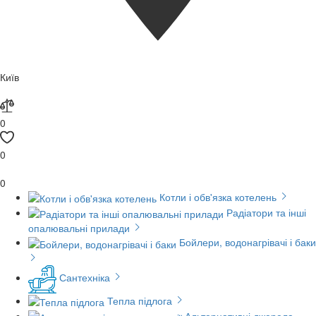
Київ
0
0
0
Котли і обв'язка котелень
Радіатори та інші
опалювальні прилади
Бойлери, водонагрівачі і баки
Сантехніка
Тепла підлога
Альтернативні джерела