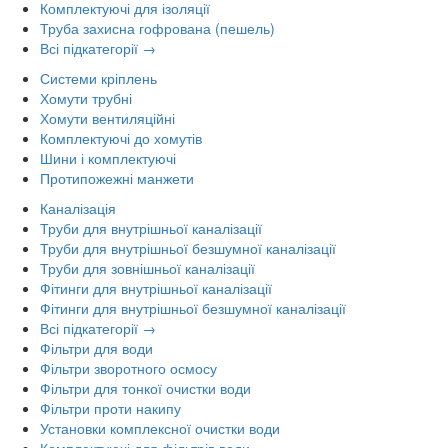
Комплектуючі для ізоляції
Труба захисна гофрована (пешель)
Всі підкатегорії →
Системи кріплень
Хомути трубні
Хомути вентиляційні
Комплектуючі до хомутів
Шини і комплектуючі
Протипожежні манжети
Каналізація
Труби для внутрішньої каналізації
Труби для внутрішньої безшумної каналізації
Труби для зовнішньої каналізації
Фітинги для внутрішньої каналізації
Фітинги для внутрішньої безшумної каналізації
Всі підкатегорії →
Фільтри для води
Фільтри зворотного осмосу
Фільтри для тонкої очистки води
Фільтри проти накипу
Установки комплексної очистки води
Комплектуючі для фільтрів води