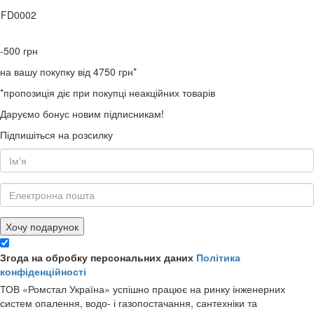
0FD0002
-500
грн
на вашу покупку від 4750 грн*
*пропозиція діє при покупці неакційних товарів
Даруємо бонус новим підписникам!
Підпишіться на розсилку
Хочу подарунок
Згода на обробку персональних даних
Політика
конфіденційності
ТОВ «Ромстал Україна» успішно працює на ринку інженерних
систем опалення, водо- і газопостачання, сантехніки та