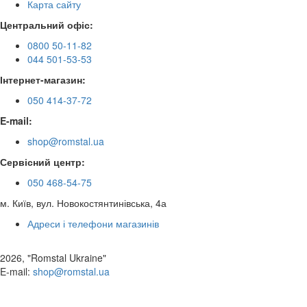
Карта сайту
Центральний офіс:
0800 50-11-82
044 501-53-53
Інтернет-магазин:
050 414-37-72
E-mail:
shop@romstal.ua
Сервісний центр:
050 468-54-75
м. Київ, вул. Новокостянтинівська, 4а
Адреси і телефони магазинів
2026, "Romstal Ukraine"
​E-mail:
shop@romstal.ua