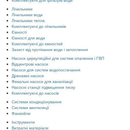
Лічильники
Лічильники води
Лічильники тепла
Комплектуючі до лічильників
Ємності
Ємності для води
Комплектуючі до ємностей
Захист від протікання води і затоплення
Насоси циркуляційні для систем опалення і ГВП
Відцентрові насоси
Насоси для систем водопостачання
Дренажні насоси
Фекальні насоси для каналізації
Насосні станції підвищення тиску
Комплектуючі до насосів
Системи кондиціонування
Системи вентиляції
Фанкойли
Інструменти
Витратні матеріали