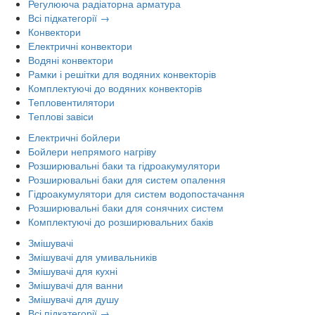
Регулююча радіаторна арматура
Всі підкатегорії →
Конвектори
Електричні конвектори
Водяні конвектори
Рамки і решітки для водяних конвекторів
Комплектуючі до водяних конвекторів
Тепловентилятори
Теплові завіси
Електричні бойлери
Бойлери непрямого нагріву
Розширювальні баки та гідроакумулятори
Розширювальні баки для систем опалення
Гідроакумулятори для систем водопостачання
Розширювальні баки для сонячних систем
Комплектуючі до розширювальних баків
Змішувачі
Змішувачі для умивальників
Змішувачі для кухні
Змішувачі для ванни
Змішувачі для душу
Всі підкатегорії →