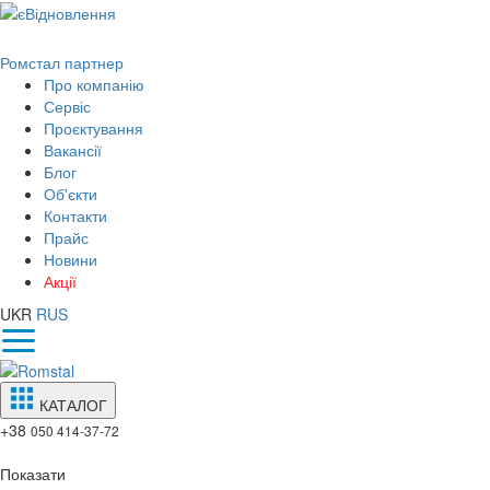
Ромстал партнер
Про компанію
Сервіс
Проєктування
Вакансії
Блог
Об'єкти
Контакти
Прайс
Новини
Акції
UKR
RUS
КАТАЛОГ
+38
050 414-37-72
Показати