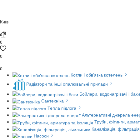
Київ
0
0
0
Котли і обв'язка котелень
Радіатори та інші опалювальні прилади
Бойлери, водонагрівачі і баки
Сантехніка
Тепла підлога
Альтернативні джерела енер
Труби, фітинги, армат
Каналізація, фільтрація
Насоси