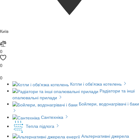
Київ
0
0
0
Котли і обв'язка котелень
Радіатори та інші
опалювальні прилади
Бойлери, водонагрівачі і баки
Сантехніка
Тепла підлога
Альтернативні джерела