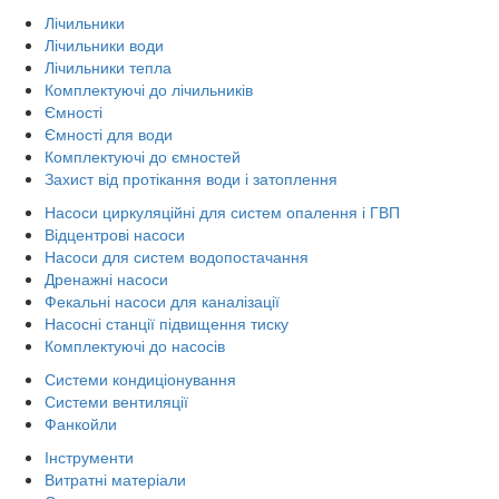
Лічильники
Лічильники води
Лічильники тепла
Комплектуючі до лічильників
Ємності
Ємності для води
Комплектуючі до ємностей
Захист від протікання води і затоплення
Насоси циркуляційні для систем опалення і ГВП
Відцентрові насоси
Насоси для систем водопостачання
Дренажні насоси
Фекальні насоси для каналізації
Насосні станції підвищення тиску
Комплектуючі до насосів
Системи кондиціонування
Системи вентиляції
Фанкойли
Інструменти
Витратні матеріали