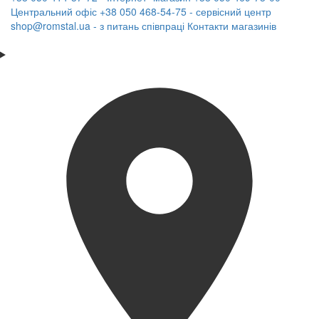
Центральний офіс
+38 050 468-54-75 - сервісний центр
shop@romstal.ua - з питань співпраці
Контакти магазинів