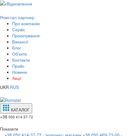
Ромстал партнер
Про компанію
Сервіс
Проєктування
Вакансії
Блог
Об'єкти
Контакти
Прайс
Новини
Акції
UKR
RUS
КАТАЛОГ
+38
050 414-37-72
Показати
+38 050 414-37-72 - Інтернет- магазин
+38 050 469-73-00 -