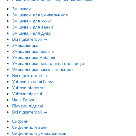
Змішувачі
Змішувачі для умивальників
Змішувачі для кухні
Змішувачі для ванни
Змішувачі для душу
Всі підкатегорії →
Умивальники
Умивальники підвісні
Умивальники меблеві
Умивальники накладні на стільницю
Умивальники врізні в стільницю
Всі підкатегорії →
Унітази та чаші Генуя
Унітази підлогові
Унітази підвісні
Чаші Генуя
Пісуари підвісні
Всі підкатегорії →
Сифони
Сифони для ванн
Сифони для умивальников