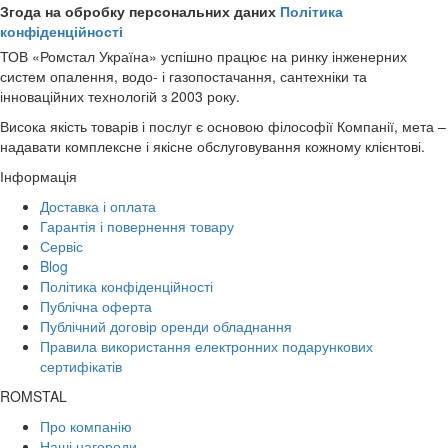
Згода на обробку персональних даних
Політика
конфіденційності
ТОВ «Ромстал Україна» успішно працює на ринку інженерних
систем опалення, водо- і газопостачання, сантехніки та
інноваційних технологій з 2003 року.
Висока якість товарів і послуг є основою філософії Компанії, мета –
надавати комплексне і якісне обслуговування кожному клієнтові.
Інформація
Доставка і оплата
Гарантія і повернення товару
Сервіс
Blog
Політика конфіденційності
Публічна оферта
Публічний договір оренди обладнання
Правила використання електронних подарункових
сертифікатів
ROMSTAL
Про компанію
Наші нагороди