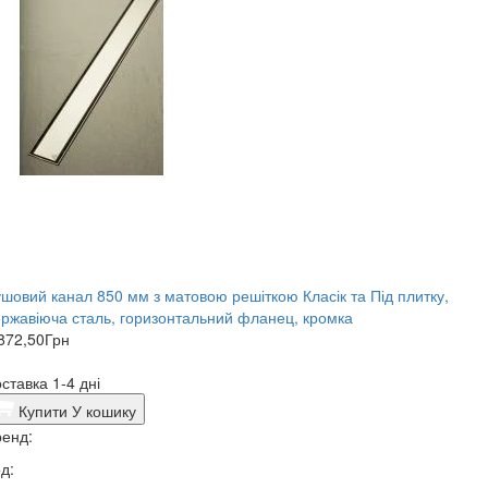
шовий канал 850 мм з матовою решіткою Класік та Під плитку,
ржавіюча сталь, горизонтальний фланец, кромка
872,50
Грн
ставка 1-4 дні
Купити
У кошику
енд:
д: