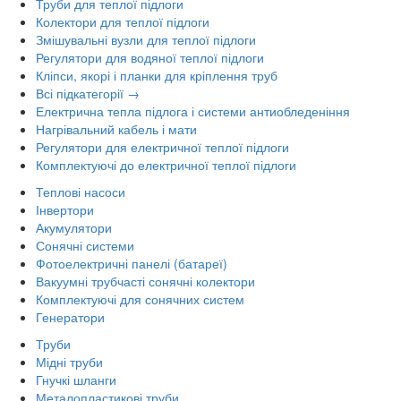
Труби для теплої підлоги
Колектори для теплої підлоги
Змішувальні вузли для теплої підлоги
Регулятори для водяної теплої підлоги
Кліпси, якорі і планки для кріплення труб
Всі підкатегорії →
Електрична тепла підлога і системи антиобледеніння
Нагрівальний кабель і мати
Регулятори для електричної теплої підлоги
Комплектуючі до електричної теплої підлоги
Теплові насоси
Інвертори
Акумулятори
Сонячні системи
Фотоелектричні панелі (батареї)
Вакуумні трубчасті сонячні колектори
Комплектуючі для сонячних систем
Генератори
Труби
Мідні труби
Гнучкі шланги
Металопластикові труби