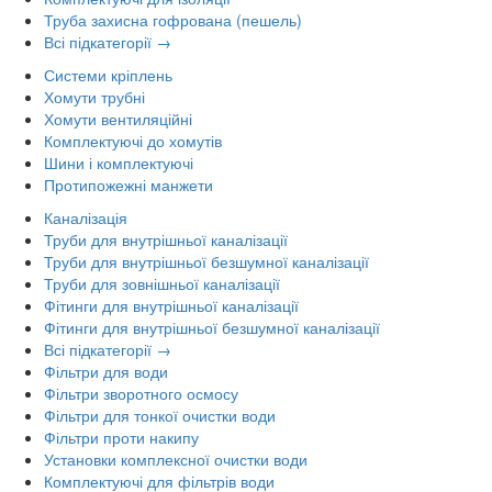
Труба захисна гофрована (пешель)
Всі підкатегорії →
Системи кріплень
Хомути трубні
Хомути вентиляційні
Комплектуючі до хомутів
Шини і комплектуючі
Протипожежні манжети
Каналізація
Труби для внутрішньої каналізації
Труби для внутрішньої безшумної каналізації
Труби для зовнішньої каналізації
Фітинги для внутрішньої каналізації
Фітинги для внутрішньої безшумної каналізації
Всі підкатегорії →
Фільтри для води
Фільтри зворотного осмосу
Фільтри для тонкої очистки води
Фільтри проти накипу
Установки комплексної очистки води
Комплектуючі для фільтрів води