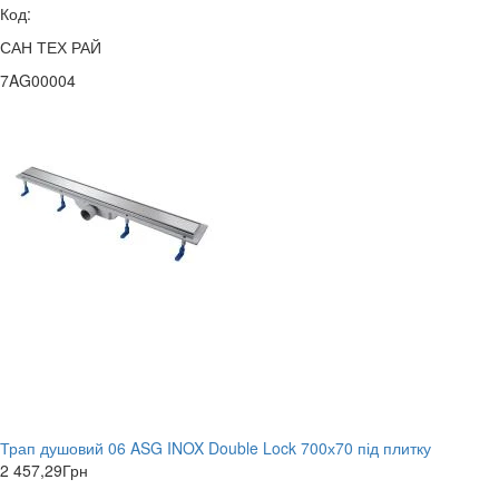
Код:
САН ТЕХ РАЙ
7AG00004
Трап душовий 06 ASG INOX Double Lock 700х70 під плитку
2 457,29
Грн