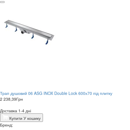
Трап душовий 06 ASG INOX Double Lock 600х70 під плитку
2 238,39
Грн
Доставка 1-4 дні
Купити
У кошику
Бренд: