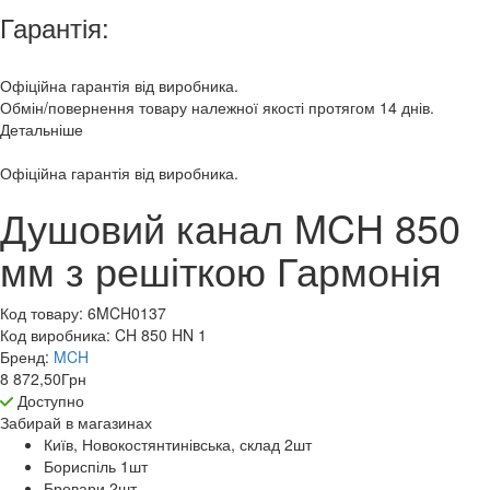
Гарантія:
Офіційна гарантія від виробника.
Обмін/повернення товару належної якості протягом 14 днів.
Детальніше
Офіційна гарантія від виробника.
Душовий канал MCH 850
мм з решіткою Гармонія
Код товару:
6MCH0137
Код виробника:
CH 850 HN 1
Бренд:
MCH
8 872,50
Грн
Доступно
Забирай в
магазинах
Київ, Новокостянтинівська, склад 2
шт
Бориспіль 1
шт
Бровари 2
шт