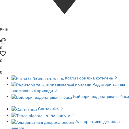
Київ
0
0
0
Котли і обв'язка котелень
Радіатори та інші
опалювальні прилади
Бойлери, водонагрівачі і баки
Сантехніка
Тепла підлога
Альтернативні джерела
енергії