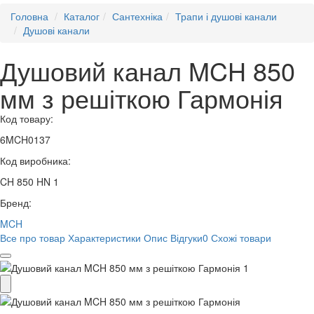
Головна
Каталог
Сантехніка
Трапи і душові канали
Душові канали
Душовий канал MCH 850
мм з решіткою Гармонія
Код товару:
6MCH0137
Код виробника:
CH 850 HN 1
Бренд:
MCH
Все про товар
Характеристики
Опис
Відгуки
0
Схожі товари