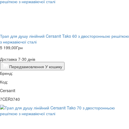
Трап для душу лінійний Cersanit Tako 60 з двосторонньою решіткою
з нержавіючої сталі
5 199,00
Грн
Доставка 7-30 днів
Передзамовлення
У кошику
Бренд:
Код:
Cersanit
7CER3740