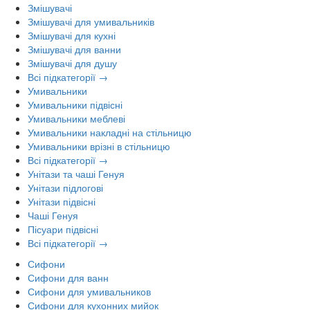
Змішувачі
Змішувачі для умивальників
Змішувачі для кухні
Змішувачі для ванни
Змішувачі для душу
Всі підкатегорії →
Умивальники
Умивальники підвісні
Умивальники меблеві
Умивальники накладні на стільницю
Умивальники врізні в стільницю
Всі підкатегорії →
Унітази та чаші Генуя
Унітази підлогові
Унітази підвісні
Чаші Генуя
Пісуари підвісні
Всі підкатегорії →
Сифони
Сифони для ванн
Сифони для умивальников
Сифони для кухонних мийок