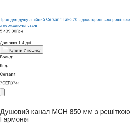
Трап для душу лінійний Cersanit Tako 70 з двосторонньою решіткою
з нержавіючої сталі
5 439,00
Грн
Доставка 1-4 дні
Купити
У кошику
Бренд:
Код:
Cersanit
7CER3741
Душовий канал MCH 850 мм з решіткою
Гармонія