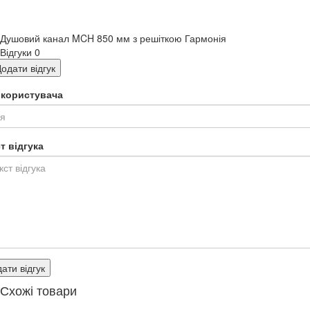
Душовий канал MCH 850 мм з решіткою Гармонія
Відгуки
0
одати відгук
я користувача
т відгука
ати відгук
Схожі товари