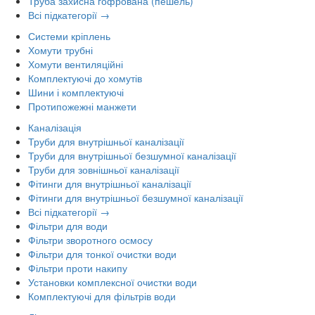
Труба захисна гофрована (пешель)
Всі підкатегорії →
Системи кріплень
Хомути трубні
Хомути вентиляційні
Комплектуючі до хомутів
Шини і комплектуючі
Протипожежні манжети
Каналізація
Труби для внутрішньої каналізації
Труби для внутрішньої безшумної каналізації
Труби для зовнішньої каналізації
Фітинги для внутрішньої каналізації
Фітинги для внутрішньої безшумної каналізації
Всі підкатегорії →
Фільтри для води
Фільтри зворотного осмосу
Фільтри для тонкої очистки води
Фільтри проти накипу
Установки комплексної очистки води
Комплектуючі для фільтрів води