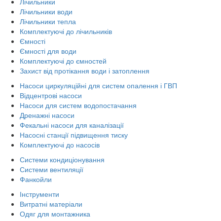
Лічильники
Лічильники води
Лічильники тепла
Комплектуючі до лічильників
Ємності
Ємності для води
Комплектуючі до ємностей
Захист від протікання води і затоплення
Насоси циркуляційні для систем опалення і ГВП
Відцентрові насоси
Насоси для систем водопостачання
Дренажні насоси
Фекальні насоси для каналізації
Насосні станції підвищення тиску
Комплектуючі до насосів
Системи кондиціонування
Системи вентиляції
Фанкойли
Інструменти
Витратні матеріали
Одяг для монтажника