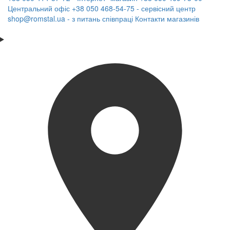
Центральний офіс
+38 050 468-54-75 - сервісний центр
shop@romstal.ua - з питань співпраці
Контакти магазинів