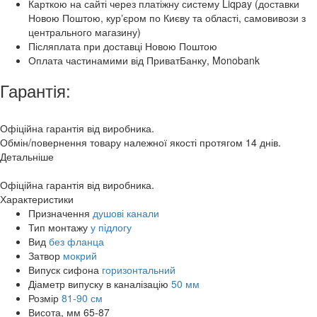
Карткою на сайті через платіжну систему Liqpay (доставки
Новою Поштою, курʼєром по Києву та області, самовивози з
центрального магазину)
Післяплата при доставці Новою Поштою
Оплата частинамими від ПриватБанку, Monobank
Гарантія:
Офіційна гарантія від виробника.
Обмін/повернення товару належної якості протягом 14 днів.
Детальніше
Офіційна гарантія від виробника.
Характеристики
Призначення
душові канали
Тип монтажу
у підлогу
Вид
без фланца
Затвор
мокрий
Випуск сифона
горизонтальний
Діаметр випуску в каналізацію
50 мм
Розмір
81-90 см
Висота, мм
65-87