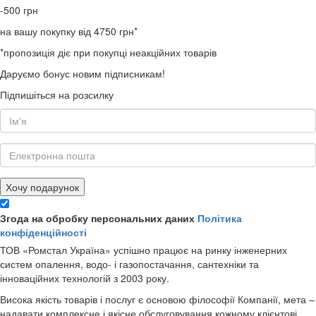
-500
грн
на вашу покупку від 4750 грн*
*пропозиція діє при покупці неакційних товарів
Даруємо бонус новим підписникам!
Підпишіться на розсилку
Хочу подарунок
Згода на обробку персональних даних
Політика
конфіденційності
ТОВ «Ромстал Україна» успішно працює на ринку інженерних
систем опалення, водо- і газопостачання, сантехніки та
інноваційних технологій з 2003 року.
Висока якість товарів і послуг є основою філософії Компанії, мета –
надавати комплексне і якісне обслуговування кожному клієнтові.