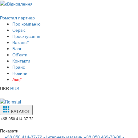
Ромстал партнер
Про компанію
Сервіс
Проєктування
Вакансії
Блог
Об'єкти
Контакти
Прайс
Новини
Акції
UKR
RUS
КАТАЛОГ
+38
050 414-37-72
Показати
+38 050 414-37-72 - Інтернет- магазин
+38 050 469-73-00 -