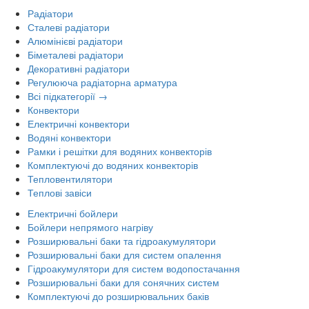
Радіатори
Сталеві радіатори
Алюмінієві радіатори
Біметалеві радіатори
Декоративні радіатори
Регулююча радіаторна арматура
Всі підкатегорії →
Конвектори
Електричні конвектори
Водяні конвектори
Рамки і решітки для водяних конвекторів
Комплектуючі до водяних конвекторів
Тепловентилятори
Теплові завіси
Електричні бойлери
Бойлери непрямого нагріву
Розширювальні баки та гідроакумулятори
Розширювальні баки для систем опалення
Гідроакумулятори для систем водопостачання
Розширювальні баки для сонячних систем
Комплектуючі до розширювальних баків