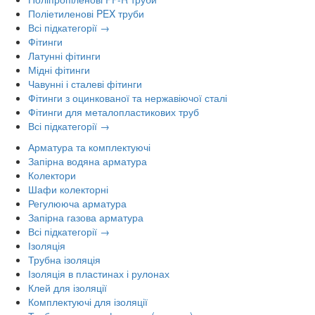
Поліетиленові PEX труби
Всі підкатегорії →
Фітинги
Латунні фітинги
Мідні фітинги
Чавунні і сталеві фітинги
Фітинги з оцинкованої та нержавіючої сталі
Фітинги для металопластикових труб
Всі підкатегорії →
Арматура та комплектуючі
Запірна водяна арматура
Колектори
Шафи колекторні
Регулююча арматура
Запірна газова арматура
Всі підкатегорії →
Ізоляція
Трубна ізоляція
Ізоляція в пластинах і рулонах
Клей для ізоляції
Комплектуючі для ізоляції