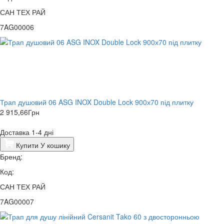
САН ТЕХ РАЙ
7AG00006
Трап душовий 06 ASG INOX Double Lock 900х70 під плитку
2 915,66
Грн
Доставка 1-4 дні
Купити
У кошику
Бренд:
Код:
САН ТЕХ РАЙ
7AG00007