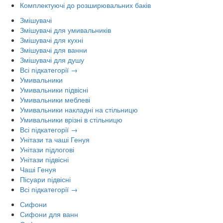
Комплектуючі до розширювальних баків
Змішувачі
Змішувачі для умивальників
Змішувачі для кухні
Змішувачі для ванни
Змішувачі для душу
Всі підкатегорії →
Умивальники
Умивальники підвісні
Умивальники меблеві
Умивальники накладні на стільницю
Умивальники врізні в стільницю
Всі підкатегорії →
Унітази та чаші Генуя
Унітази підлогові
Унітази підвісні
Чаші Генуя
Пісуари підвісні
Всі підкатегорії →
Сифони
Сифони для ванн