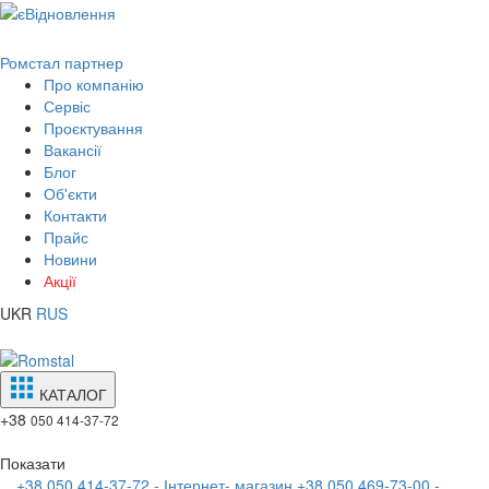
Ромстал партнер
Про компанію
Сервіс
Проєктування
Вакансії
Блог
Об'єкти
Контакти
Прайс
Новини
Акції
UKR
RUS
КАТАЛОГ
+38
050 414-37-72
Показати
+38 050 414-37-72 - Інтернет- магазин
+38 050 469-73-00 -