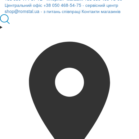
Центральний офіс
+38 050 468-54-75 - сервісний центр
shop@romstal.ua - з питань співпраці
Контакти магазинів