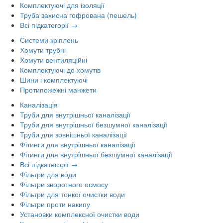
Комплектуючі для ізоляції
Труба захисна гофрована (пешель)
Всі підкатегорії →
Системи кріплень
Хомути трубні
Хомути вентиляційні
Комплектуючі до хомутів
Шини і комплектуючі
Протипожежні манжети
Каналізація
Труби для внутрішньої каналізації
Труби для внутрішньої безшумної каналізації
Труби для зовнішньої каналізації
Фітинги для внутрішньої каналізації
Фітинги для внутрішньої безшумної каналізації
Всі підкатегорії →
Фільтри для води
Фільтри зворотного осмосу
Фільтри для тонкої очистки води
Фільтри проти накипу
Установки комплексної очистки води