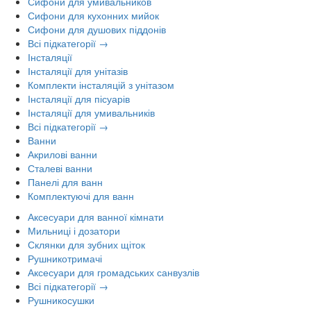
Сифони для умивальников
Сифони для кухонних мийок
Сифони для душових піддонів
Всі підкатегорії →
Інсталяції
Інсталяції для унітазів
Комплекти інсталяцій з унітазом
Інсталяції для пісуарів
Інсталяції для умивальників
Всі підкатегорії →
Ванни
Акрилові ванни
Сталеві ванни
Панелі для ванн
Комплектуючі для ванн
Аксесуари для ванної кімнати
Мильниці і дозатори
Склянки для зубних щіток
Рушникотримачі
Аксесуари для громадських санвузлів
Всі підкатегорії →
Рушникосушки