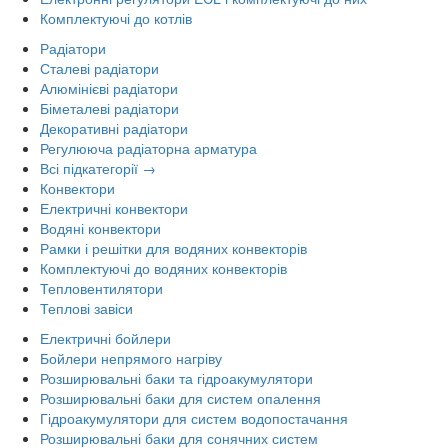
Комплектуючі до котлів
Радіатори
Сталеві радіатори
Алюмінієві радіатори
Біметалеві радіатори
Декоративні радіатори
Регулююча радіаторна арматура
Всі підкатегорії →
Конвектори
Електричні конвектори
Водяні конвектори
Рамки і решітки для водяних конвекторів
Комплектуючі до водяних конвекторів
Тепловентилятори
Теплові завіси
Електричні бойлери
Бойлери непрямого нагріву
Розширювальні баки та гідроакумулятори
Розширювальні баки для систем опалення
Гідроакумулятори для систем водопостачання
Розширювальні баки для сонячних систем