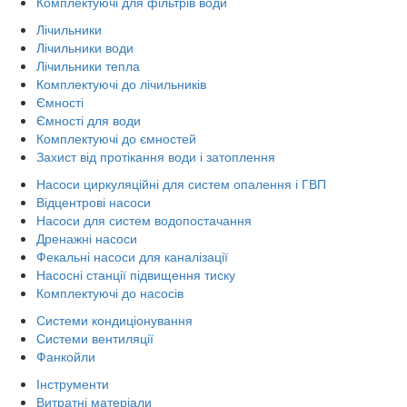
Комплектуючі для фільтрів води
Лічильники
Лічильники води
Лічильники тепла
Комплектуючі до лічильників
Ємності
Ємності для води
Комплектуючі до ємностей
Захист від протікання води і затоплення
Насоси циркуляційні для систем опалення і ГВП
Відцентрові насоси
Насоси для систем водопостачання
Дренажні насоси
Фекальні насоси для каналізації
Насосні станції підвищення тиску
Комплектуючі до насосів
Системи кондиціонування
Системи вентиляції
Фанкойли
Інструменти
Витратні матеріали