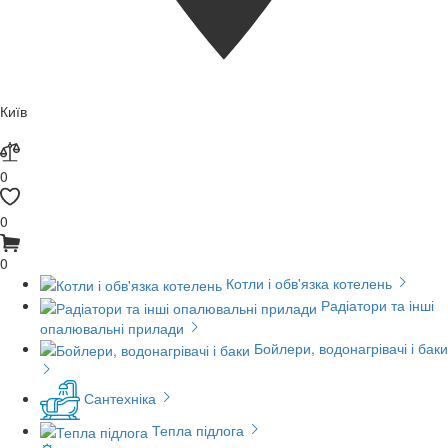
Київ
0
0
0
Котли і обв'язка котелень
Радіатори та інші
опалювальні прилади
Бойлери, водонагрівачі і баки
Сантехніка
Тепла підлога