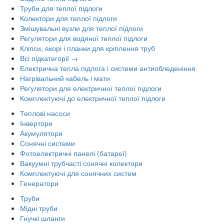
Труби для теплої підлоги
Колектори для теплої підлоги
Змішувальні вузли для теплої підлоги
Регулятори для водяної теплої підлоги
Кліпси, якорі і планки для кріплення труб
Всі підкатегорії →
Електрична тепла підлога і системи антиобледеніння
Нагрівальний кабель і мати
Регулятори для електричної теплої підлоги
Комплектуючі до електричної теплої підлоги
Теплові насоси
Інвертори
Акумулятори
Сонячні системи
Фотоелектричні панелі (батареї)
Вакуумні трубчасті сонячні колектори
Комплектуючі для сонячних систем
Генератори
Труби
Мідні труби
Гнучкі шланги