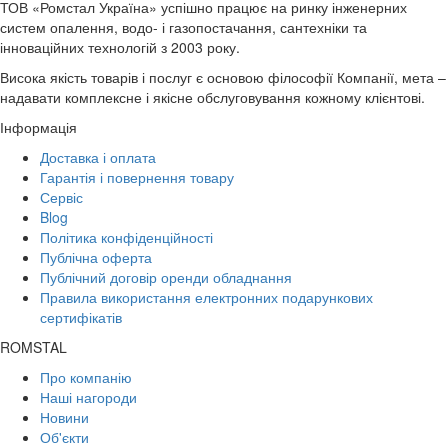
ТОВ «Ромстал Україна» успішно працює на ринку інженерних
систем опалення, водо- і газопостачання, сантехніки та
інноваційних технологій з 2003 року.
Висока якість товарів і послуг є основою філософії Компанії, мета –
надавати комплексне і якісне обслуговування кожному клієнтові.
Інформація
Доставка і оплата
Гарантія і повернення товару
Сервіс
Blog
Політика конфіденційності
Публічна оферта
Публічний договір оренди обладнання
Правила використання електронних подарункових
сертифікатів
ROMSTAL
Про компанію
Наші нагороди
Новини
Об'єкти