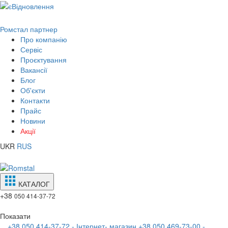
Ромстал партнер
Про компанію
Сервіс
Проєктування
Вакансії
Блог
Об'єкти
Контакти
Прайс
Новини
Акції
UKR
RUS
КАТАЛОГ
+38
050 414-37-72
Показати
+38 050 414-37-72 - Інтернет- магазин
+38 050 469-73-00 -