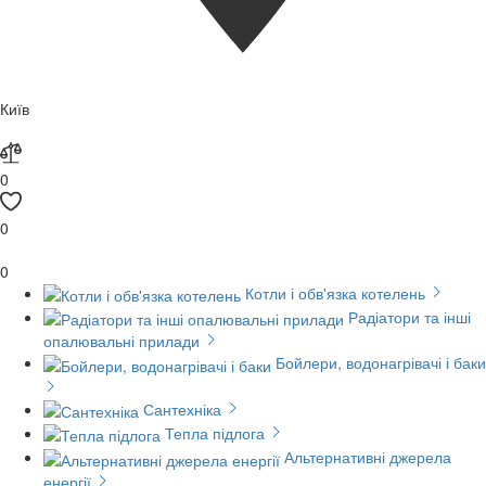
Київ
0
0
0
Котли і обв'язка котелень
Радіатори та інші
опалювальні прилади
Бойлери, водонагрівачі і баки
Сантехніка
Тепла підлога
Альтернативні джерела
енергії