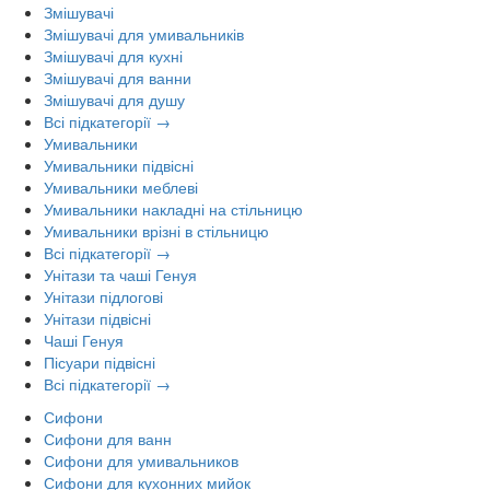
Змішувачі
Змішувачі для умивальників
Змішувачі для кухні
Змішувачі для ванни
Змішувачі для душу
Всі підкатегорії →
Умивальники
Умивальники підвісні
Умивальники меблеві
Умивальники накладні на стільницю
Умивальники врізні в стільницю
Всі підкатегорії →
Унітази та чаші Генуя
Унітази підлогові
Унітази підвісні
Чаші Генуя
Пісуари підвісні
Всі підкатегорії →
Сифони
Сифони для ванн
Сифони для умивальников
Сифони для кухонних мийок