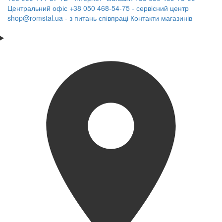
Центральний офіс
+38 050 468-54-75 - сервісний центр
shop@romstal.ua - з питань співпраці
Контакти магазинів