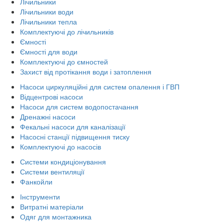
Лічильники
Лічильники води
Лічильники тепла
Комплектуючі до лічильників
Ємності
Ємності для води
Комплектуючі до ємностей
Захист від протікання води і затоплення
Насоси циркуляційні для систем опалення і ГВП
Відцентрові насоси
Насоси для систем водопостачання
Дренажні насоси
Фекальні насоси для каналізації
Насосні станції підвищення тиску
Комплектуючі до насосів
Системи кондиціонування
Системи вентиляції
Фанкойли
Інструменти
Витратні матеріали
Одяг для монтажника