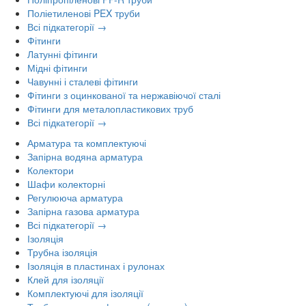
Поліетиленові PEX труби
Всі підкатегорії →
Фітинги
Латунні фітинги
Мідні фітинги
Чавунні і сталеві фітинги
Фітинги з оцинкованої та нержавіючої сталі
Фітинги для металопластикових труб
Всі підкатегорії →
Арматура та комплектуючі
Запірна водяна арматура
Колектори
Шафи колекторні
Регулююча арматура
Запірна газова арматура
Всі підкатегорії →
Ізоляція
Трубна ізоляція
Ізоляція в пластинах і рулонах
Клей для ізоляції
Комплектуючі для ізоляції