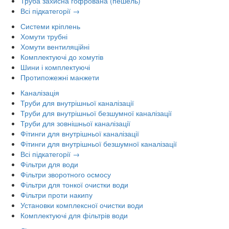
Труба захисна гофрована (пешель)
Всі підкатегорії →
Системи кріплень
Хомути трубні
Хомути вентиляційні
Комплектуючі до хомутів
Шини і комплектуючі
Протипожежні манжети
Каналізація
Труби для внутрішньої каналізації
Труби для внутрішньої безшумної каналізації
Труби для зовнішньої каналізації
Фітинги для внутрішньої каналізації
Фітинги для внутрішньої безшумної каналізації
Всі підкатегорії →
Фільтри для води
Фільтри зворотного осмосу
Фільтри для тонкої очистки води
Фільтри проти накипу
Установки комплексної очистки води
Комплектуючі для фільтрів води