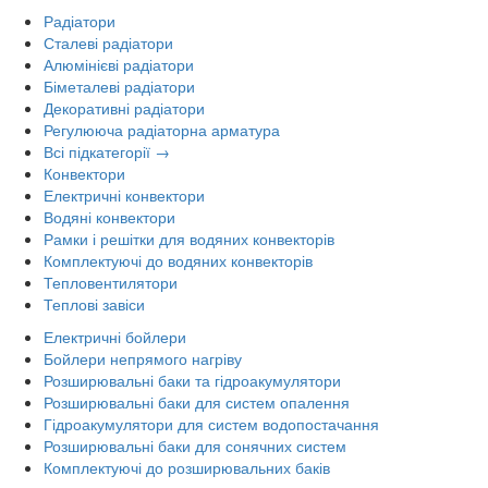
Радіатори
Сталеві радіатори
Алюмінієві радіатори
Біметалеві радіатори
Декоративні радіатори
Регулююча радіаторна арматура
Всі підкатегорії →
Конвектори
Електричні конвектори
Водяні конвектори
Рамки і решітки для водяних конвекторів
Комплектуючі до водяних конвекторів
Тепловентилятори
Теплові завіси
Електричні бойлери
Бойлери непрямого нагріву
Розширювальні баки та гідроакумулятори
Розширювальні баки для систем опалення
Гідроакумулятори для систем водопостачання
Розширювальні баки для сонячних систем
Комплектуючі до розширювальних баків