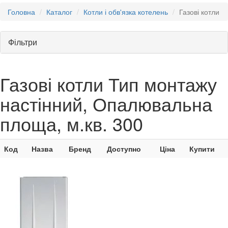
Головна
Каталог
Котли і обв'язка котелень
Газові котли
Фільтри
Газові котли Тип монтажу
настінний, Опалювальна
площа, м.кв. 300
Код
Назва
Бренд
Доступно
Ціна
Купити