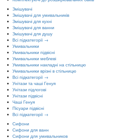
Змішувачі
Змішувачі для умивальників
Змішувачі для кухні
Змішувачі для ванни
Змішувачі для душу
Всі підкатегорії →
Умивальники
Умивальники підвісні
Умивальники меблеві
Умивальники накладні на стільницю
Умивальники врізні в стільницю
Всі підкатегорії →
Унітази та чаші Генуя
Унітази підлогові
Унітази підвісні
Чаші Генуя
Пісуари підвісні
Всі підкатегорії →
Сифони
Сифони для ванн
Сифони для умивальников