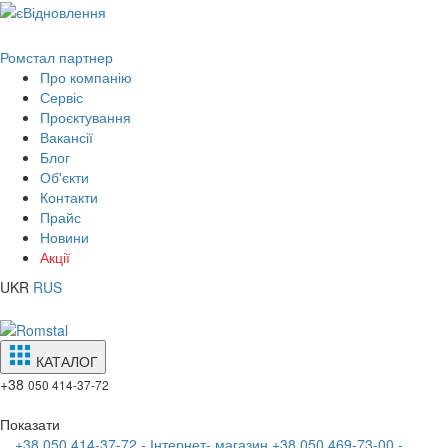
Ромстал партнер
Про компанію
Сервіс
Проєктування
Вакансії
Блог
Об'єкти
Контакти
Прайс
Новини
Акції
UKR
RUS
КАТАЛОГ
+38
050 414-37-72
Показати
+38 050 414-37-72 - Інтернет- магазин
+38 050 469-73-00 -