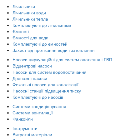
Лічильники
Лічильники води
Лічильники тепла
Комплектуючі до лічильників
Ємності
Ємності для води
Комплектуючі до ємностей
Захист від протікання води і затоплення
Насоси циркуляційні для систем опалення і ГВП
Відцентрові насоси
Насоси для систем водопостачання
Дренажні насоси
Фекальні насоси для каналізації
Насосні станції підвищення тиску
Комплектуючі до насосів
Системи кондиціонування
Системи вентиляції
Фанкойли
Інструменти
Витратні матеріали