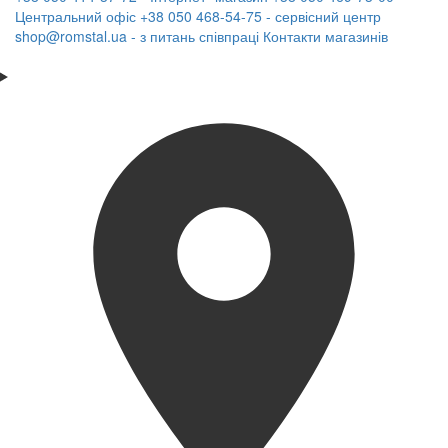
Центральний офіс
+38 050 468-54-75 - сервісний центр
shop@romstal.ua - з питань співпраці
Контакти магазинів