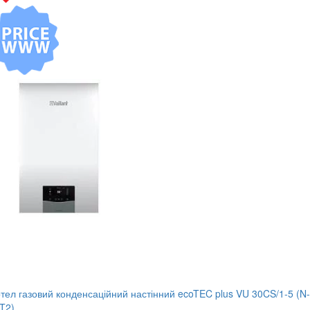
тел газовий конденсаційний настінний ecoTEC plus VU 30CS/1-5 (N-
T2)