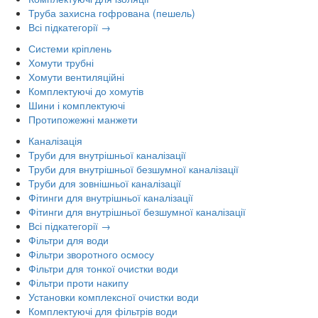
Труба захисна гофрована (пешель)
Всі підкатегорії →
Системи кріплень
Хомути трубні
Хомути вентиляційні
Комплектуючі до хомутів
Шини і комплектуючі
Протипожежні манжети
Каналізація
Труби для внутрішньої каналізації
Труби для внутрішньої безшумної каналізації
Труби для зовнішньої каналізації
Фітинги для внутрішньої каналізації
Фітинги для внутрішньої безшумної каналізації
Всі підкатегорії →
Фільтри для води
Фільтри зворотного осмосу
Фільтри для тонкої очистки води
Фільтри проти накипу
Установки комплексної очистки води
Комплектуючі для фільтрів води