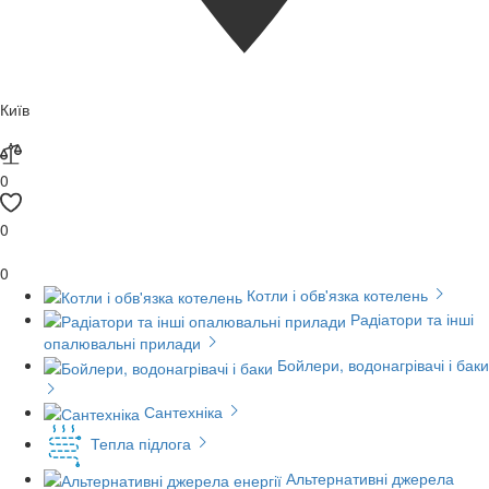
Київ
0
0
0
Котли і обв'язка котелень
Радіатори та інші
опалювальні прилади
Бойлери, водонагрівачі і баки
Сантехніка
Тепла підлога
Альтернативні джерела