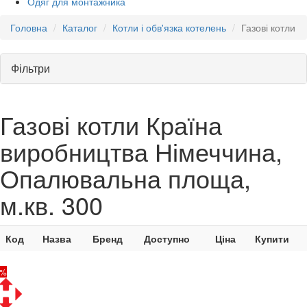
Одяг для монтажника
Головна
Каталог
Котли і обв'язка котелень
Газові котли
Фільтри
Газові котли Країна
виробництва Німеччина,
Опалювальна площа,
м.кв. 300
Код
Назва
Бренд
Доступно
Ціна
Купити
8%