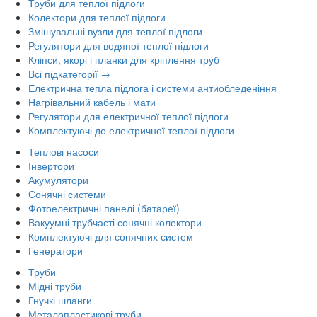
Труби для теплої підлоги
Колектори для теплої підлоги
Змішувальні вузли для теплої підлоги
Регулятори для водяної теплої підлоги
Кліпси, якорі і планки для кріплення труб
Всі підкатегорії →
Електрична тепла підлога і системи антиобледеніння
Нагрівальний кабель і мати
Регулятори для електричної теплої підлоги
Комплектуючі до електричної теплої підлоги
Теплові насоси
Інвертори
Акумулятори
Сонячні системи
Фотоелектричні панелі (батареї)
Вакуумні трубчасті сонячні колектори
Комплектуючі для сонячних систем
Генератори
Труби
Мідні труби
Гнучкі шланги
Металопластикові труби