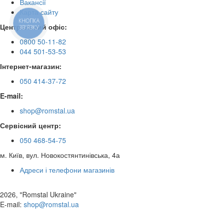
Вакансії
Карта сайту
КНОПКА
Центральний офіс:
ЗВ'ЯЗКУ
0800 50-11-82
044 501-53-53
Інтернет-магазин:
050 414-37-72
E-mail:
shop@romstal.ua
Сервісний центр:
050 468-54-75
м. Київ, вул. Новокостянтинівська, 4а
Адреси і телефони магазинів
2026, "Romstal Ukraine"
​E-mail:
shop@romstal.ua