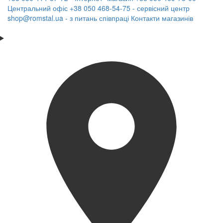
Центральний офіс
+38 050 468-54-75 - сервісний центр
shop@romstal.ua - з питань співпраці
Контакти магазинів