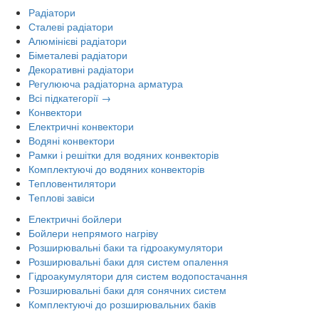
Радіатори
Сталеві радіатори
Алюмінієві радіатори
Біметалеві радіатори
Декоративні радіатори
Регулююча радіаторна арматура
Всі підкатегорії →
Конвектори
Електричні конвектори
Водяні конвектори
Рамки і решітки для водяних конвекторів
Комплектуючі до водяних конвекторів
Тепловентилятори
Теплові завіси
Електричні бойлери
Бойлери непрямого нагріву
Розширювальні баки та гідроакумулятори
Розширювальні баки для систем опалення
Гідроакумулятори для систем водопостачання
Розширювальні баки для сонячних систем
Комплектуючі до розширювальних баків