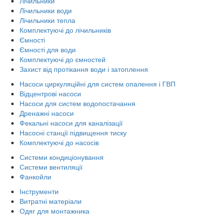
Лічильники
Лічильники води
Лічильники тепла
Комплектуючі до лічильників
Ємності
Ємності для води
Комплектуючі до ємностей
Захист від протікання води і затоплення
Насоси циркуляційні для систем опалення і ГВП
Відцентрові насоси
Насоси для систем водопостачання
Дренажні насоси
Фекальні насоси для каналізації
Насосні станції підвищення тиску
Комплектуючі до насосів
Системи кондиціонування
Системи вентиляції
Фанкойли
Інструменти
Витратні матеріали
Одяг для монтажника