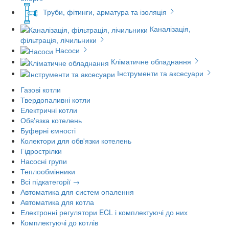
Труби, фітинги, арматура та ізоляція
Каналізація,
фільтрація, лічильники
Насоси
Кліматичне обладнання
Інструменти та аксесуари
Газові котли
Твердопаливні котли
Електричні котли
Обв'язка котелень
Буферні ємності
Колектори для обв'язки котелень
Гідрострілки
Насосні групи
Теплообмінники
Всі підкатегорії →
Автоматика для систем опалення
Автоматика для котла
Електронні регулятори ECL і комплектуючі до них
Комплектуючі до котлів