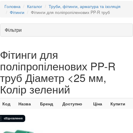
Головна
Каталог
Труби, фітинги, арматура та ізоляція
Фітинги
Фітинги для поліпропіленових PP-R труб
Фільтри
Фітинги для
поліпропіленових PP-R
труб Діаметр <25 мм,
Колір зелений
Код
Назва
Бренд
Доступно
Ціна
Купити