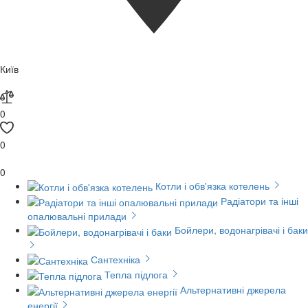
Київ
0
0
0
Котли і обв'язка котелень
Радіатори та інші
опалювальні прилади
Бойлери, водонагрівачі і баки
Сантехніка
Тепла підлога
Альтернативні джерела
енергії