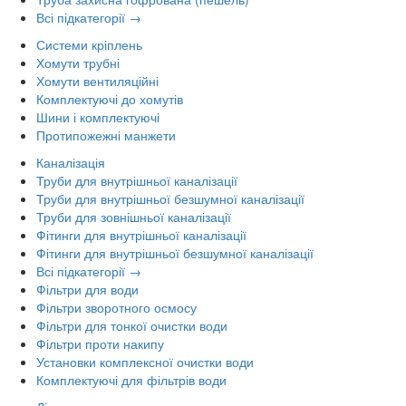
Всі підкатегорії →
Системи кріплень
Хомути трубні
Хомути вентиляційні
Комплектуючі до хомутів
Шини і комплектуючі
Протипожежні манжети
Каналізація
Труби для внутрішньої каналізації
Труби для внутрішньої безшумної каналізації
Труби для зовнішньої каналізації
Фітинги для внутрішньої каналізації
Фітинги для внутрішньої безшумної каналізації
Всі підкатегорії →
Фільтри для води
Фільтри зворотного осмосу
Фільтри для тонкої очистки води
Фільтри проти накипу
Установки комплексної очистки води
Комплектуючі для фільтрів води