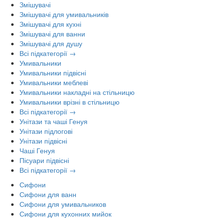
Змішувачі
Змішувачі для умивальників
Змішувачі для кухні
Змішувачі для ванни
Змішувачі для душу
Всі підкатегорії →
Умивальники
Умивальники підвісні
Умивальники меблеві
Умивальники накладні на стільницю
Умивальники врізні в стільницю
Всі підкатегорії →
Унітази та чаші Генуя
Унітази підлогові
Унітази підвісні
Чаші Генуя
Пісуари підвісні
Всі підкатегорії →
Сифони
Сифони для ванн
Сифони для умивальников
Сифони для кухонних мийок