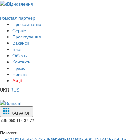
Ромстал партнер
Про компанію
Сервіс
Проєктування
Вакансії
Блог
Об'єкти
Контакти
Прайс
Новини
Акції
UKR
RUS
КАТАЛОГ
+38
050 414-37-72
Показати
+38 050 414-37-72 - Інтернет- магазин
+38 050 469-73-00 -