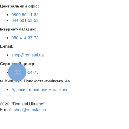
Центральний офіс:
0800 50-11-82
044 501-53-53
Інтернет-магазин:
050 414-37-72
E-mail:
shop@romstal.ua
Сервісний центр:
КНОПКА
050 468-54-75
ЗВ'ЯЗКУ
м. Київ, вул. Новокостянтинівська, 4а
Адреси і телефони магазинів
2026, "Romstal Ukraine"
​E-mail:
shop@romstal.ua