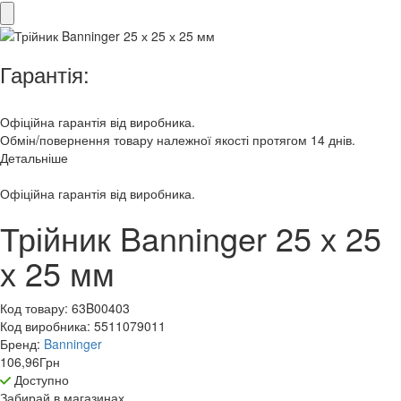
Гарантія:
Офіційна гарантія від виробника.
Обмін/повернення товару належної якості протягом 14 днів.
Детальніше
Офіційна гарантія від виробника.
Трійник Banninger 25 х 25
х 25 мм
Код товару:
63B00403
Код виробника:
5511079011
Бренд:
Banninger
106,96
Грн
Доступно
Забирай в
магазинах