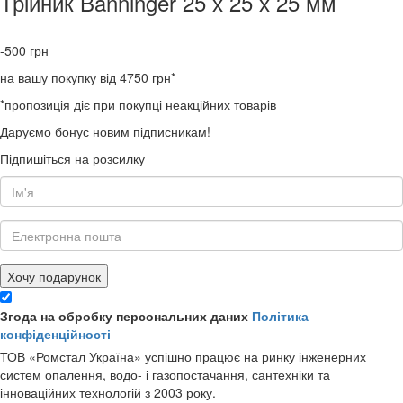
Трійник Banninger 25 х 25 х 25 мм
-500
грн
на вашу покупку від 4750 грн*
*пропозиція діє при покупці неакційних товарів
Даруємо бонус новим підписникам!
Підпишіться на розсилку
Хочу подарунок
Згода на обробку персональних даних
Політика
конфіденційності
ТОВ «Ромстал Україна» успішно працює на ринку інженерних
систем опалення, водо- і газопостачання, сантехніки та
інноваційних технологій з 2003 року.