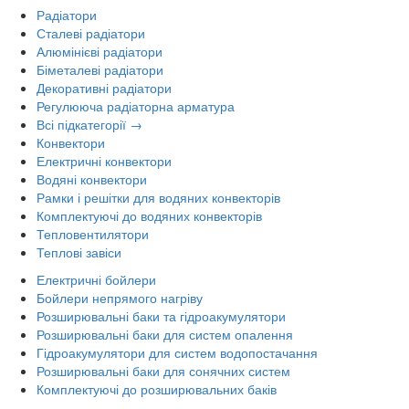
Радіатори
Сталеві радіатори
Алюмінієві радіатори
Біметалеві радіатори
Декоративні радіатори
Регулююча радіаторна арматура
Всі підкатегорії →
Конвектори
Електричні конвектори
Водяні конвектори
Рамки і решітки для водяних конвекторів
Комплектуючі до водяних конвекторів
Тепловентилятори
Теплові завіси
Електричні бойлери
Бойлери непрямого нагріву
Розширювальні баки та гідроакумулятори
Розширювальні баки для систем опалення
Гідроакумулятори для систем водопостачання
Розширювальні баки для сонячних систем
Комплектуючі до розширювальних баків