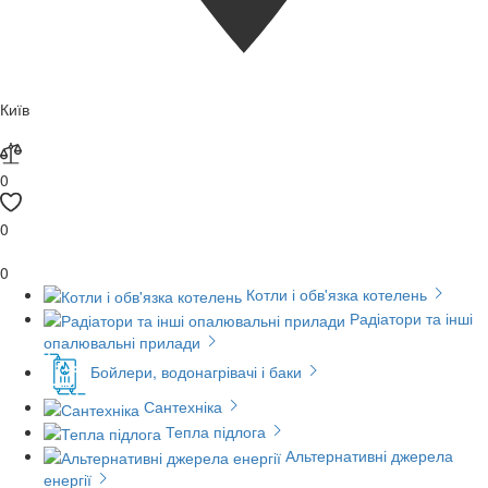
Київ
0
0
0
Котли і обв'язка котелень
Радіатори та інші
опалювальні прилади
Бойлери, водонагрівачі і баки
Сантехніка
Тепла підлога
Альтернативні джерела
енергії