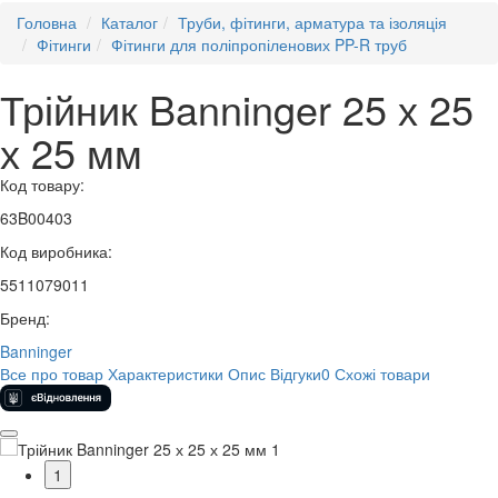
Головна
Каталог
Труби, фітинги, арматура та ізоляція
Фітинги
Фітинги для поліпропіленових PP-R труб
Трійник Banninger 25 х 25
х 25 мм
Код товару:
63B00403
Код виробника:
5511079011
Бренд:
Banninger
Все про товар
Характеристики
Опис
Відгуки
0
Схожі товари
1