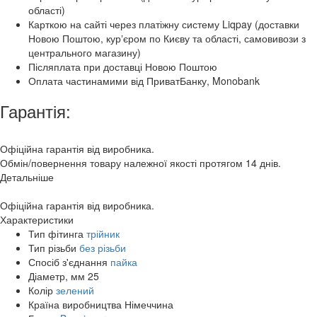
області)
Карткою на сайті через платіжну систему Liqpay (доставки
Новою Поштою, курʼєром по Києву та області, самовивози з
центрального магазину)
Післяплата при доставці Новою Поштою
Оплата частинамими від ПриватБанку, Monobank
Гарантія:
Офіційна гарантія від виробника.
Обмін/повернення товару належної якості протягом 14 днів.
Детальніше
Офіційна гарантія від виробника.
Характеристики
Тип фітинга
трійник
Тип різьби
без різьби
Спосіб з'єднання
пайка
Діаметр, мм
25
Колір
зелений
Країна виробництва
Німеччина