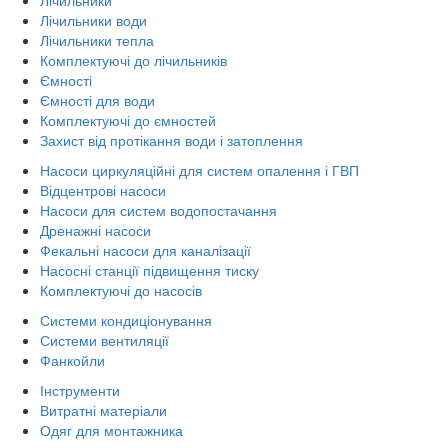
Лічильники води
Лічильники тепла
Комплектуючі до лічильників
Ємності
Ємності для води
Комплектуючі до ємностей
Захист від протікання води і затоплення
Насоси циркуляційні для систем опалення і ГВП
Відцентрові насоси
Насоси для систем водопостачання
Дренажні насоси
Фекальні насоси для каналізації
Насосні станції підвищення тиску
Комплектуючі до насосів
Системи кондиціонування
Системи вентиляції
Фанкойли
Інструменти
Витратні матеріали
Одяг для монтажника