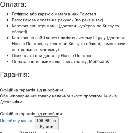
Оплата:
Готівкою або карткою у магазинах Ромстал
Безготівкова оплата на рахунок (по реквізитах)
Карткою при отриманні (доставки курʼєром по Києву та
області)
Карткою на сайті через платіжну систему Liqpay (доставки
Новою Поштою, курʼєром по Києву та області, самовивози з
центрального магазину)
Післяплата при доставці Новою Поштою
Оплата частинамими від ПриватБанку, Monobank
Гарантія:
Офіційна гарантія від виробника.
Обмін/повернення товару належної якості протягом 14 днів.
Детальніше
Офіційна гарантія від виробника.
Перейти у кошик
106,96
Грн
Купити