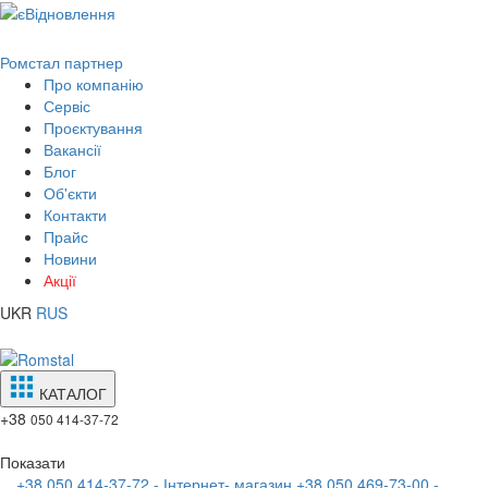
Ромстал партнер
Про компанію
Сервіс
Проєктування
Вакансії
Блог
Об'єкти
Контакти
Прайс
Новини
Акції
UKR
RUS
КАТАЛОГ
+38
050 414-37-72
Показати
+38 050 414-37-72 - Інтернет- магазин
+38 050 469-73-00 -