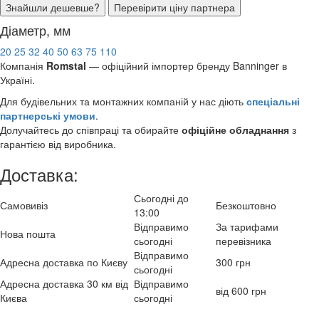
Знайшли дешевше?
Перевірити ціну партнера
Діаметр, мм
20
25
32
40
50
63
75
110
Компанія
Romstal
— офіційний імпортер бренду Banninger в
Україні.
Для будівельних та монтажних компаній у нас діють
спеціальні
партнерські умови
.
Долучайтесь до співпраці та обирайте
офіційне обладнання
з
гарантією від виробника.
Доставка:
Сьогодні до
Самовивіз
Безкоштовно
13:00
Відправимо
За тарифами
Нова пошта
сьогодні
перевізника
Відправимо
Адресна доставка по Києву
300 грн
сьогодні
Адресна доставка 30 км від
Відправимо
від 600 грн
Києва
сьогодні