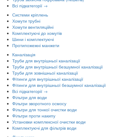
Всі підкатегорії →
Системи кріплень
Хомути трубні
Хомути вентиляційні
Комплектуючі до хомутів
Шини і комплектуючі
Протипожежні манжети
Каналізація
Труби для внутрішньої каналізації
Труби для внутрішньої безшумної каналізації
Труби для зовнішньої каналізації
Фітинги для внутрішньої каналізації
Фітинги для внутрішньої безшумної каналізації
Всі підкатегорії →
Фільтри для води
Фільтри зворотного осмосу
Фільтри для тонкої очистки води
Фільтри проти накипу
Установки комплексної очистки води
Комплектуючі для фільтрів води
Лічильники