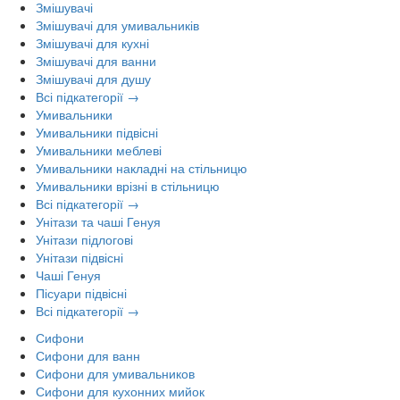
Змішувачі
Змішувачі для умивальників
Змішувачі для кухні
Змішувачі для ванни
Змішувачі для душу
Всі підкатегорії →
Умивальники
Умивальники підвісні
Умивальники меблеві
Умивальники накладні на стільницю
Умивальники врізні в стільницю
Всі підкатегорії →
Унітази та чаші Генуя
Унітази підлогові
Унітази підвісні
Чаші Генуя
Пісуари підвісні
Всі підкатегорії →
Сифони
Сифони для ванн
Сифони для умивальников
Сифони для кухонних мийок