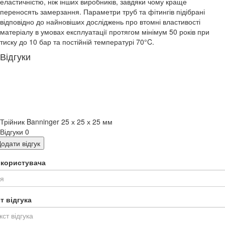
еластичністю, ніж інших виробників, завдяки чому краще
переносять замерзання. Параметри труб та фітингів підібрані
відповідно до найновіших досліджень про втомні властивості
матеріалу в умовах експлуатації протягом мінімум 50 років при
тиску до 10 бар та постійній температурі 70°C.
Відгуки
Трійник Banninger 25 х 25 х 25 мм
Відгуки
0
одати відгук
я користувача
т відгука