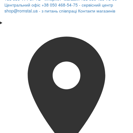
Центральний офіс
+38 050 468-54-75 - сервісний центр
shop@romstal.ua - з питань співпраці
Контакти магазинів