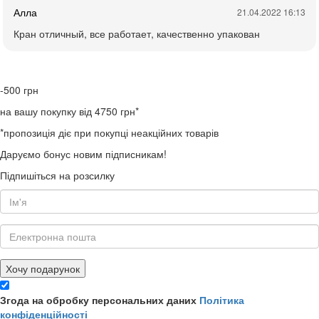
Алла
21.04.2022 16:13
Кран отличный, все работает, качественно упакован
-500
грн
на вашу покупку від 4750 грн*
*пропозиція діє при покупці неакційних товарів
Даруємо бонус новим підписникам!
Підпишіться на розсилку
Хочу подарунок
Згода на обробку персональних даних
Політика
конфіденційності