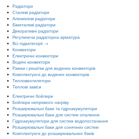
Радіатори
Сталеві радіатори
Алюмінієві радіатори
Біметалеві радіатори
Декоративні радіатори
Регулююча радіаторна арматура
Всі підкатегорії →
Конвектори
Електричні конвектори
Водяні конвектори
Рамки і решітки для водяних конвекторів
Комплектуючі до водяних конвекторів
Тепловентилятори
Теплові завіси
Електричні бойлери
Бойлери непрямого нагріву
Розширювальні баки та гідроакумулятори
Розширювальні баки для систем опалення
Гідроакумулятори для систем водопостачання
Розширювальні баки для сонячних систем
Комплектуючі до розширювальних баків