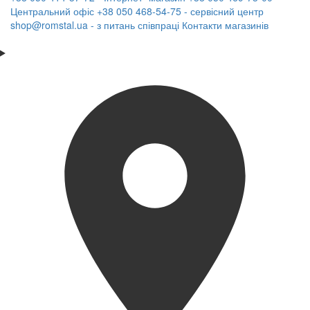
Центральний офіс
+38 050 468-54-75 - сервісний центр
shop@romstal.ua - з питань співпраці
Контакти магазинів