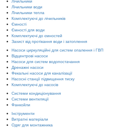
Лічильники
Лічильники води
Лічильники тепла
Комплектуючі до лічильників
Ємності
Ємності для води
Комплектуючі до ємностей
Захист від протікання води і затоплення
Насоси циркуляційні для систем опалення і ГВП
Відцентрові насоси
Насоси для систем водопостачання
Дренажні насоси
Фекальні насоси для каналізації
Насосні станції підвищення тиску
Комплектуючі до насосів
Системи кондиціонування
Системи вентиляції
Фанкойли
Інструменти
Витратні матеріали
Одяг для монтажника