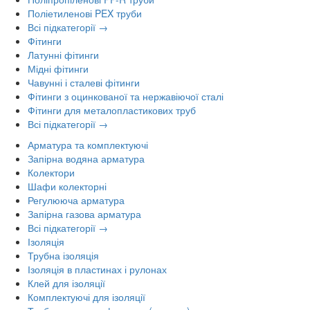
Поліетиленові PEX труби
Всі підкатегорії →
Фітинги
Латунні фітинги
Мідні фітинги
Чавунні і сталеві фітинги
Фітинги з оцинкованої та нержавіючої сталі
Фітинги для металопластикових труб
Всі підкатегорії →
Арматура та комплектуючі
Запірна водяна арматура
Колектори
Шафи колекторні
Регулююча арматура
Запірна газова арматура
Всі підкатегорії →
Ізоляція
Трубна ізоляція
Ізоляція в пластинах і рулонах
Клей для ізоляції
Комплектуючі для ізоляції