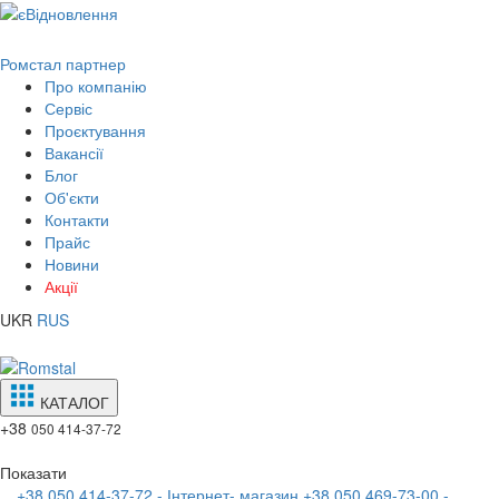
Ромстал партнер
Про компанію
Сервіс
Проєктування
Вакансії
Блог
Об'єкти
Контакти
Прайс
Новини
Акції
UKR
RUS
КАТАЛОГ
+38
050 414-37-72
Показати
+38 050 414-37-72 - Інтернет- магазин
+38 050 469-73-00 -