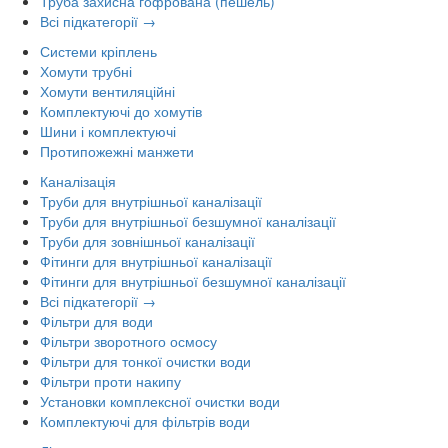
Труба захисна гофрована (пешель)
Всі підкатегорії →
Системи кріплень
Хомути трубні
Хомути вентиляційні
Комплектуючі до хомутів
Шини і комплектуючі
Протипожежні манжети
Каналізація
Труби для внутрішньої каналізації
Труби для внутрішньої безшумної каналізації
Труби для зовнішньої каналізації
Фітинги для внутрішньої каналізації
Фітинги для внутрішньої безшумної каналізації
Всі підкатегорії →
Фільтри для води
Фільтри зворотного осмосу
Фільтри для тонкої очистки води
Фільтри проти накипу
Установки комплексної очистки води
Комплектуючі для фільтрів води