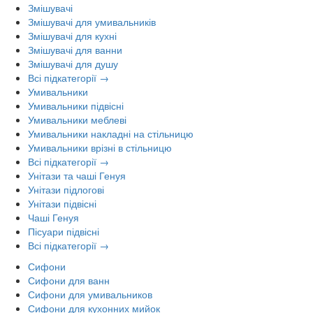
Змішувачі
Змішувачі для умивальників
Змішувачі для кухні
Змішувачі для ванни
Змішувачі для душу
Всі підкатегорії →
Умивальники
Умивальники підвісні
Умивальники меблеві
Умивальники накладні на стільницю
Умивальники врізні в стільницю
Всі підкатегорії →
Унітази та чаші Генуя
Унітази підлогові
Унітази підвісні
Чаші Генуя
Пісуари підвісні
Всі підкатегорії →
Сифони
Сифони для ванн
Сифони для умивальников
Сифони для кухонних мийок