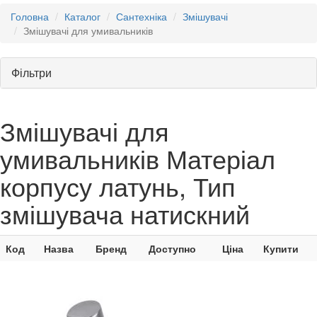
Головна
Каталог
Сантехніка
Змішувачі
Змішувачі для умивальників
Фільтри
Змішувачі для
умивальників Матеріал
корпусу латунь, Тип
змішувача натискний
Код
Назва
Бренд
Доступно
Ціна
Купити