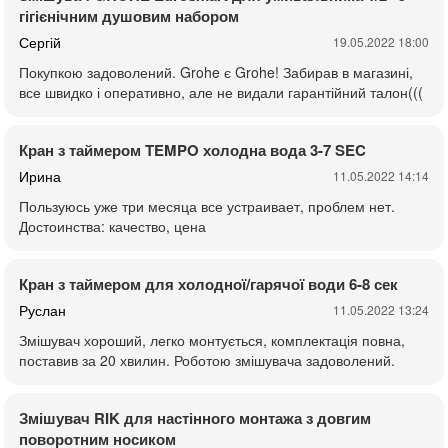
гігієнічним душовим набором
Сергій
19.05.2022 18:00
Покупкою задоволений. Grohe є Grohe! Забирав в магазині,
все швидко і оперативно, але не видали гарантійний талон(((
Кран з таймером TEMPO холодна вода 3-7 SEC
Ирина
11.05.2022 14:14
Пользуюсь уже три месяца все устраивает, проблем нет.
Достоинства: качество, цена
Кран з таймером для холодної/гарячої води 6-8 сек
Руслан
11.05.2022 13:24
Змішувач хороший, легко монтується, комплектація повна,
поставив за 20 хвилин. Роботою змішувача задоволений.
Змішувач RIK для настінного монтажа з довгим
поворотним носиком