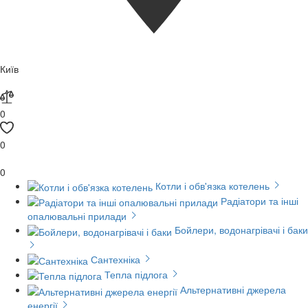
Київ
0
0
0
Котли і обв'язка котелень
Радіатори та інші
опалювальні прилади
Бойлери, водонагрівачі і баки
Сантехніка
Тепла підлога
Альтернативні джерела
енергії