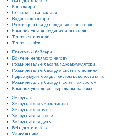
Всі підкатегорії →
Конвектори
Електричні конвектори
Водяні конвектори
Рамки і решітки для водяних конвекторів
Комплектуючі до водяних конвекторів
Тепловентилятори
Теплові завіси
Електричні бойлери
Бойлери непрямого нагріву
Розширювальні баки та гідроакумулятори
Розширювальні баки для систем опалення
Гідроакумулятори для систем водопостачання
Розширювальні баки для сонячних систем
Комплектуючі до розширювальних баків
Змішувачі
Змішувачі для умивальників
Змішувачі для кухні
Змішувачі для ванни
Змішувачі для душу
Всі підкатегорії →
Умивальники