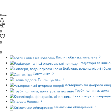
Київ
0
0
0
Котли і обв'язка котелень
Радіатори та інші 
Бойлери, водонагрівачі і баки
Сантехніка
Тепла підлога
Альтернативні джерела енер
Труби, фітинги, армат
Каналізація, фільтрація
Насоси
Кліматичне обладнання