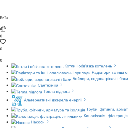
Київ
0
0
0
Котли і обв'язка котелень
Радіатори та інші 
Бойлери, водонагрівачі і баки
Сантехніка
Тепла підлога
Альтернативні джерела енергії
Труби, фітинги, армат
Каналізація, фільтрація
Насоси