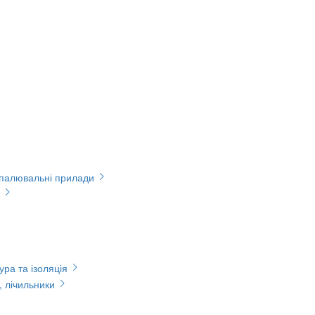
опалювальні прилади
ура та ізоляція
, лічильники