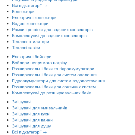
Всі підкатегорії →
Конвектори
Електричні конвектори
Водяні конвектори
Рамки і решітки для водяних конвекторів
Комплектуючі до водяних конвекторів
Тепловентилятори
Теплові завіси
Електричні бойлери
Бойлери непрямого нагріву
Розширювальні баки та гідроакумулятори
Розширювальні баки для систем опалення
Гідроакумулятори для систем водопостачання
Розширювальні баки для сонячних систем
Комплектуючі до розширювальних баків
Змішувачі
Змішувачі для умивальників
Змішувачі для кухні
Змішувачі для ванни
Змішувачі для душу
Всі підкатегорії →