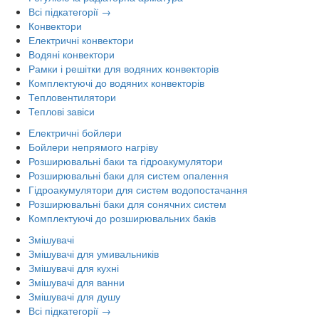
Всі підкатегорії →
Конвектори
Електричні конвектори
Водяні конвектори
Рамки і решітки для водяних конвекторів
Комплектуючі до водяних конвекторів
Тепловентилятори
Теплові завіси
Електричні бойлери
Бойлери непрямого нагріву
Розширювальні баки та гідроакумулятори
Розширювальні баки для систем опалення
Гідроакумулятори для систем водопостачання
Розширювальні баки для сонячних систем
Комплектуючі до розширювальних баків
Змішувачі
Змішувачі для умивальників
Змішувачі для кухні
Змішувачі для ванни
Змішувачі для душу
Всі підкатегорії →