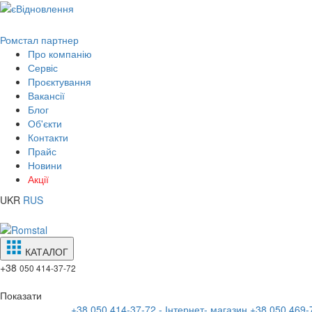
Ромстал партнер
Про компанію
Сервіс
Проєктування
Вакансії
Блог
Об'єкти
Контакти
Прайс
Новини
Акції
UKR
RUS
КАТАЛОГ
+38
050 414-37-72
Показати
+38 050 414-37-72 - Інтернет- магазин
+38 050 469-