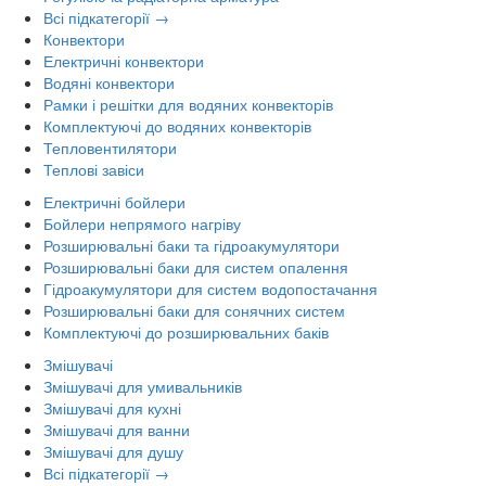
Всі підкатегорії →
Конвектори
Електричні конвектори
Водяні конвектори
Рамки і решітки для водяних конвекторів
Комплектуючі до водяних конвекторів
Тепловентилятори
Теплові завіси
Електричні бойлери
Бойлери непрямого нагріву
Розширювальні баки та гідроакумулятори
Розширювальні баки для систем опалення
Гідроакумулятори для систем водопостачання
Розширювальні баки для сонячних систем
Комплектуючі до розширювальних баків
Змішувачі
Змішувачі для умивальників
Змішувачі для кухні
Змішувачі для ванни
Змішувачі для душу
Всі підкатегорії →