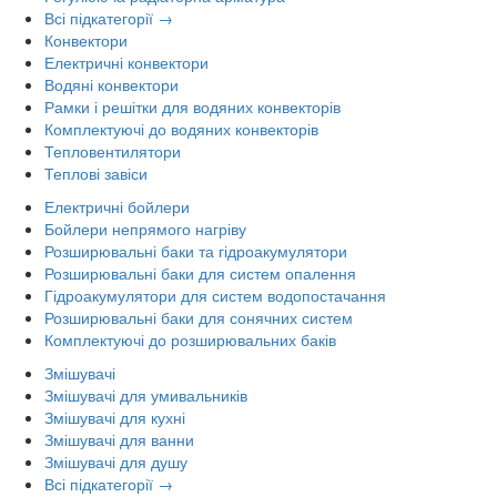
Всі підкатегорії →
Конвектори
Електричні конвектори
Водяні конвектори
Рамки і решітки для водяних конвекторів
Комплектуючі до водяних конвекторів
Тепловентилятори
Теплові завіси
Електричні бойлери
Бойлери непрямого нагріву
Розширювальні баки та гідроакумулятори
Розширювальні баки для систем опалення
Гідроакумулятори для систем водопостачання
Розширювальні баки для сонячних систем
Комплектуючі до розширювальних баків
Змішувачі
Змішувачі для умивальників
Змішувачі для кухні
Змішувачі для ванни
Змішувачі для душу
Всі підкатегорії →