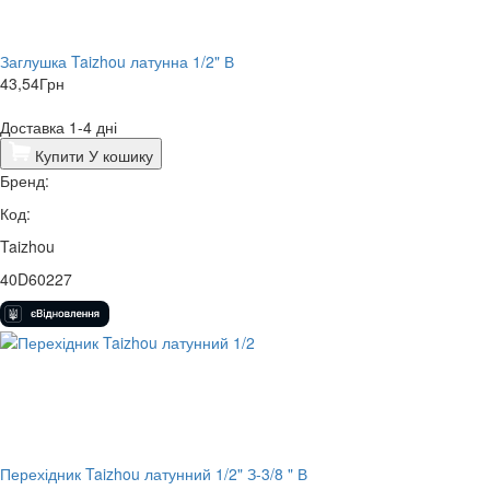
Заглушка Taizhou латунна 1/2" В
43,54
Грн
Доставка 1-4 дні
Купити
У кошику
Бренд:
Код:
Taizhou
40D60227
Перехідник Taizhou латунний 1/2" З-3/8 " В