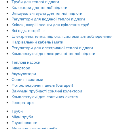
Труби для теплої підлоги
Колектори для теплої підлоги
Змішувальні вузли для теплої підлоги
Регулятори для водяної теплої підлоги
Кліпси, якорі і планки для кріплення труб
Всі підкатегорії →
Електрична тепла підлога і системи антиобледеніння
Нагрівальний кабель і мати
Регулятори для електричної теплої підлоги
Комплектуючі до електричної теплої підлоги
Теплові насоси
Інвертори
Акумулятори
Сонячні системи
Фотоелектричні панелі (батареї)
Вакуумні трубчасті сонячні колектори
Комплектуючі для сонячних систем
Генератори
Труби
Мідні труби
Гнучкі шланги
Металопластикові труби