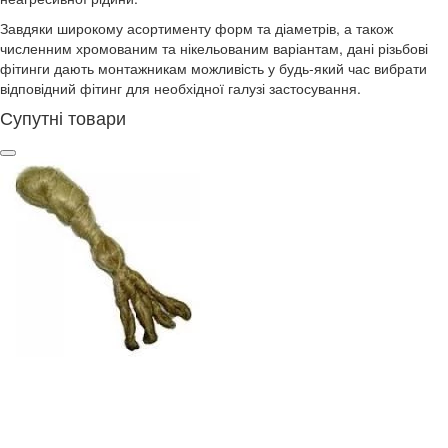
Завдяки широкому асортименту форм та діаметрів, а також
численним хромованим та нікельованим варіантам, дані різьбові
фітинги дають монтажникам можливість у будь-який час вибрати
відповідний фітинг для необхідної галузі застосування.
Супутні товари