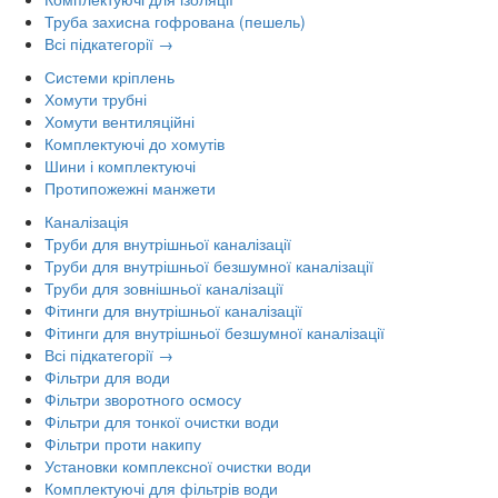
Труба захисна гофрована (пешель)
Всі підкатегорії →
Системи кріплень
Хомути трубні
Хомути вентиляційні
Комплектуючі до хомутів
Шини і комплектуючі
Протипожежні манжети
Каналізація
Труби для внутрішньої каналізації
Труби для внутрішньої безшумної каналізації
Труби для зовнішньої каналізації
Фітинги для внутрішньої каналізації
Фітинги для внутрішньої безшумної каналізації
Всі підкатегорії →
Фільтри для води
Фільтри зворотного осмосу
Фільтри для тонкої очистки води
Фільтри проти накипу
Установки комплексної очистки води
Комплектуючі для фільтрів води