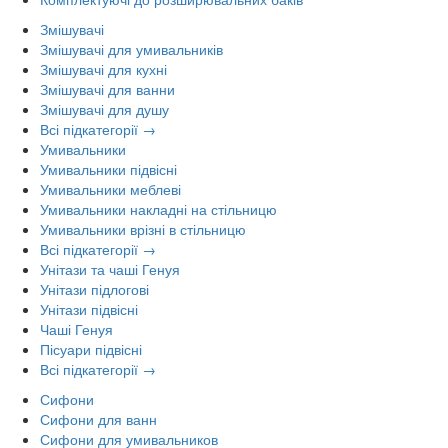
Змішувачі
Змішувачі для умивальників
Змішувачі для кухні
Змішувачі для ванни
Змішувачі для душу
Всі підкатегорії →
Умивальники
Умивальники підвісні
Умивальники меблеві
Умивальники накладні на стільницю
Умивальники врізні в стільницю
Всі підкатегорії →
Унітази та чаші Генуя
Унітази підлогові
Унітази підвісні
Чаші Генуя
Пісуари підвісні
Всі підкатегорії →
Сифони
Сифони для ванн
Сифони для умивальников