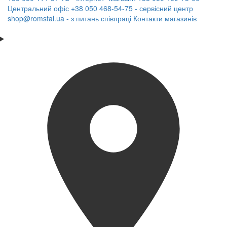
Центральний офіс
+38 050 468-54-75 - сервісний центр
shop@romstal.ua - з питань співпраці
Контакти магазинів