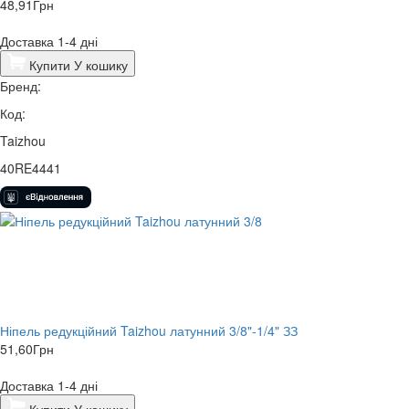
48,91
Грн
Доставка 1-4 дні
Купити
У кошику
Бренд:
Код:
Taizhou
40RE4441
Ніпель редукційний Taizhou латунний 3/8"-1/4" ЗЗ
51,60
Грн
Доставка 1-4 дні
Купити
У кошику