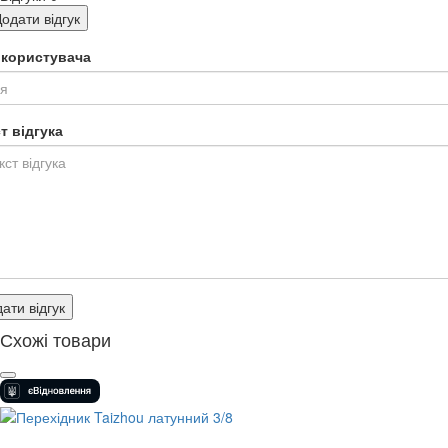
одати відгук
я користувача
т відгука
ати відгук
Схожі товари