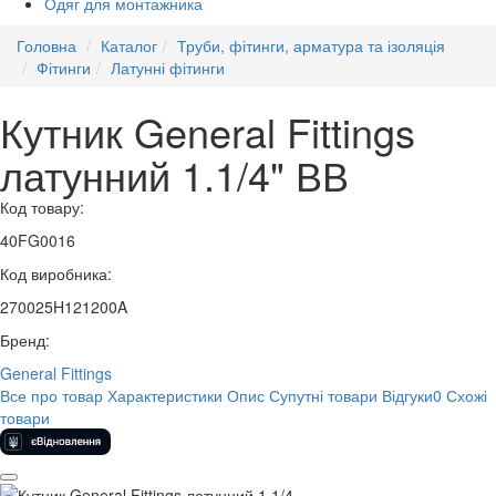
Одяг для монтажника
Головна
Каталог
Труби, фітинги, арматура та ізоляція
Фітинги
Латунні фітинги
Кутник General Fittings
латунний 1.1/4" ВВ
Код товару:
40FG0016
Код виробника:
270025H121200A
Бренд:
General Fittings
Все про товар
Характеристики
Опис
Супутні товари
Відгуки
0
Схожі
товари