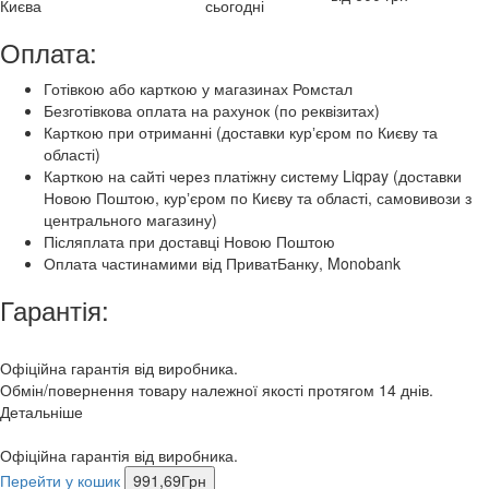
Києва
сьогодні
Оплата:
Готівкою або карткою у магазинах Ромстал
Безготівкова оплата на рахунок (по реквізитах)
Карткою при отриманні (доставки курʼєром по Києву та
області)
Карткою на сайті через платіжну систему Liqpay (доставки
Новою Поштою, курʼєром по Києву та області, самовивози з
центрального магазину)
Післяплата при доставці Новою Поштою
Оплата частинамими від ПриватБанку, Monobank
Гарантія:
Офіційна гарантія від виробника.
Обмін/повернення товару належної якості протягом 14 днів.
Детальніше
Офіційна гарантія від виробника.
Перейти у кошик
991,69
Грн