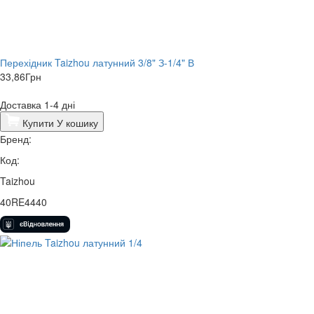
Перехідник Taizhou латунний 3/8" З-1/4" В
33,86
Грн
Доставка 1-4 дні
Купити
У кошику
Бренд:
Код:
Taizhou
40RE4440