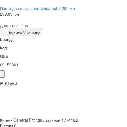
Паста для пакування Gebatout 2 200 мл
299,83
Грн
Доставка 1-4 дні
Купити
У кошику
Бренд:
Код:
GEB
69LS9301
Відгуки
Кутник General Fittings латунний 1.1/4" ВВ
Відгуки
0