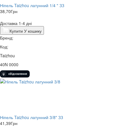
Ніпель Taizhou латунний 1/4 " ЗЗ
38,70
Грн
Доставка 1-4 дні
Купити
У кошику
Бренд:
Код:
Taizhou
40N 0000
Ніпель Taizhou латунний 3/8" ЗЗ
41,39
Грн