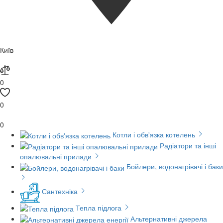
Київ
0
0
0
Котли і обв'язка котелень
Радіатори та інші
опалювальні прилади
Бойлери, водонагрівачі і баки
Сантехніка
Тепла підлога
Альтернативні джерела