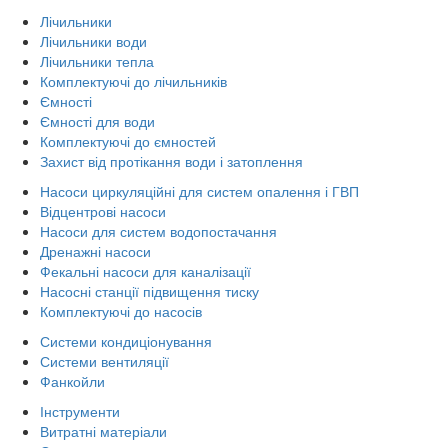
Лічильники
Лічильники води
Лічильники тепла
Комплектуючі до лічильників
Ємності
Ємності для води
Комплектуючі до ємностей
Захист від протікання води і затоплення
Насоси циркуляційні для систем опалення і ГВП
Відцентрові насоси
Насоси для систем водопостачання
Дренажні насоси
Фекальні насоси для каналізації
Насосні станції підвищення тиску
Комплектуючі до насосів
Системи кондиціонування
Системи вентиляції
Фанкойли
Інструменти
Витратні матеріали