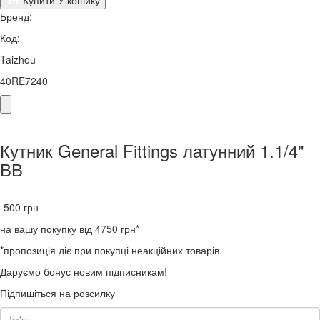
Бренд:
Код:
Taizhou
40RE7240
Кутник General Fittings латунний 1.1/4"
ВВ
-500
грн
на вашу покупку від 4750 грн*
*пропозиція діє при покупці неакційних товарів
Даруємо бонус новим підписникам!
Підпишіться на розсилку