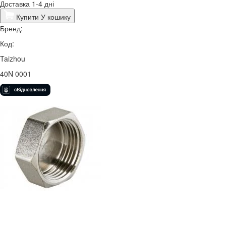
Доставка 1-4 дні
Купити
У кошику
Бренд:
Код:
Taizhou
40N 0001