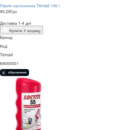
Пакля сантехнічна Temad 100 г
95,29
Грн
Доставка 1-4 дні
Купити
У кошику
Бренд:
Код:
Temad
69000001