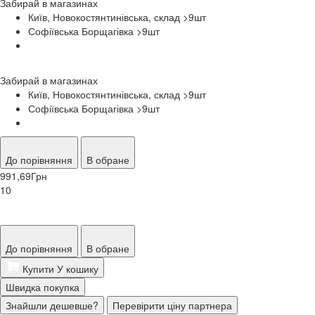
Забирай в
магазинах
Київ, Новокостянтинівська, склад >9
шт
Софіївська Борщагівка >9
шт
Забирай в
магазинах
Київ, Новокостянтинівська, склад >9
шт
Софіївська Борщагівка >9
шт
До порівняння
В обране
991,69
Грн
10
До порівняння
В обране
Купити
У кошику
Швидка покупка
Знайшли дешевше?
Перевірити ціну партнера