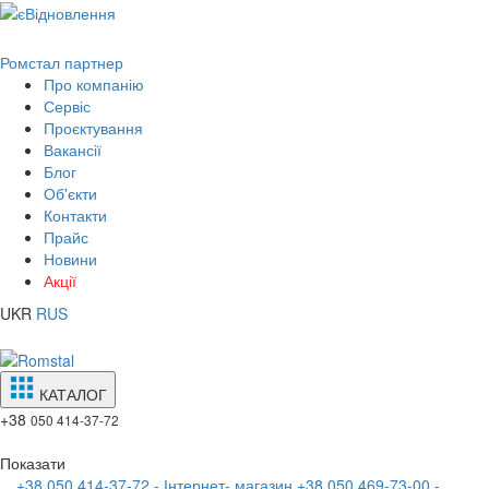
Ромстал партнер
Про компанію
Сервіс
Проєктування
Вакансії
Блог
Об'єкти
Контакти
Прайс
Новини
Акції
UKR
RUS
КАТАЛОГ
+38
050 414-37-72
Показати
+38 050 414-37-72 - Інтернет- магазин
+38 050 469-73-00 -