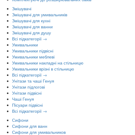
Змішувачі
Змішувачі для умивальників
Змішувачі для кухні
Змішувачі для ванни
Змішувачі для душу
Всі підкатегорії →
Умивальники
Умивальники підвісні
Умивальники меблеві
Умивальники накладні на стільницю
Умивальники врізні в стільницю
Всі підкатегорії →
Унітази та чаші Генуя
Унітази підлогові
Унітази підвісні
Чаші Генуя
Пісуари підвісні
Всі підкатегорії →
Сифони
Сифони для ванн
Сифони для умивальников