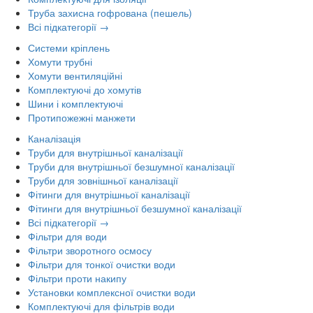
Труба захисна гофрована (пешель)
Всі підкатегорії →
Системи кріплень
Хомути трубні
Хомути вентиляційні
Комплектуючі до хомутів
Шини і комплектуючі
Протипожежні манжети
Каналізація
Труби для внутрішньої каналізації
Труби для внутрішньої безшумної каналізації
Труби для зовнішньої каналізації
Фітинги для внутрішньої каналізації
Фітинги для внутрішньої безшумної каналізації
Всі підкатегорії →
Фільтри для води
Фільтри зворотного осмосу
Фільтри для тонкої очистки води
Фільтри проти накипу
Установки комплексної очистки води
Комплектуючі для фільтрів води