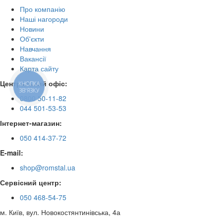
Про компанію
Наші нагороди
Новини
Об'єкти
Навчання
Вакансії
Карта сайту
Центральний офіс:
КНОПКА
ЗВ'ЯЗКУ
0800 50-11-82
044 501-53-53
Інтернет-магазин:
050 414-37-72
E-mail:
shop@romstal.ua
Сервісний центр:
050 468-54-75
м. Київ, вул. Новокостянтинівська, 4а