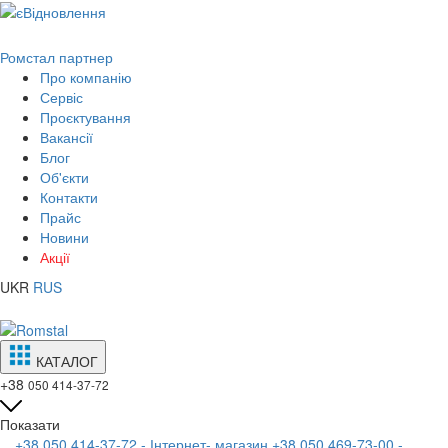
Ромстал партнер
Про компанію
Сервіс
Проєктування
Вакансії
Блог
Об'єкти
Контакти
Прайс
Новини
Акції
UKR
RUS
КАТАЛОГ
+38
050 414-37-72
Показати
+38 050 414-37-72 - Інтернет- магазин
+38 050 469-73-00 -