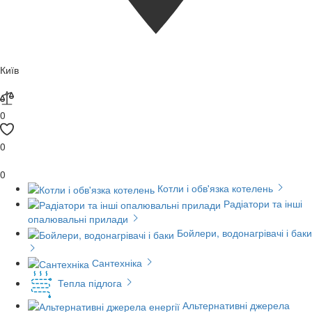
Київ
0
0
0
Котли і обв'язка котелень
Радіатори та інші
опалювальні прилади
Бойлери, водонагрівачі і баки
Сантехніка
Тепла підлога
Альтернативні джерела