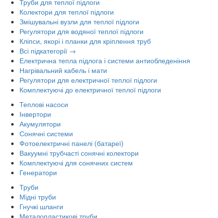
Труби для теплої підлоги
Колектори для теплої підлоги
Змішувальні вузли для теплої підлоги
Регулятори для водяної теплої підлоги
Кліпси, якорі і планки для кріплення труб
Всі підкатегорії →
Електрична тепла підлога і системи антиобледеніння
Нагрівальний кабель і мати
Регулятори для електричної теплої підлоги
Комплектуючі до електричної теплої підлоги
Теплові насоси
Інвертори
Акумулятори
Сонячні системи
Фотоелектричні панелі (батареї)
Вакуумні трубчасті сонячні колектори
Комплектуючі для сонячних систем
Генератори
Труби
Мідні труби
Гнучкі шланги
Металопластикові труби