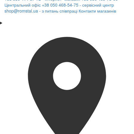
Центральний офіс
+38 050 468-54-75 - сервісний центр
shop@romstal.ua - з питань співпраці
Контакти магазинів