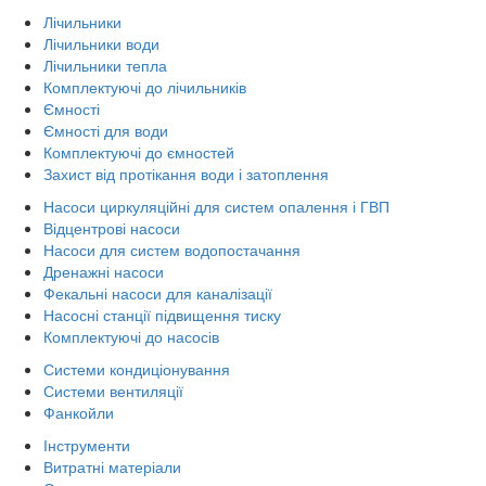
Лічильники
Лічильники води
Лічильники тепла
Комплектуючі до лічильників
Ємності
Ємності для води
Комплектуючі до ємностей
Захист від протікання води і затоплення
Насоси циркуляційні для систем опалення і ГВП
Відцентрові насоси
Насоси для систем водопостачання
Дренажні насоси
Фекальні насоси для каналізації
Насосні станції підвищення тиску
Комплектуючі до насосів
Системи кондиціонування
Системи вентиляції
Фанкойли
Інструменти
Витратні матеріали