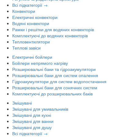
Всі підкатегорії →
Конвектори
Електричні конвектори
Водяні конвектори
Рамки і решітки для водяних конвекторів
Комплектуючі до водяних конвекторів
Тепловентилятори
Теплові завіси
Електричні бойлери
Бойлери непрямого нагріву
Розширювальні баки та гідроакумулятори
Розширювальні баки для систем опалення
Гідроакумулятори для систем водопостачання
Розширювальні баки для сонячних систем
Комплектуючі до розширювальних баків
Змішувачі
Змішувачі для умивальників
Змішувачі для кухні
Змішувачі для ванни
Змішувачі для душу
Всі підкатегорії →