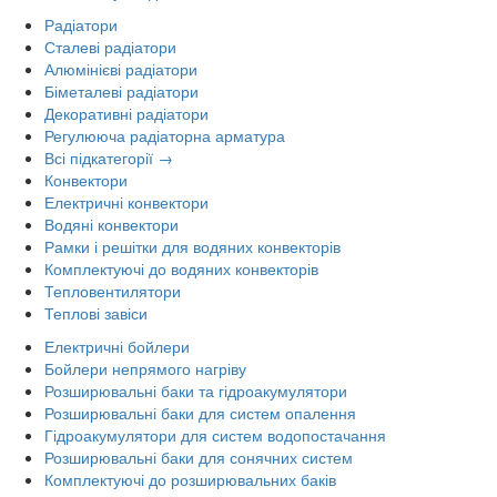
Радіатори
Сталеві радіатори
Алюмінієві радіатори
Біметалеві радіатори
Декоративні радіатори
Регулююча радіаторна арматура
Всі підкатегорії →
Конвектори
Електричні конвектори
Водяні конвектори
Рамки і решітки для водяних конвекторів
Комплектуючі до водяних конвекторів
Тепловентилятори
Теплові завіси
Електричні бойлери
Бойлери непрямого нагріву
Розширювальні баки та гідроакумулятори
Розширювальні баки для систем опалення
Гідроакумулятори для систем водопостачання
Розширювальні баки для сонячних систем
Комплектуючі до розширювальних баків