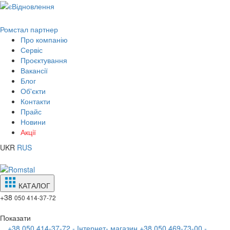
Ромстал партнер
Про компанію
Сервіс
Проєктування
Вакансії
Блог
Об'єкти
Контакти
Прайс
Новини
Акції
UKR
RUS
КАТАЛОГ
+38
050 414-37-72
Показати
+38 050 414-37-72 - Інтернет- магазин
+38 050 469-73-00 -