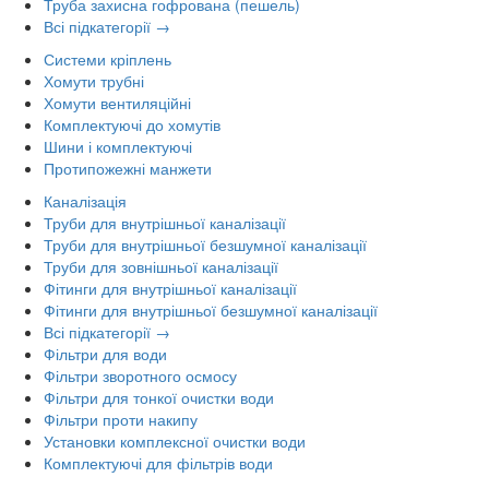
Труба захисна гофрована (пешель)
Всі підкатегорії →
Системи кріплень
Хомути трубні
Хомути вентиляційні
Комплектуючі до хомутів
Шини і комплектуючі
Протипожежні манжети
Каналізація
Труби для внутрішньої каналізації
Труби для внутрішньої безшумної каналізації
Труби для зовнішньої каналізації
Фітинги для внутрішньої каналізації
Фітинги для внутрішньої безшумної каналізації
Всі підкатегорії →
Фільтри для води
Фільтри зворотного осмосу
Фільтри для тонкої очистки води
Фільтри проти накипу
Установки комплексної очистки води
Комплектуючі для фільтрів води