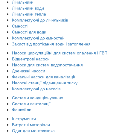
Лічильники
Лічильники води
Лічильники тепла
Комплектуючі до лічильників
Ємності
Ємності для води
Комплектуючі до ємностей
Захист від протікання води і затоплення
Насоси циркуляційні для систем опалення і ГВП
Відцентрові насоси
Насоси для систем водопостачання
Дренажні насоси
Фекальні насоси для каналізації
Насосні станції підвищення тиску
Комплектуючі до насосів
Системи кондиціонування
Системи вентиляції
Фанкойли
Інструменти
Витратні матеріали
Одяг для монтажника