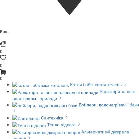
Київ
0
0
0
Котли і обв'язка котелень
Радіатори та інші
опалювальні прилади
Бойлери, водонагрівачі і баки
Сантехніка
Тепла підлога
Альтернативні джерела
енергії