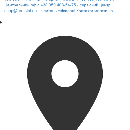
Центральний офіс
+38 050 468-54-75 - сервісний центр
shop@romstal.ua - з питань співпраці
Контакти магазинів