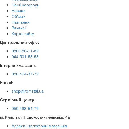
Наші нагороди
Новини
Об'єкти
Навчання
Вакансії
Карта сайту
Центральний офіс:
0800 50-11-82
044 501-53-53
Інтернет-магазин:
050 414-37-72
E-mail:
shop@romstal.ua
Сервісний центр:
050 468-54-75
м. Київ, вул. Новокостянтинівська, 4а
Адреси і телефони магазинів