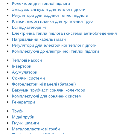
Колектори для теплої підлоги
Змішувальні вузли для теплої підлоги
Регулятори для водяної теплої підлоги
Кліпси, якорі і планки для кріплення труб
Всі підкатегорії →
Електрична тепла підлога і системи антиобледеніння
Нагрівальний кабель і мати
Регулятори для електричної теплої підлоги
Комплектуючі до електричної теплої підлоги
Теплові насоси
Інвертори
Акумулятори
Сонячні системи
Фотоелектричні панелі (батареї)
Вакуумні трубчасті сонячні колектори
Комплектуючі для сонячних систем
Генератори
Труби
Мідні труби
Гнучкі шланги
Металопластикові труби