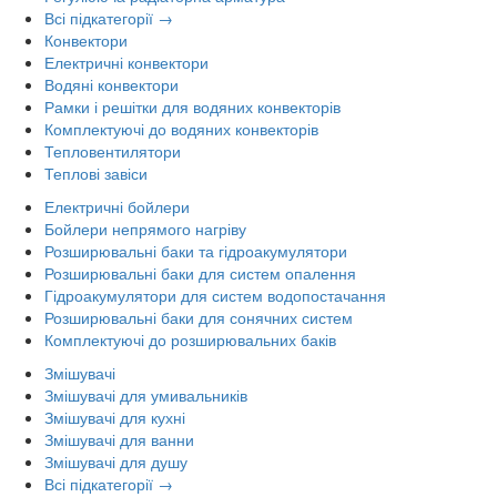
Всі підкатегорії →
Конвектори
Електричні конвектори
Водяні конвектори
Рамки і решітки для водяних конвекторів
Комплектуючі до водяних конвекторів
Тепловентилятори
Теплові завіси
Електричні бойлери
Бойлери непрямого нагріву
Розширювальні баки та гідроакумулятори
Розширювальні баки для систем опалення
Гідроакумулятори для систем водопостачання
Розширювальні баки для сонячних систем
Комплектуючі до розширювальних баків
Змішувачі
Змішувачі для умивальників
Змішувачі для кухні
Змішувачі для ванни
Змішувачі для душу
Всі підкатегорії →