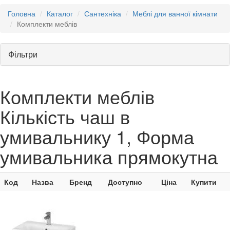
Головна
Каталог
Сантехніка
Меблі для ванної кімнати
Комплекти меблів
Фільтри
Комплекти меблів
Кількість чаш в
умивальнику 1, Форма
умивальника прямокутна
Код
Назва
Бренд
Доступно
Ціна
Купити