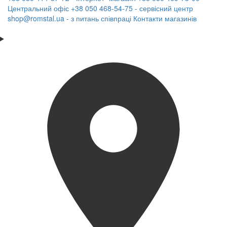
Центральний офіс
+38 050 468-54-75 - сервісний центр
shop@romstal.ua - з питань співпраці
Контакти магазинів