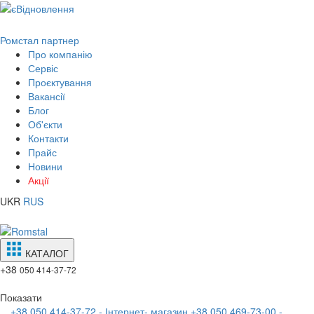
Ромстал партнер
Про компанію
Сервіс
Проєктування
Вакансії
Блог
Об'єкти
Контакти
Прайс
Новини
Акції
UKR
RUS
КАТАЛОГ
+38
050 414-37-72
Показати
+38 050 414-37-72 - Інтернет- магазин
+38 050 469-73-00 -