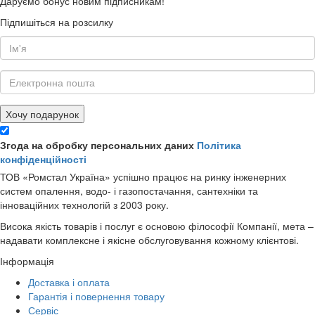
Даруємо бонус новим підписникам!
Підпишіться на розсилку
Хочу подарунок
Згода на обробку персональних даних
Політика
конфіденційності
ТОВ «Ромстал Україна» успішно працює на ринку інженерних
систем опалення, водо- і газопостачання, сантехніки та
інноваційних технологій з 2003 року.
Висока якість товарів і послуг є основою філософії Компанії, мета –
надавати комплексне і якісне обслуговування кожному клієнтові.
Інформація
Доставка і оплата
Гарантія і повернення товару
Сервіс