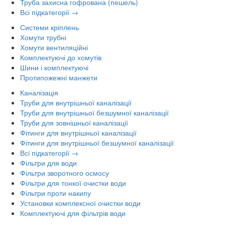
Труба захисна гофрована (пешель)
Всі підкатегорії →
Системи кріплень
Хомути трубні
Хомути вентиляційні
Комплектуючі до хомутів
Шини і комплектуючі
Протипожежні манжети
Каналізація
Труби для внутрішньої каналізації
Труби для внутрішньої безшумної каналізації
Труби для зовнішньої каналізації
Фітинги для внутрішньої каналізації
Фітинги для внутрішньої безшумної каналізації
Всі підкатегорії →
Фільтри для води
Фільтри зворотного осмосу
Фільтри для тонкої очистки води
Фільтри проти накипу
Установки комплексної очистки води
Комплектуючі для фільтрів води