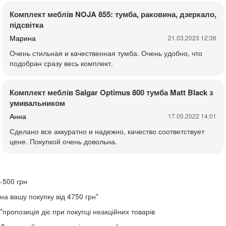
Комплект меблів NOJA 855: тумба, раковина, дзеркало,
підсвітка
Марина
21.03.2023 12:36
Очень стильная и качественная тумба. Очень удобно, что
подобран сразу весь комплект.
Комплект меблів Salgar Optimus 800 тумба Matt Black з
умивальником
Анна
17.05.2022 14:01
Сделано все аккуратно и надежно, качество соответствует
цене. Покупкой очень довольна.
-500
грн
на вашу покупку від 4750 грн*
*пропозиція діє при покупці неакційних товарів