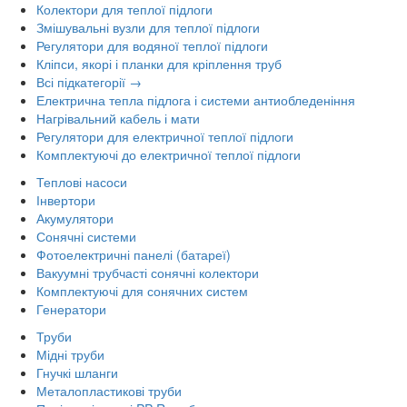
Колектори для теплої підлоги
Змішувальні вузли для теплої підлоги
Регулятори для водяної теплої підлоги
Кліпси, якорі і планки для кріплення труб
Всі підкатегорії →
Електрична тепла підлога і системи антиобледеніння
Нагрівальний кабель і мати
Регулятори для електричної теплої підлоги
Комплектуючі до електричної теплої підлоги
Теплові насоси
Інвертори
Акумулятори
Сонячні системи
Фотоелектричні панелі (батареї)
Вакуумні трубчасті сонячні колектори
Комплектуючі для сонячних систем
Генератори
Труби
Мідні труби
Гнучкі шланги
Металопластикові труби