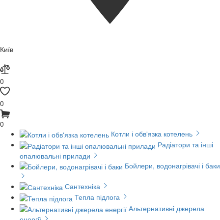
Київ
0
0
0
Котли і обв'язка котелень
Радіатори та інші
опалювальні прилади
Бойлери, водонагрівачі і баки
Сантехніка
Тепла підлога
Альтернативні джерела
енергії