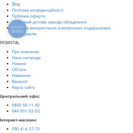
Blog
Політика конфіденційності
Публічна оферта
Публічний договір оренди обладнання
Правила використання електронних подарункових
КНОПКА
ЗВ'ЯЗКУ
сертифікатів
ROMSTAL
Про компанію
Наші нагороди
Новини
Об'єкти
Навчання
Вакансії
Карта сайту
Центральний офіс:
0800 50-11-82
044 501-53-53
Інтернет-магазин:
050 414-37-72