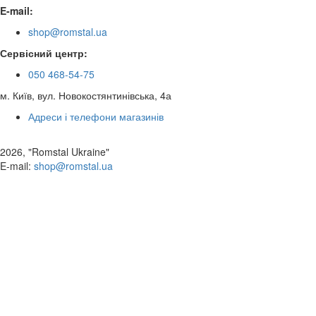
E-mail:
shop@romstal.ua
Сервісний центр:
050 468-54-75
м. Київ, вул. Новокостянтинівська, 4а
Адреси і телефони магазинів
2026, "Romstal Ukraine"
​E-mail:
shop@romstal.ua