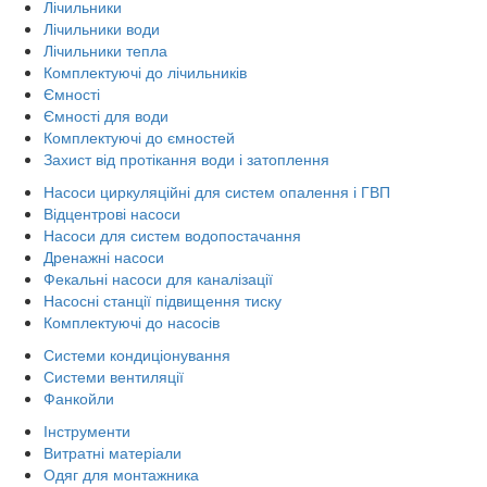
Лічильники
Лічильники води
Лічильники тепла
Комплектуючі до лічильників
Ємності
Ємності для води
Комплектуючі до ємностей
Захист від протікання води і затоплення
Насоси циркуляційні для систем опалення і ГВП
Відцентрові насоси
Насоси для систем водопостачання
Дренажні насоси
Фекальні насоси для каналізації
Насосні станції підвищення тиску
Комплектуючі до насосів
Системи кондиціонування
Системи вентиляції
Фанкойли
Інструменти
Витратні матеріали
Одяг для монтажника