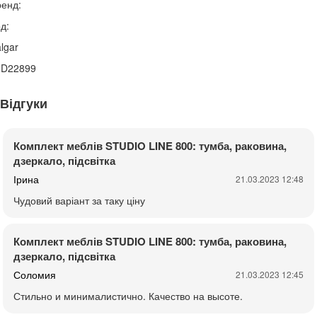
енд:
д:
lgar
0D22899
Відгуки
Комплект меблів STUDIO LINE 800: тумба, раковина,
дзеркало, підсвітка
Ірина
21.03.2023 12:48
Чудовий варіант за таку ціну
Комплект меблів STUDIO LINE 800: тумба, раковина,
дзеркало, підсвітка
Соломия
21.03.2023 12:45
Стильно и минималистично. Качество на высоте.