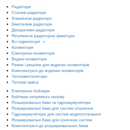
Радіатори
Сталеві радіатори
Алюмінієві радіатори
Біметалеві радіатори
Декоративні радіатори
Регулююча радіаторна арматура
Всі підкатегорії →
Конвектори
Електричні конвектори
Водяні конвектори
Рамки і решітки для водяних конвекторів
Комплектуючі до водяних конвекторів
Тепловентилятори
Теплові завіси
Електричні бойлери
Бойлери непрямого нагріву
Розширювальні баки та гідроакумулятори
Розширювальні баки для систем опалення
Гідроакумулятори для систем водопостачання
Розширювальні баки для сонячних систем
Комплектуючі до розширювальних баків