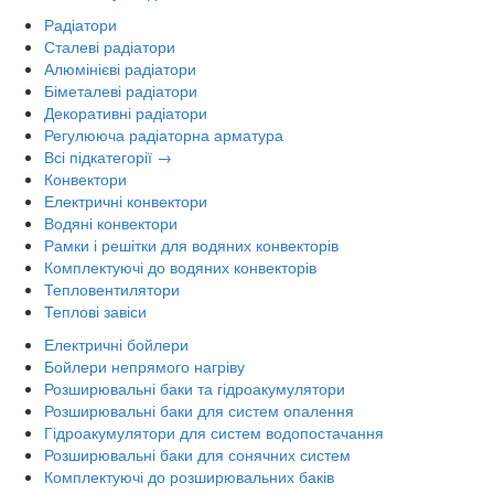
Радіатори
Сталеві радіатори
Алюмінієві радіатори
Біметалеві радіатори
Декоративні радіатори
Регулююча радіаторна арматура
Всі підкатегорії →
Конвектори
Електричні конвектори
Водяні конвектори
Рамки і решітки для водяних конвекторів
Комплектуючі до водяних конвекторів
Тепловентилятори
Теплові завіси
Електричні бойлери
Бойлери непрямого нагріву
Розширювальні баки та гідроакумулятори
Розширювальні баки для систем опалення
Гідроакумулятори для систем водопостачання
Розширювальні баки для сонячних систем
Комплектуючі до розширювальних баків