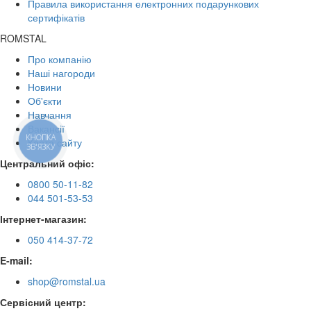
Правила використання електронних подарункових
сертифікатів
ROMSTAL
Про компанію
Наші нагороди
Новини
Об'єкти
Навчання
Вакансії
КНОПКА
Карта сайту
ЗВ'ЯЗКУ
Центральний офіс:
0800 50-11-82
044 501-53-53
Інтернет-магазин:
050 414-37-72
E-mail:
shop@romstal.ua
Сервісний центр: