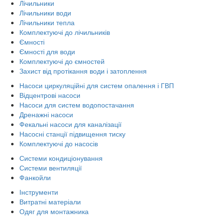
Лічильники
Лічильники води
Лічильники тепла
Комплектуючі до лічильників
Ємності
Ємності для води
Комплектуючі до ємностей
Захист від протікання води і затоплення
Насоси циркуляційні для систем опалення і ГВП
Відцентрові насоси
Насоси для систем водопостачання
Дренажні насоси
Фекальні насоси для каналізації
Насосні станції підвищення тиску
Комплектуючі до насосів
Системи кондиціонування
Системи вентиляції
Фанкойли
Інструменти
Витратні матеріали
Одяг для монтажника