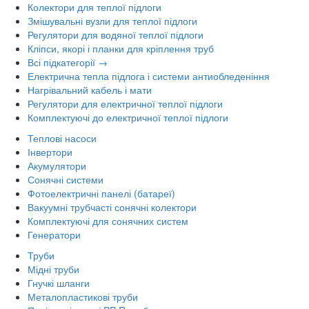
Колектори для теплої підлоги
Змішувальні вузли для теплої підлоги
Регулятори для водяної теплої підлоги
Кліпси, якорі і планки для кріплення труб
Всі підкатегорії →
Електрична тепла підлога і системи антиобледеніння
Нагрівальний кабель і мати
Регулятори для електричної теплої підлоги
Комплектуючі до електричної теплої підлоги
Теплові насоси
Інвертори
Акумулятори
Сонячні системи
Фотоелектричні панелі (батареї)
Вакуумні трубчасті сонячні колектори
Комплектуючі для сонячних систем
Генератори
Труби
Мідні труби
Гнучкі шланги
Металопластикові труби