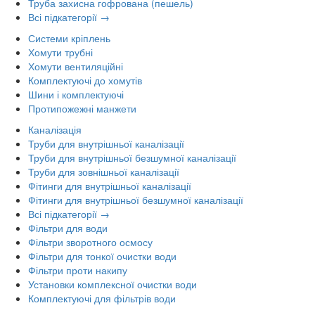
Труба захисна гофрована (пешель)
Всі підкатегорії →
Системи кріплень
Хомути трубні
Хомути вентиляційні
Комплектуючі до хомутів
Шини і комплектуючі
Протипожежні манжети
Каналізація
Труби для внутрішньої каналізації
Труби для внутрішньої безшумної каналізації
Труби для зовнішньої каналізації
Фітинги для внутрішньої каналізації
Фітинги для внутрішньої безшумної каналізації
Всі підкатегорії →
Фільтри для води
Фільтри зворотного осмосу
Фільтри для тонкої очистки води
Фільтри проти накипу
Установки комплексної очистки води
Комплектуючі для фільтрів води