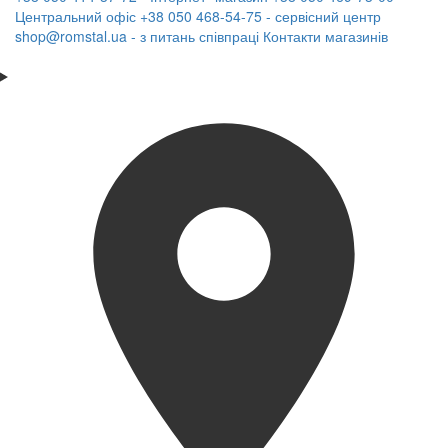
Центральний офіс
+38 050 468-54-75 - сервісний центр
shop@romstal.ua - з питань співпраці
Контакти магазинів