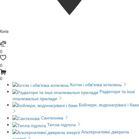
Київ
0
0
0
Котли і обв'язка котелень
Радіатори та інші
опалювальні прилади
Бойлери, водонагрівачі і баки
Сантехніка
Тепла підлога
Альтернативні джерела
енергії