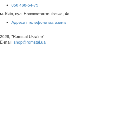
050 468-54-75
м. Київ, вул. Новокостянтинівська, 4а
Адреси і телефони магазинів
2026, "Romstal Ukraine"
​E-mail:
shop@romstal.ua