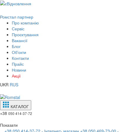
Ромстал партнер
Про компанію
Сервіс
Проєктування
Вакансії
Блог
Об'єкти
Контакти
Прайс
Новини
Акції
UKR
RUS
КАТАЛОГ
+38
050 414-37-72
Показати
+38 050 414-37-72 - Інтернет- магазин
+38 050 469-73-00 -