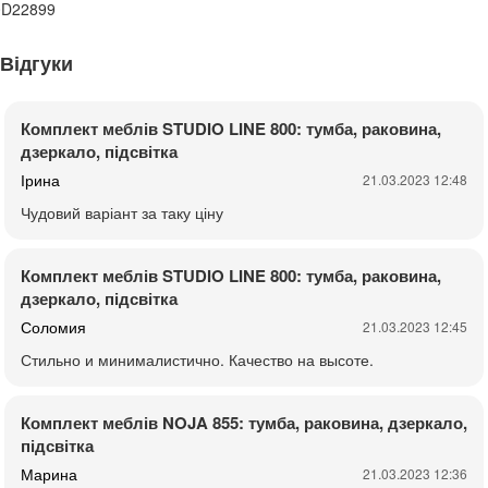
0D22899
Відгуки
Комплект меблів STUDIO LINE 800: тумба, раковина,
дзеркало, підсвітка
Ірина
21.03.2023 12:48
Чудовий варіант за таку ціну
Комплект меблів STUDIO LINE 800: тумба, раковина,
дзеркало, підсвітка
Соломия
21.03.2023 12:45
Стильно и минималистично. Качество на высоте.
Комплект меблів NOJA 855: тумба, раковина, дзеркало,
підсвітка
Марина
21.03.2023 12:36