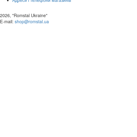
Адреси і телефони магазинів
2026, "Romstal Ukraine"
​E-mail:
shop@romstal.ua