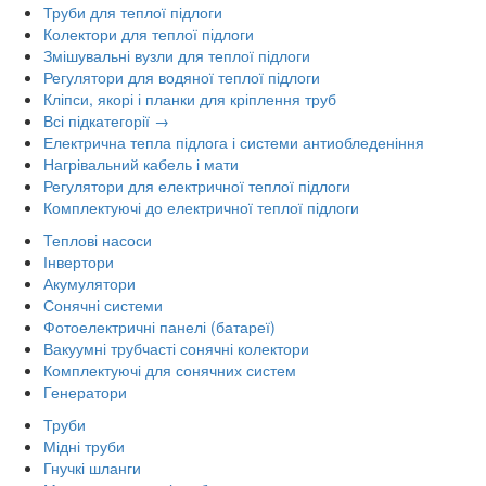
Труби для теплої підлоги
Колектори для теплої підлоги
Змішувальні вузли для теплої підлоги
Регулятори для водяної теплої підлоги
Кліпси, якорі і планки для кріплення труб
Всі підкатегорії →
Електрична тепла підлога і системи антиобледеніння
Нагрівальний кабель і мати
Регулятори для електричної теплої підлоги
Комплектуючі до електричної теплої підлоги
Теплові насоси
Інвертори
Акумулятори
Сонячні системи
Фотоелектричні панелі (батареї)
Вакуумні трубчасті сонячні колектори
Комплектуючі для сонячних систем
Генератори
Труби
Мідні труби
Гнучкі шланги