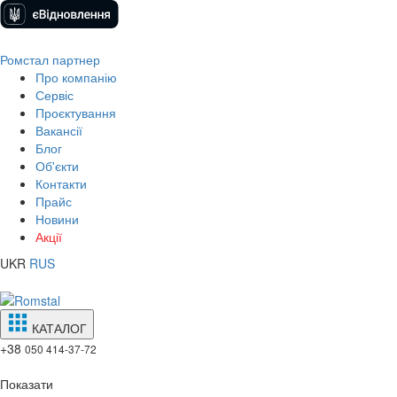
Ромстал партнер
Про компанію
Сервіс
Проєктування
Вакансії
Блог
Об'єкти
Контакти
Прайс
Новини
Акції
UKR
RUS
КАТАЛОГ
+38
050 414-37-72
Показати