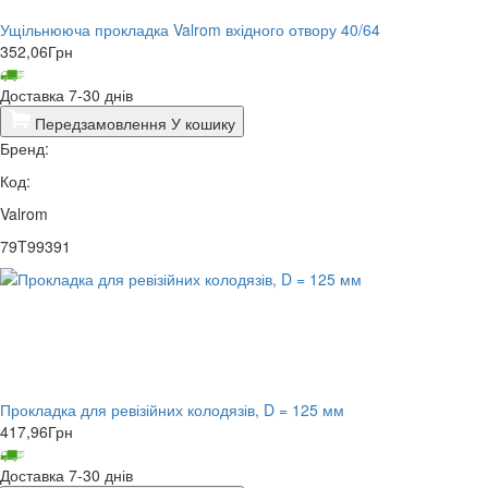
Ущільнююча прокладка Valrom вхідного отвору 40/64
352,06
Грн
Доставка 7-30 днів
Передзамовлення
У кошику
Бренд:
Код:
Valrom
79T99391
Прокладка для ревізійних колодязів, D = 125 мм
417,96
Грн
Доставка 7-30 днів