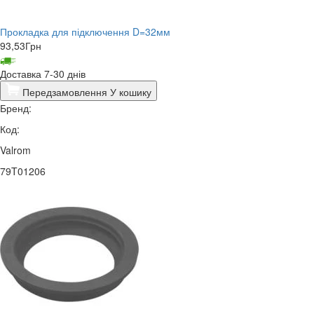
Прокладка для підключення D=32мм
93,53
Грн
Доставка 7-30 днів
Передзамовлення
У кошику
Бренд:
Код:
Valrom
79T01206