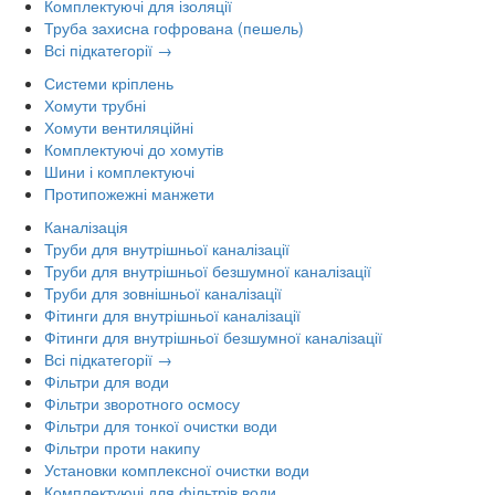
Комплектуючі для ізоляції
Труба захисна гофрована (пешель)
Всі підкатегорії →
Системи кріплень
Хомути трубні
Хомути вентиляційні
Комплектуючі до хомутів
Шини і комплектуючі
Протипожежні манжети
Каналізація
Труби для внутрішньої каналізації
Труби для внутрішньої безшумної каналізації
Труби для зовнішньої каналізації
Фітинги для внутрішньої каналізації
Фітинги для внутрішньої безшумної каналізації
Всі підкатегорії →
Фільтри для води
Фільтри зворотного осмосу
Фільтри для тонкої очистки води
Фільтри проти накипу
Установки комплексної очистки води
Комплектуючі для фільтрів води