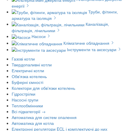
енергії
Труби, фітинги,
арматура та ізоляція
Каналізація,
фільтрація, лічильники
Насоси
Кліматичне обладнання
Інструменти та аксесуари
Газові котли
Твердопаливні котли
Електричні котли
Обв'язка котелень
Буферні ємності
Колектори для обв'язки котелень
Гідрострілки
Насосні групи
Теплообмінники
Всі підкатегорії →
Автоматика для систем опалення
Автоматика для котла
Електронні регулятори ECL і комплектуючі до них