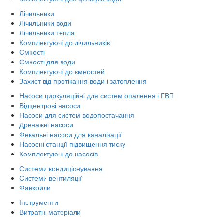
Лічильники
Лічильники води
Лічильники тепла
Комплектуючі до лічильників
Ємності
Ємності для води
Комплектуючі до ємностей
Захист від протікання води і затоплення
Насоси циркуляційні для систем опалення і ГВП
Відцентрові насоси
Насоси для систем водопостачання
Дренажні насоси
Фекальні насоси для каналізації
Насосні станції підвищення тиску
Комплектуючі до насосів
Системи кондиціонування
Системи вентиляції
Фанкойли
Інструменти
Витратні матеріали