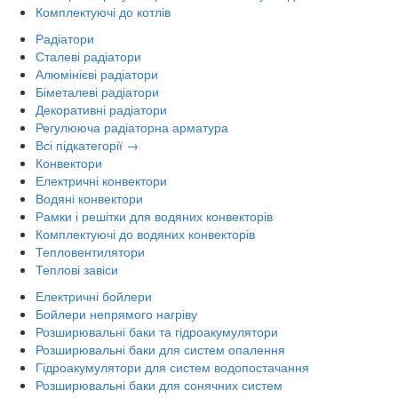
Комплектуючі до котлів
Радіатори
Сталеві радіатори
Алюмінієві радіатори
Біметалеві радіатори
Декоративні радіатори
Регулююча радіаторна арматура
Всі підкатегорії →
Конвектори
Електричні конвектори
Водяні конвектори
Рамки і решітки для водяних конвекторів
Комплектуючі до водяних конвекторів
Тепловентилятори
Теплові завіси
Електричні бойлери
Бойлери непрямого нагріву
Розширювальні баки та гідроакумулятори
Розширювальні баки для систем опалення
Гідроакумулятори для систем водопостачання
Розширювальні баки для сонячних систем