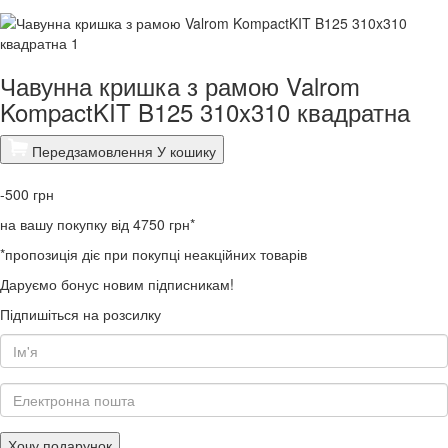
Чавунна кришка з рамою Valrom
KompactKIT B125 310x310 квадратна
Передзамовлення
У кошику
-500
грн
на вашу покупку від 4750 грн*
*пропозиція діє при покупці неакційних товарів
Даруємо бонус новим підписникам!
Підпишіться на розсилку
Хочу подарунок