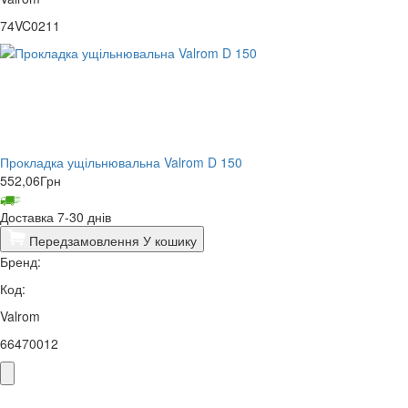
74VC0211
Прокладка ущільнювальна Valrom D 150
552,06
Грн
Доставка 7-30 днів
Передзамовлення
У кошику
Бренд:
Код:
Valrom
66470012