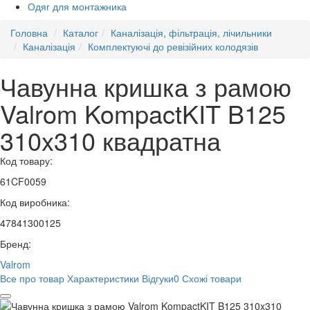
Одяг для монтажника
Головна
Каталог
Каналізація, фільтрація, лічильники
Каналізація
Комплектуючі до ревізійних колодязів
Чавунна кришка з рамою
Valrom KompactKIT B125
310x310 квадратна
Код товару:
61CF0059
Код виробника:
47841300125
Бренд:
Valrom
Все про товар
Характеристики
Відгуки
0
Схожі товари