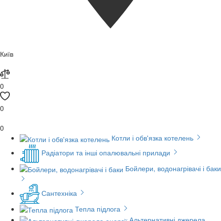
Київ
0
0
0
Котли і обв'язка котелень
Радіатори та інші опалювальні прилади
Бойлери, водонагрівачі і баки
Сантехніка
Тепла підлога
Альтернативні джерела