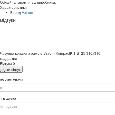
Офіційна гарантія від виробника.
Характеристики
Бренд
Valrom
Відгуки
Чавунна кришка з рамою Valrom KompactKIT B125 310x310
квадратна
Відгуки
0
одати відгук
я користувача
т відгука