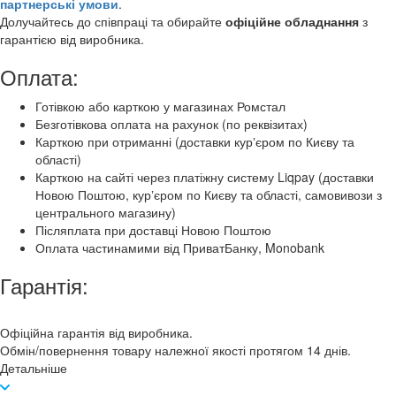
партнерські умови
.
Долучайтесь до співпраці та обирайте
офіційне обладнання
з
гарантією від виробника.
Оплата:
Готівкою або карткою у магазинах Ромстал
Безготівкова оплата на рахунок (по реквізитах)
Карткою при отриманні (доставки курʼєром по Києву та
області)
Карткою на сайті через платіжну систему Liqpay (доставки
Новою Поштою, курʼєром по Києву та області, самовивози з
центрального магазину)
Післяплата при доставці Новою Поштою
Оплата частинамими від ПриватБанку, Monobank
Гарантія:
Офіційна гарантія від виробника.
Обмін/повернення товару належної якості протягом 14 днів.
Детальніше