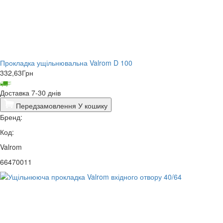
Прокладка ущільнювальна Valrom D 100
332,63
Грн
Доставка 7-30 днів
Передзамовлення
У кошику
Бренд:
Код:
Valrom
66470011