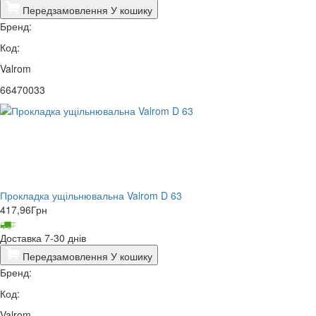
Передзамовлення
У кошику
Бренд:
Код:
Valrom
66470033
Прокладка ущільнювальна Valrom D 63
417,96
Грн
Доставка 7-30 днів
Передзамовлення
У кошику
Бренд:
Код:
Valrom