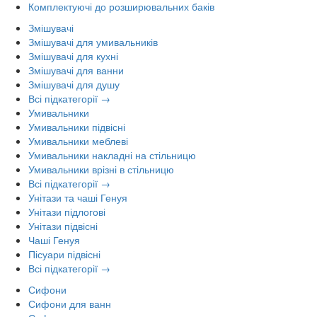
Комплектуючі до розширювальних баків
Змішувачі
Змішувачі для умивальників
Змішувачі для кухні
Змішувачі для ванни
Змішувачі для душу
Всі підкатегорії →
Умивальники
Умивальники підвісні
Умивальники меблеві
Умивальники накладні на стільницю
Умивальники врізні в стільницю
Всі підкатегорії →
Унітази та чаші Генуя
Унітази підлогові
Унітази підвісні
Чаші Генуя
Пісуари підвісні
Всі підкатегорії →
Сифони
Сифони для ванн