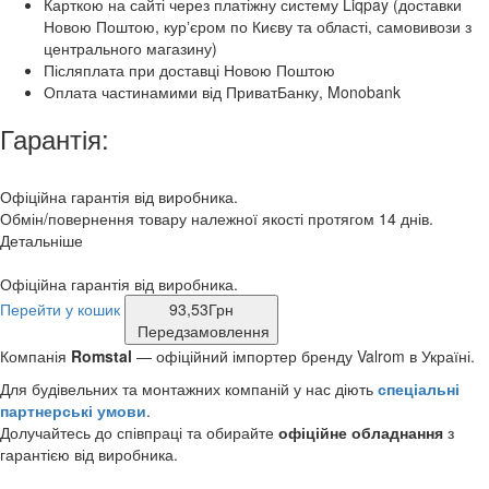
Карткою на сайті через платіжну систему Liqpay (доставки
Новою Поштою, курʼєром по Києву та області, самовивози з
центрального магазину)
Післяплата при доставці Новою Поштою
Оплата частинамими від ПриватБанку, Monobank
Гарантія:
Офіційна гарантія від виробника.
Обмін/повернення товару належної якості протягом 14 днів.
Детальніше
Офіційна гарантія від виробника.
Перейти у кошик
93,53
Грн
Передзамовлення
Компанія
Romstal
— офіційний імпортер бренду Valrom в Україні.
Для будівельних та монтажних компаній у нас діють
спеціальні
партнерські умови
.
Долучайтесь до співпраці та обирайте
офіційне обладнання
з
гарантією від виробника.