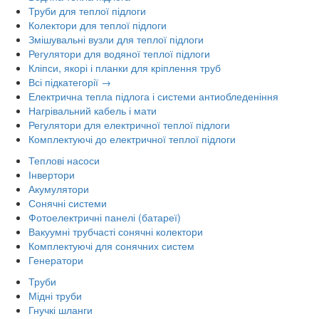
Труби для теплої підлоги
Колектори для теплої підлоги
Змішувальні вузли для теплої підлоги
Регулятори для водяної теплої підлоги
Кліпси, якорі і планки для кріплення труб
Всі підкатегорії →
Електрична тепла підлога і системи антиобледеніння
Нагрівальний кабель і мати
Регулятори для електричної теплої підлоги
Комплектуючі до електричної теплої підлоги
Теплові насоси
Інвертори
Акумулятори
Сонячні системи
Фотоелектричні панелі (батареї)
Вакуумні трубчасті сонячні колектори
Комплектуючі для сонячних систем
Генератори
Труби
Мідні труби
Гнучкі шланги