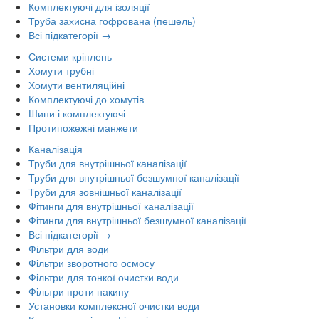
Комплектуючі для ізоляції
Труба захисна гофрована (пешель)
Всі підкатегорії →
Системи кріплень
Хомути трубні
Хомути вентиляційні
Комплектуючі до хомутів
Шини і комплектуючі
Протипожежні манжети
Каналізація
Труби для внутрішньої каналізації
Труби для внутрішньої безшумної каналізації
Труби для зовнішньої каналізації
Фітинги для внутрішньої каналізації
Фітинги для внутрішньої безшумної каналізації
Всі підкатегорії →
Фільтри для води
Фільтри зворотного осмосу
Фільтри для тонкої очистки води
Фільтри проти накипу
Установки комплексної очистки води