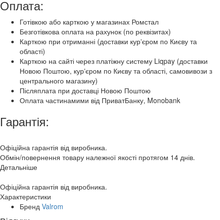
Оплата:
Готівкою або карткою у магазинах Ромстал
Безготівкова оплата на рахунок (по реквізитах)
Карткою при отриманні (доставки курʼєром по Києву та
області)
Карткою на сайті через платіжну систему Liqpay (доставки
Новою Поштою, курʼєром по Києву та області, самовивози з
центрального магазину)
Післяплата при доставці Новою Поштою
Оплата частинамими від ПриватБанку, Monobank
Гарантія:
Офіційна гарантія від виробника.
Обмін/повернення товару належної якості протягом 14 днів.
Детальніше
Офіційна гарантія від виробника.
Характеристики
Бренд
Valrom