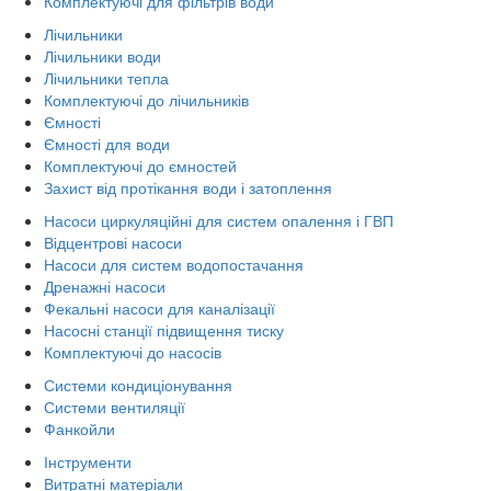
Комплектуючі для фільтрів води
Лічильники
Лічильники води
Лічильники тепла
Комплектуючі до лічильників
Ємності
Ємності для води
Комплектуючі до ємностей
Захист від протікання води і затоплення
Насоси циркуляційні для систем опалення і ГВП
Відцентрові насоси
Насоси для систем водопостачання
Дренажні насоси
Фекальні насоси для каналізації
Насосні станції підвищення тиску
Комплектуючі до насосів
Системи кондиціонування
Системи вентиляції
Фанкойли
Інструменти
Витратні матеріали