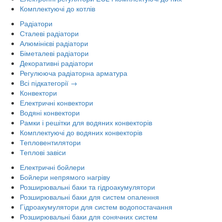
Комплектуючі до котлів
Радіатори
Сталеві радіатори
Алюмінієві радіатори
Біметалеві радіатори
Декоративні радіатори
Регулююча радіаторна арматура
Всі підкатегорії →
Конвектори
Електричні конвектори
Водяні конвектори
Рамки і решітки для водяних конвекторів
Комплектуючі до водяних конвекторів
Тепловентилятори
Теплові завіси
Електричні бойлери
Бойлери непрямого нагріву
Розширювальні баки та гідроакумулятори
Розширювальні баки для систем опалення
Гідроакумулятори для систем водопостачання
Розширювальні баки для сонячних систем