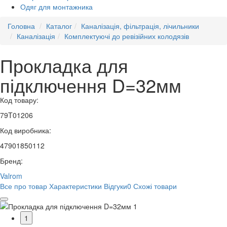
Одяг для монтажника
Головна
Каталог
Каналізація, фільтрація, лічильники
Каналізація
Комплектуючі до ревізійних колодязів
Прокладка для
підключення D=32мм
Код товару:
79T01206
Код виробника:
47901850112
Бренд:
Valrom
Все про товар
Характеристики
Відгуки
0
Схожі товари
1