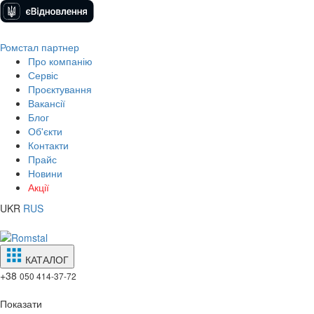
Ромстал партнер
Про компанію
Сервіс
Проєктування
Вакансії
Блог
Об'єкти
Контакти
Прайс
Новини
Акції
UKR
RUS
КАТАЛОГ
+38
050 414-37-72
Показати