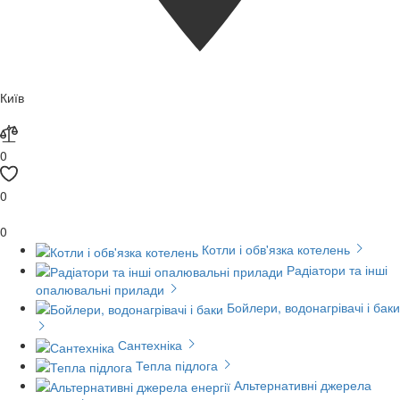
Київ
0
0
0
Котли і обв'язка котелень
Радіатори та інші
опалювальні прилади
Бойлери, водонагрівачі і баки
Сантехніка
Тепла підлога
Альтернативні джерела