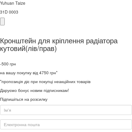
Yuhuan Taize
31D 0003
Кронштейн для кріплення радіатора
кутовий(лів/прав)
-500
грн
на вашу покупку від 4750 грн*
*пропозиція діє при покупці неакційних товарів
Даруємо бонус новим підписникам!
Підпишіться на розсилку