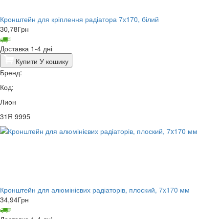
Кронштейн для кріплення радіатора 7х170, білий
30,78
Грн
Доставка 1-4 дні
Купити
У кошику
Бренд:
Код:
Лион
31R 9995
Кронштейн для алюмінієвих радіаторів, плоский, 7x170 мм
34,94
Грн
Доставка 1-4 дні