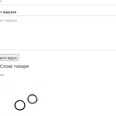
т відгука
ати відгук
Схожі товари