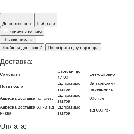
До порівняння
В обране
Купити
У кошику
Швидка покупка
Знайшли дешевше?
Перевірити ціну партнера
Доставка:
Сьогодні до
Самовивіз
Безкоштовно
17:30
Відправимо
За тарифами
Нова пошта
завтра
перевізника
Відправимо
Адресна доставка по Києву
300 грн
завтра
Адресна доставка 30 км від
Відправимо
від 600 грн
Києва
завтра
Оплата: