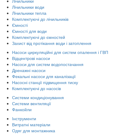
Лічильники
Лічильники води
Лічильники тепла
Комплектуючі до лічильників
Ємності
Ємності для води
Комплектуючі до ємностей
Захист від протікання води і затоплення
Насоси циркуляційні для систем опалення і ГВП
Відцентрові насоси
Насоси для систем водопостачання
Дренажні насоси
Фекальні насоси для каналізації
Насосні станції підвищення тиску
Комплектуючі до насосів
Системи кондиціонування
Системи вентиляції
Фанкойли
Інструменти
Витратні матеріали
Одяг для монтажника