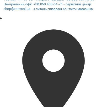
Центральний офіс
+38 050 468-54-75 - сервісний центр
shop@romstal.ua - з питань співпраці
Контакти магазинів