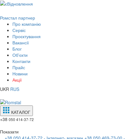
Ромстал партнер
Про компанію
Сервіс
Проєктування
Вакансії
Блог
Об'єкти
Контакти
Прайс
Новини
Акції
UKR
RUS
КАТАЛОГ
+38
050 414-37-72
Показати
+38 050 414-37-72 - Інтернет- магазин
+38 050 469-73-00 -