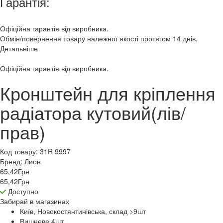
Гарантія:
Офіційна гарантія від виробника.
Обмін/повернення товару належної якості протягом 14 днів.
Детальніше
Офіційна гарантія від виробника.
Кронштейн для кріплення
радіатора кутовий(лів/
прав)
Код товару:
31R 9997
Бренд:
Лион
65,42
Грн
65,42
Грн
Доступно
Забирай в
магазинах
Київ, Новокостянтинівська, склад >9
шт
Вишневе 4
шт