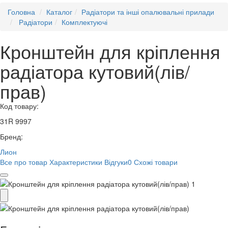
Головна
Каталог
Радіатори та інші опалювальні прилади
Радіатори
Комплектуючі
Кронштейн для кріплення
радіатора кутовий(лів/
прав)
Код товару:
31R 9997
Бренд:
Лион
Все про товар
Характеристики
Відгуки
0
Схожі товари