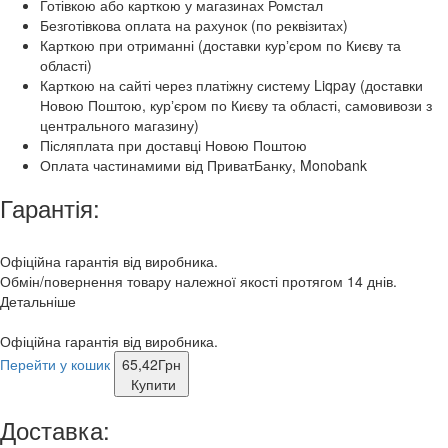
Готівкою або карткою у магазинах Ромстал
Безготівкова оплата на рахунок (по реквізитах)
Карткою при отриманні (доставки курʼєром по Києву та
області)
Карткою на сайті через платіжну систему Liqpay (доставки
Новою Поштою, курʼєром по Києву та області, самовивози з
центрального магазину)
Післяплата при доставці Новою Поштою
Оплата частинамими від ПриватБанку, Monobank
Гарантія:
Офіційна гарантія від виробника.
Обмін/повернення товару належної якості протягом 14 днів.
Детальніше
Офіційна гарантія від виробника.
Перейти у кошик
65,42
Грн
Купити
Доставка: