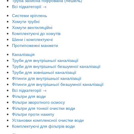
Труба захисна гофрована (пешель)
Всі підкатегорії →
Системи кріплень
Хомути трубні
Хомути вентиляційні
Комплектуючі до хомутів
Шини і комплектуючі
Протипожежні манжети
Каналізація
Труби для внутрішньої каналізації
Труби для внутрішньої безшумної каналізації
Труби для зовнішньої каналізації
Фітинги для внутрішньої каналізації
Фітинги для внутрішньої безшумної каналізації
Всі підкатегорії →
Фільтри для води
Фільтри зворотного осмосу
Фільтри для тонкої очистки води
Фільтри проти накипу
Установки комплексної очистки води
Комплектуючі для фільтрів води