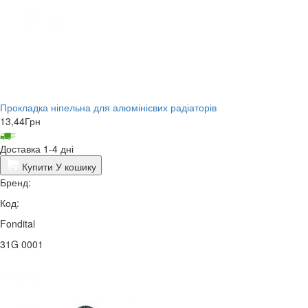
Прокладка ніпельна для алюмінієвих радіаторів
13,44
Грн
Доставка 1-4 дні
Купити
У кошику
Бренд:
Код:
Fondital
31G 0001