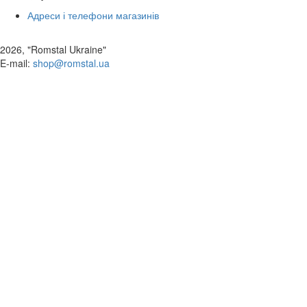
Адреси і телефони магазинів
2026, "Romstal Ukraine"
​E-mail:
shop@romstal.ua