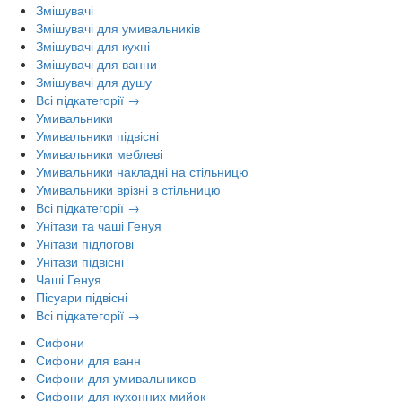
Змішувачі
Змішувачі для умивальників
Змішувачі для кухні
Змішувачі для ванни
Змішувачі для душу
Всі підкатегорії →
Умивальники
Умивальники підвісні
Умивальники меблеві
Умивальники накладні на стільницю
Умивальники врізні в стільницю
Всі підкатегорії →
Унітази та чаші Генуя
Унітази підлогові
Унітази підвісні
Чаші Генуя
Пісуари підвісні
Всі підкатегорії →
Сифони
Сифони для ванн
Сифони для умивальников
Сифони для кухонних мийок