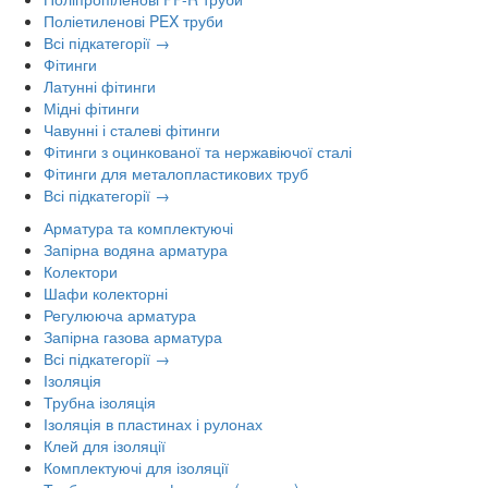
Поліетиленові PEX труби
Всі підкатегорії →
Фітинги
Латунні фітинги
Мідні фітинги
Чавунні і сталеві фітинги
Фітинги з оцинкованої та нержавіючої сталі
Фітинги для металопластикових труб
Всі підкатегорії →
Арматура та комплектуючі
Запірна водяна арматура
Колектори
Шафи колекторні
Регулююча арматура
Запірна газова арматура
Всі підкатегорії →
Ізоляція
Трубна ізоляція
Ізоляція в пластинах і рулонах
Клей для ізоляції
Комплектуючі для ізоляції