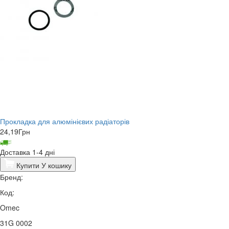
Прокладка для алюмінієвих радіаторів
24,19
Грн
Доставка 1-4 дні
Купити
У кошику
Бренд:
Код:
Omec
31G 0002