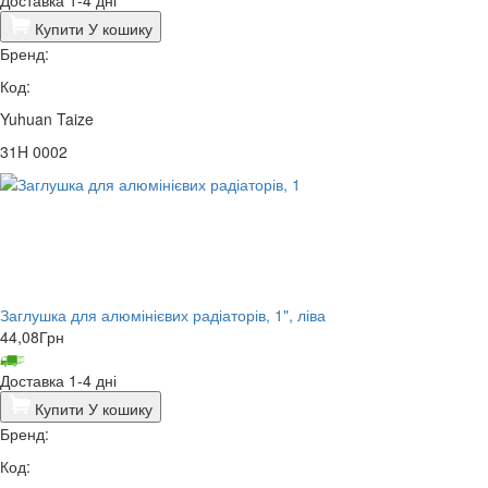
Купити
У кошику
Бренд:
Код:
Yuhuan Taize
31H 0002
Заглушка для алюмінієвих радіаторів, 1", ліва
44,08
Грн
Доставка 1-4 дні
Купити
У кошику
Бренд:
Код: