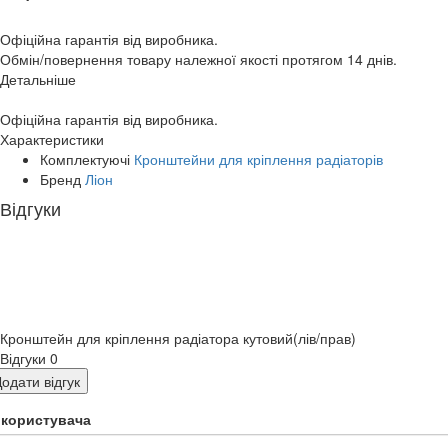
Офіційна гарантія від виробника.
Обмін/повернення товару належної якості протягом 14 днів.
Детальніше
Офіційна гарантія від виробника.
Характеристики
Комплектуючі
Кронштейни для кріплення радіаторів
Бренд
Ліон
Відгуки
Кронштейн для кріплення радіатора кутовий(лів/прав)
Відгуки
0
одати відгук
я користувача