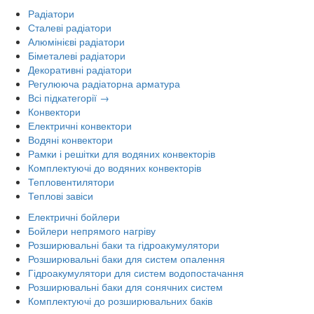
Радіатори
Сталеві радіатори
Алюмінієві радіатори
Біметалеві радіатори
Декоративні радіатори
Регулююча радіаторна арматура
Всі підкатегорії →
Конвектори
Електричні конвектори
Водяні конвектори
Рамки і решітки для водяних конвекторів
Комплектуючі до водяних конвекторів
Тепловентилятори
Теплові завіси
Електричні бойлери
Бойлери непрямого нагріву
Розширювальні баки та гідроакумулятори
Розширювальні баки для систем опалення
Гідроакумулятори для систем водопостачання
Розширювальні баки для сонячних систем
Комплектуючі до розширювальних баків