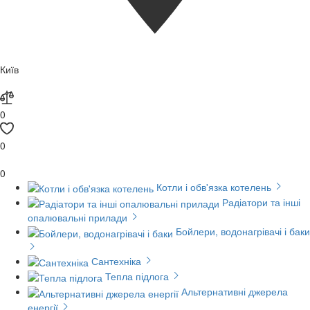
Київ
0
0
0
Котли і обв'язка котелень
Радіатори та інші
опалювальні прилади
Бойлери, водонагрівачі і баки
Сантехніка
Тепла підлога
Альтернативні джерела
енергії