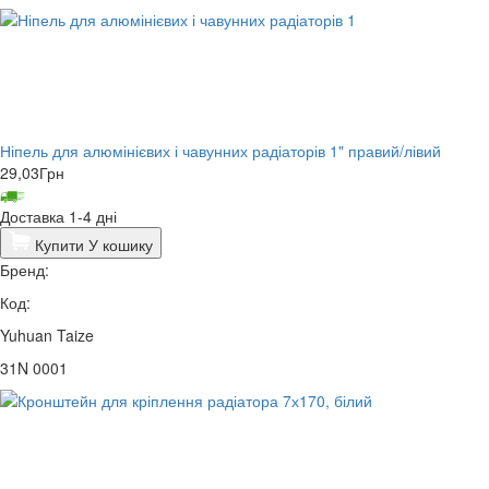
Ніпель для алюмінієвих і чавунних радіаторів 1" правий/лівий
29,03
Грн
Доставка 1-4 дні
Купити
У кошику
Бренд:
Код:
Yuhuan Taize
31N 0001