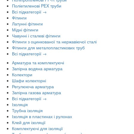
Поліетиленові PEX труби
Всі підкатегорії →
Фітинги
Латунні фітинги
Мідні фітинги
Чавунні і сталеві фітинги
Фітинги з оцинкованої та нержавіючої сталі
Фітинги для металопластикових труб
Всі підкатегорії →
Арматура та комплектуючі
Запірна водяна арматура
Колектори
Шафи колекторні
Регулююча арматура
Запірна газова арматура
Всі підкатегорії →
Ізоляція
Трубна ізоляція
Ізоляція в пластинах і рулонах
Клей для ізоляції
Комплектуючі для ізоляції