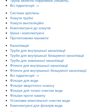
Труба захисна гофрована (пешель)
Всі підкатегорії →
Системи кріплень
Хомути трубні
Хомути вентиляційні
Комплектуючі до хомутів
Шини і комплектуючі
Протипожежні манжети
Каналізація
Труби для внутрішньої каналізації
Труби для внутрішньої безшумної каналізації
Труби для зовнішньої каналізації
Фітинги для внутрішньої каналізації
Фітинги для внутрішньої безшумної каналізації
Всі підкатегорії →
Фільтри для води
Фільтри зворотного осмосу
Фільтри для тонкої очистки води
Фільтри проти накипу
Установки комплексної очистки води
Комплектуючі для фільтрів води