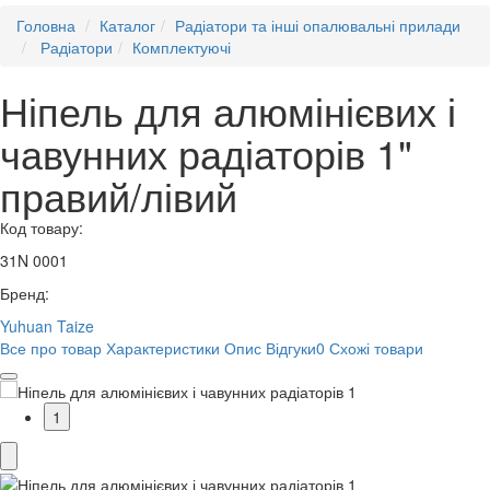
Головна
Каталог
Радіатори та інші опалювальні прилади
Радіатори
Комплектуючі
Ніпель для алюмінієвих і
чавунних радіаторів 1"
правий/лівий
Код товару:
31N 0001
Бренд:
Yuhuan Taize
Все про товар
Характеристики
Опис
Відгуки
0
Схожі товари
1