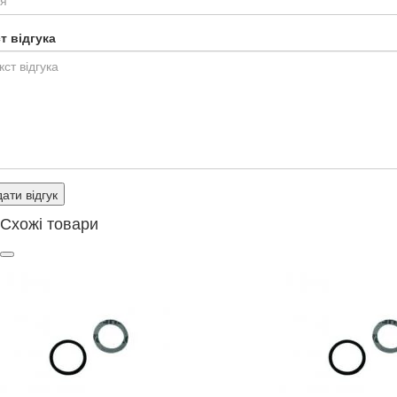
т відгука
ати відгук
Схожі товари