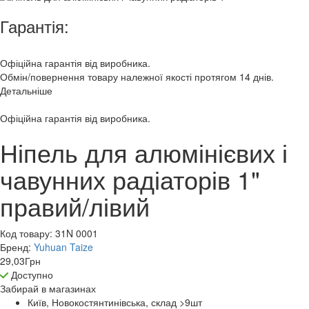
Гарантія:
Офіційна гарантія від виробника.
Обмін/повернення товару належної якості протягом 14 днів.
Детальніше
Офіційна гарантія від виробника.
Ніпель для алюмінієвих і
чавунних радіаторів 1"
правий/лівий
Код товару:
31N 0001
Бренд:
Yuhuan Taize
29,03
Грн
Доступно
Забирай в
магазинах
Київ, Новокостянтинівська, склад >9
шт