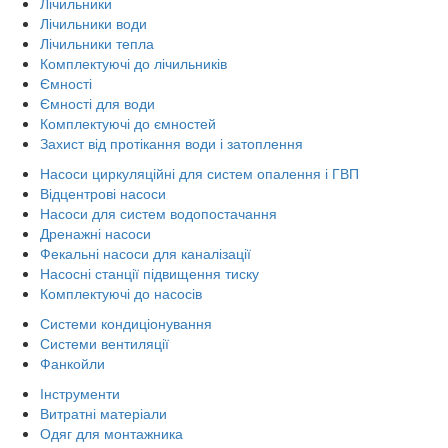
Лічильники
Лічильники води
Лічильники тепла
Комплектуючі до лічильників
Ємності
Ємності для води
Комплектуючі до ємностей
Захист від протікання води і затоплення
Насоси циркуляційні для систем опалення і ГВП
Відцентрові насоси
Насоси для систем водопостачання
Дренажні насоси
Фекальні насоси для каналізації
Насосні станції підвищення тиску
Комплектуючі до насосів
Системи кондиціонування
Системи вентиляції
Фанкойли
Інструменти
Витратні матеріали
Одяг для монтажника