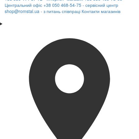
Центральний офіс
+38 050 468-54-75 - сервісний центр
shop@romstal.ua - з питань співпраці
Контакти магазинів