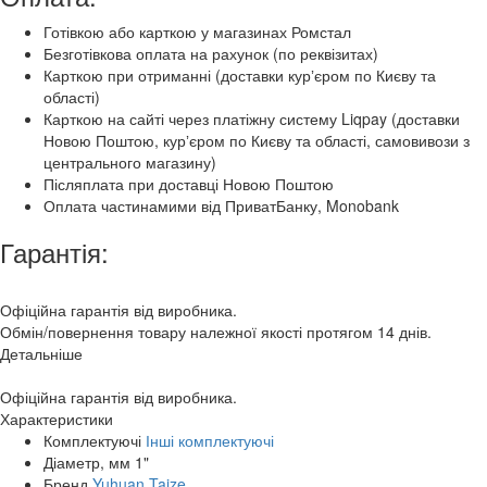
Готівкою або карткою у магазинах Ромстал
Безготівкова оплата на рахунок (по реквізитах)
Карткою при отриманні (доставки курʼєром по Києву та
області)
Карткою на сайті через платіжну систему Liqpay (доставки
Новою Поштою, курʼєром по Києву та області, самовивози з
центрального магазину)
Післяплата при доставці Новою Поштою
Оплата частинамими від ПриватБанку, Monobank
Гарантія:
Офіційна гарантія від виробника.
Обмін/повернення товару належної якості протягом 14 днів.
Детальніше
Офіційна гарантія від виробника.
Характеристики
Комплектуючі
Інші комплектуючі
Діаметр, мм
1"
Бренд
Yuhuan Taize