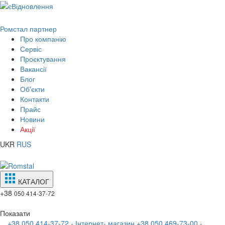
Ромстал партнер
Про компанію
Сервіс
Проєктування
Вакансії
Блог
Об'єкти
Контакти
Прайс
Новини
Акції
UKR
RUS
КАТАЛОГ
+38
050 414-37-72
Показати
+38 050 414-37-72 - Інтернет- магазин
+38 050 469-73-00 -