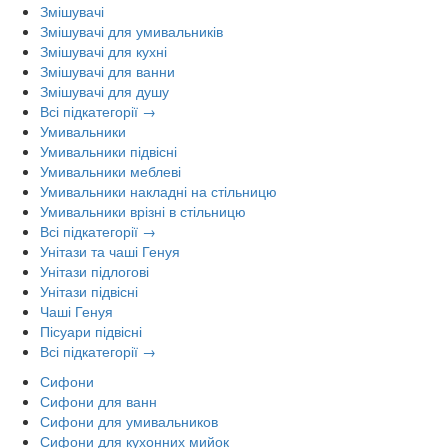
Змішувачі
Змішувачі для умивальників
Змішувачі для кухні
Змішувачі для ванни
Змішувачі для душу
Всі підкатегорії →
Умивальники
Умивальники підвісні
Умивальники меблеві
Умивальники накладні на стільницю
Умивальники врізні в стільницю
Всі підкатегорії →
Унітази та чаші Генуя
Унітази підлогові
Унітази підвісні
Чаші Генуя
Пісуари підвісні
Всі підкатегорії →
Сифони
Сифони для ванн
Сифони для умивальников
Сифони для кухонних мийок