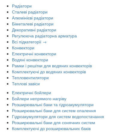
Радіатори
Сталеві радіатори
Алюмінієві радіатори
Біметалеві радіатори
Декоративні радіатори
Регулююча радіаторна арматура
Всі підкатегорії →
Конвектори
Електричні конвектори
Водяні конвектори
Рамки і решітки для водяних конвекторів
Комплектуючі до водяних конвекторів
Тепловентилятори
Теплові завіси
Електричні бойлери
Бойлери непрямого нагріву
Розширювальні баки та гідроакумулятори
Розширювальні баки для систем опалення
Гідроакумулятори для систем водопостачання
Розширювальні баки для сонячних систем
Комплектуючі до розширювальних баків