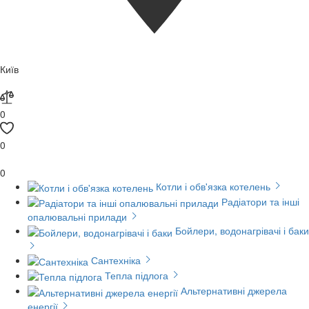
Київ
0
0
0
Котли і обв'язка котелень
Радіатори та інші
опалювальні прилади
Бойлери, водонагрівачі і баки
Сантехніка
Тепла підлога
Альтернативні джерела
енергії