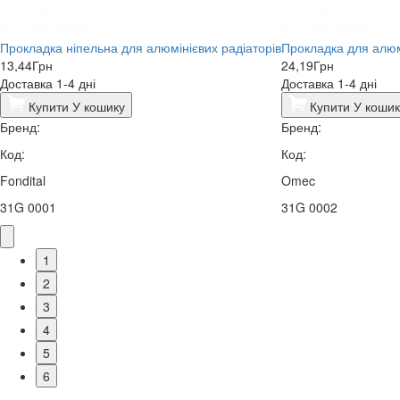
Прокладка ніпельна для алюмінієвих радіаторів
Прокладка для алюм
13,44
Грн
24,19
Грн
Доставка 1-4 дні
Доставка 1-4 дні
Купити
У кошику
Купити
У кошик
Бренд:
Бренд:
Код:
Код:
Fondital
Omec
31G 0001
31G 0002
1
2
3
4
5
6