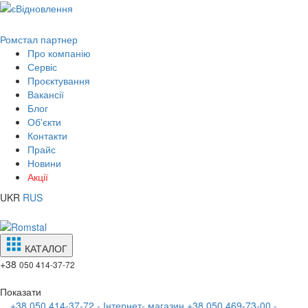
Ромстал партнер
Про компанію
Сервіс
Проєктування
Вакансії
Блог
Об'єкти
Контакти
Прайс
Новини
Акції
UKR
RUS
КАТАЛОГ
+38
050 414-37-72
Показати
+38 050 414-37-72 - Інтернет- магазин
+38 050 469-73-00 -