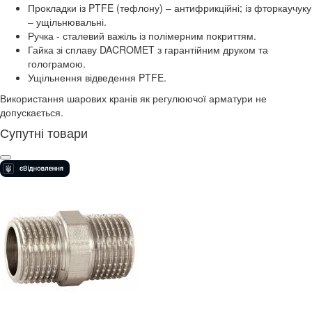
Прокладки із PTFE (тефлону) – антифрикційні; із фторкаучуку
– ущільнювальні.
Ручка - сталевий важіль із полімерним покриттям.
Гайка зі сплаву DACROMET з гарантійним друком та
голограмою.
Ущільнення відведення PTFE.
Використання шарових кранів як регулюючої арматури не
допускається.
Супутні товари