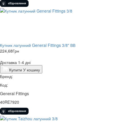
Кутник латунний General Fittings 3/8" ВВ
224,68
Грн
Доставка 1-4 дні
Купити
У кошику
Бренд:
Код:
General Fittings
40RE7920