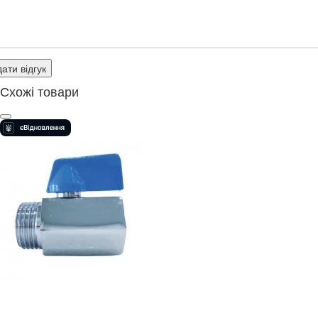
ати відгук
Схожі товари