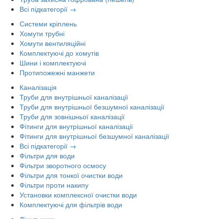
Всі підкатегорії →
Системи кріплень
Хомути трубні
Хомути вентиляційні
Комплектуючі до хомутів
Шини і комплектуючі
Протипожежні манжети
Каналізація
Труби для внутрішньої каналізації
Труби для внутрішньої безшумної каналізації
Труби для зовнішньої каналізації
Фітинги для внутрішньої каналізації
Фітинги для внутрішньої безшумної каналізації
Всі підкатегорії →
Фільтри для води
Фільтри зворотного осмосу
Фільтри для тонкої очистки води
Фільтри проти накипу
Установки комплексної очистки води
Комплектуючі для фільтрів води
Лічильники