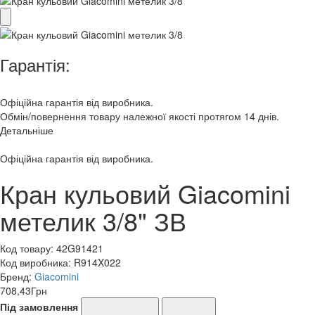
Гарантія:
Офіційна гарантія від виробника.
Обмін/повернення товару належної якості протягом 14 днів.
Детальніше
Офіційна гарантія від виробника.
Кран кульовий Giacomini
метелик 3/8" ЗВ
Код товару:
42G91421
Код виробника:
R914X022
Бренд:
Giacomini
708,43
Грн
Під замовлення