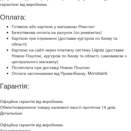
гарантією від виробника.
Оплата:
Готівкою або карткою у магазинах Ромстал
Безготівкова оплата на рахунок (по реквізитах)
Карткою при отриманні (доставки курʼєром по Києву та
області)
Карткою на сайті через платіжну систему Liqpay (доставки
Новою Поштою, курʼєром по Києву та області, самовивози з
центрального магазину)
Післяплата при доставці Новою Поштою
Оплата частинамими від ПриватБанку, Monobank
Гарантія:
Офіційна гарантія від виробника.
Обмін/повернення товару належної якості протягом 14 днів.
Детальніше
Офіційна гарантія від виробника.
Характеристики