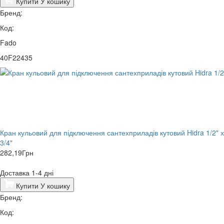
Купити
У кошику
Бренд:
Код:
Fado
40F22435
Кран кульовий для підключення сантехприладів кутовий Hidra 1/2" х
3/4"
282,19
Грн
Доставка 1-4 дні
Купити
У кошику
Бренд:
Код: