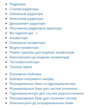
Радіатори
Сталеві радіатори
Алюмінієві радіатори
Біметалеві радіатори
Декоративні радіатори
Регулююча радіаторна арматура
Всі підкатегорії →
Конвектори
Електричні конвектори
Водяні конвектори
Рамки і решітки для водяних конвекторів
Комплектуючі до водяних конвекторів
Тепловентилятори
Теплові завіси
Електричні бойлери
Бойлери непрямого нагріву
Розширювальні баки та гідроакумулятори
Розширювальні баки для систем опалення
Гідроакумулятори для систем водопостачання
Розширювальні баки для сонячних систем
Комплектуючі до розширювальних баків