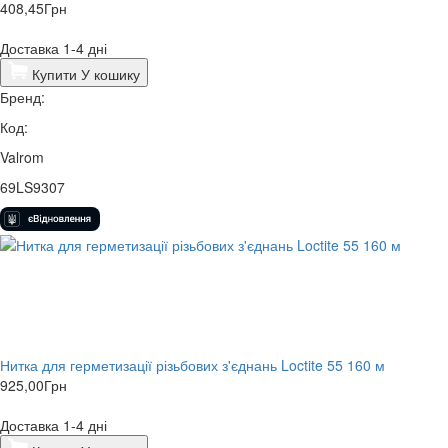
408,45
Грн
Доставка 1-4 дні
Купити
У кошику
Бренд:
Код:
Valrom
69LS9307
Нитка для герметизації різьбових з'єднань Loctite 55 160 м
925,00
Грн
Доставка 1-4 дні