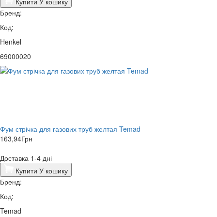
Купити
У кошику
Бренд:
Код:
Henkel
69000020
Фум стрічка для газових труб желтая Temad
163,94
Грн
Доставка 1-4 дні
Купити
У кошику
Бренд:
Код:
Temad