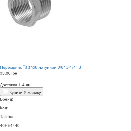
Перехідник Taizhou латунний 3/8" З-1/4" В
33,86
Грн
Доставка 1-4 дні
Купити
У кошику
Бренд:
Код:
Taizhou
40RE4440