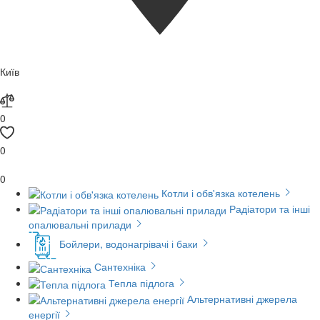
Київ
0
0
0
Котли і обв'язка котелень
Радіатори та інші
опалювальні прилади
Бойлери, водонагрівачі і баки
Сантехніка
Тепла підлога
Альтернативні джерела
енергії