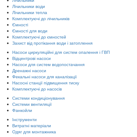
Лічильники води
Лічильники тепла
Комплектуючі до лічильників
Ємності
Ємності для води
Комплектуючі до ємностей
Захист від протікання води і затоплення
Насоси циркуляційні для систем опалення і ГВП
Відцентрові насоси
Насоси для систем водопостачання
Дренажні насоси
Фекальні насоси для каналізації
Насосні станції підвищення тиску
Комплектуючі до насосів
Системи кондиціонування
Системи вентиляції
Фанкойли
Інструменти
Витратні матеріали
Одяг для монтажника