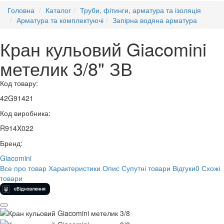
Головна
Каталог
Труби, фітинги, арматура та ізоляція
Арматура та комплектуючі
Запірна водяна арматура
Кран кульовий Giacomini
метелик 3/8" ЗВ
Код товару:
42G91421
Код виробника:
R914X022
Бренд:
Giacomini
Все про товар
Характеристики
Опис
Супутні товари
Відгуки
0
Схожі
товари