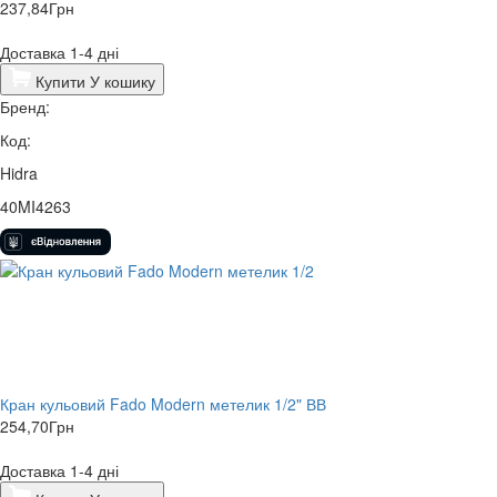
237,84
Грн
Доставка 1-4 дні
Купити
У кошику
Бренд:
Код:
Hidra
40MI4263
Кран кульовий Fado Modern метелик 1/2" ВВ
254,70
Грн
Доставка 1-4 дні