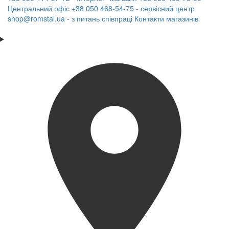
Центральний офіс
+38 050 468-54-75 - сервісний центр
shop@romstal.ua - з питань співпраці
Контакти магазинів