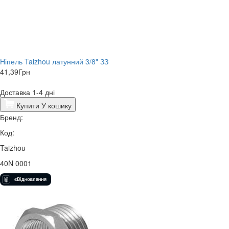
Ніпель Taizhou латунний 3/8" ЗЗ
41,39
Грн
Доставка 1-4 дні
Купити
У кошику
Бренд:
Код:
Taizhou
40N 0001