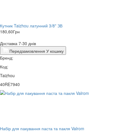
Кутник Taizhou латунний 3/8" ЗВ
180,60
Грн
Доставка 7-30 днів
Передзамовлення
У кошику
Бренд:
Код:
Taizhou
40RE7940
Набір для пакування паста та пакля Valrom