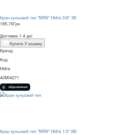
Кран кульовий тип "MINI" Hidra 3/8" ЗВ
185,76
Грн
Доставка 1-4 дні
Купити
У кошику
Бренд:
Код:
Hidra
40MI4271
Кран кульовий тип "MINI" Hidra 1/2" ВВ