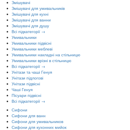
Змішувачі
Змішувачі для умивальників
Змішувачі для кухні
Змішувачі для ванни
Змішувачі для душу
Всі підкатегорії →
Умивальники
Умивальники підвісні
Умивальники меблеві
Умивальники накладні на стільницю
Умивальники врізні в стільницю
Всі підкатегорії →
Унітази та чаші Генуя
Унітази підлогові
Унітази підвісні
Чаші Генуя
Пісуари підвісні
Всі підкатегорії →
Сифони
Сифони для ванн
Сифони для умивальников
Сифони для кухонних мийок