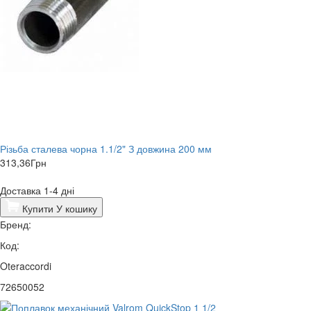
Різьба сталева чорна 1.1/2" З довжина 200 мм
313,36
Грн
Доставка 1-4 дні
Купити
У кошику
Бренд:
Код:
Oteraccordi
72650052