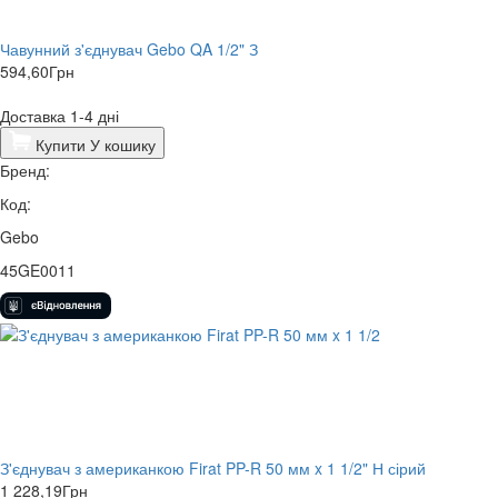
Чавунний з'єднувач Gebo QA 1/2" З
594,60
Грн
Доставка 1-4 дні
Купити
У кошику
Бренд:
Код:
Gebo
45GE0011
З'єднувач з американкою Firat PP-R 50 мм x 1 1/2" Н сірий
1 228,19
Грн