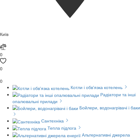
Київ
0
0
0
Котли і обв'язка котелень
Радіатори та інші
опалювальні прилади
Бойлери, водонагрівачі і баки
Сантехніка
Тепла підлога
Альтернативні джерела