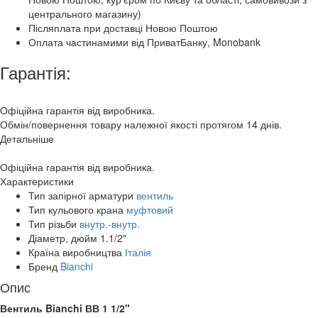
центрального магазину)
Післяплата при доставці Новою Поштою
Оплата частинамими від ПриватБанку, Monobank
Гарантія:
Офіційна гарантія від виробника.
Обмін/повернення товару належної якості протягом 14 днів.
Детальніше
Офіційна гарантія від виробника.
Характеристики
Тип запірної арматури
вентиль
Тип кульового крана
муфтовий
Тип різьби
внутр.-внутр.
Діаметр, дюйм
1.1/2"
Країна виробництва
Італія
Бренд
Bianchi
Опис
Вентиль Bianchi ВВ 1 1/2"