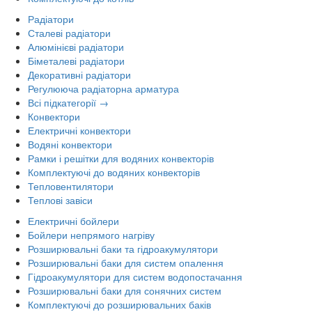
Радіатори
Сталеві радіатори
Алюмінієві радіатори
Біметалеві радіатори
Декоративні радіатори
Регулююча радіаторна арматура
Всі підкатегорії →
Конвектори
Електричні конвектори
Водяні конвектори
Рамки і решітки для водяних конвекторів
Комплектуючі до водяних конвекторів
Тепловентилятори
Теплові завіси
Електричні бойлери
Бойлери непрямого нагріву
Розширювальні баки та гідроакумулятори
Розширювальні баки для систем опалення
Гідроакумулятори для систем водопостачання
Розширювальні баки для сонячних систем
Комплектуючі до розширювальних баків