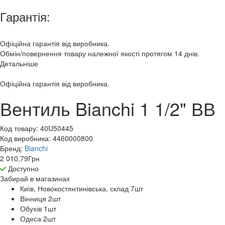
Гарантія:
Офіційна гарантія від виробника.
Обмін/повернення товару належної якості протягом 14 днів.
Детальніше
Офіційна гарантія від виробника.
Вентиль Bianchi 1 1/2" ВВ
Код товару:
40U50445
Код виробника:
4460000800
Бренд:
Bianchi
2 010,79
Грн
Доступно
Забирай в
магазинах
Київ, Новокостянтинівська, склад 7
шт
Вінниця 2
шт
Обухів 1
шт
Одеса 2
шт