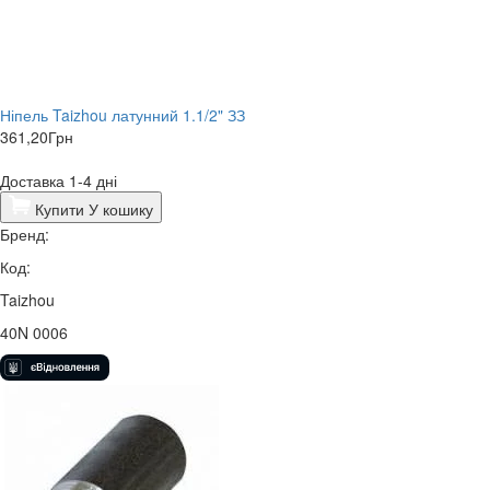
Ніпель Taizhou латунний 1.1/2" ЗЗ
361,20
Грн
Доставка 1-4 дні
Купити
У кошику
Бренд:
Код:
Taizhou
40N 0006