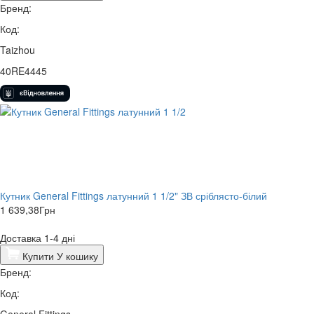
Бренд:
Код:
Taizhou
40RE4445
Кутник General Fittings латунний 1 1/2" ЗВ сріблясто-білий
1 639,38
Грн
Доставка 1-4 дні
Купити
У кошику
Бренд:
Код:
General Fittings