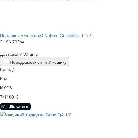
Поплавок механічний Valrom QuickStop 1 1/2"
3 196,70
Грн
Доставка 7-30 днів
Передзамовлення
У кошику
Бренд:
Код:
MAC3
74P 0013