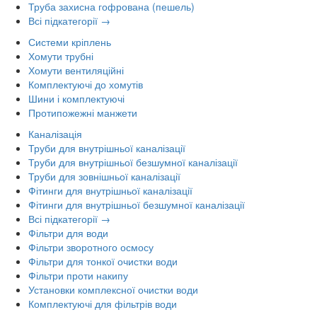
Труба захисна гофрована (пешель)
Всі підкатегорії →
Системи кріплень
Хомути трубні
Хомути вентиляційні
Комплектуючі до хомутів
Шини і комплектуючі
Протипожежні манжети
Каналізація
Труби для внутрішньої каналізації
Труби для внутрішньої безшумної каналізації
Труби для зовнішньої каналізації
Фітинги для внутрішньої каналізації
Фітинги для внутрішньої безшумної каналізації
Всі підкатегорії →
Фільтри для води
Фільтри зворотного осмосу
Фільтри для тонкої очистки води
Фільтри проти накипу
Установки комплексної очистки води
Комплектуючі для фільтрів води