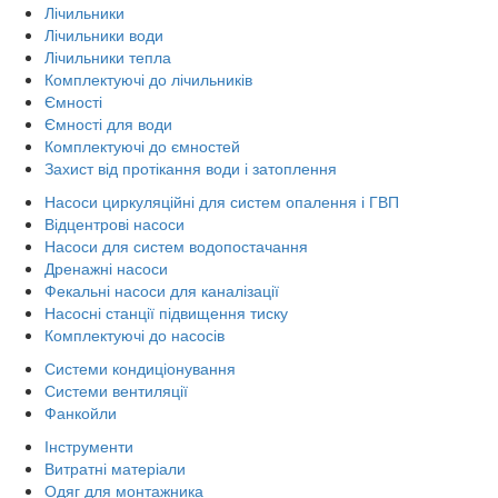
Лічильники
Лічильники води
Лічильники тепла
Комплектуючі до лічильників
Ємності
Ємності для води
Комплектуючі до ємностей
Захист від протікання води і затоплення
Насоси циркуляційні для систем опалення і ГВП
Відцентрові насоси
Насоси для систем водопостачання
Дренажні насоси
Фекальні насоси для каналізації
Насосні станції підвищення тиску
Комплектуючі до насосів
Системи кондиціонування
Системи вентиляції
Фанкойли
Інструменти
Витратні матеріали
Одяг для монтажника