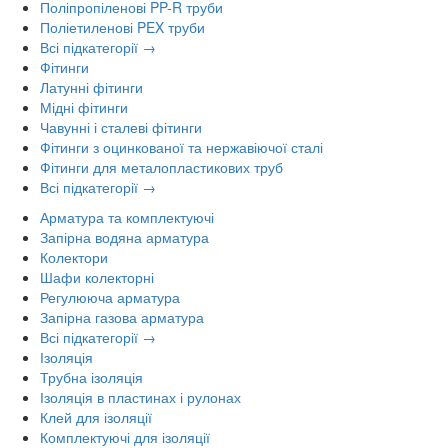
Поліпропіленові PP-R труби
Поліетиленові PEX труби
Всі підкатегорії →
Фітинги
Латунні фітинги
Мідні фітинги
Чавунні і сталеві фітинги
Фітинги з оцинкованої та нержавіючої сталі
Фітинги для металопластикових труб
Всі підкатегорії →
Арматура та комплектуючі
Запірна водяна арматура
Колектори
Шафи колекторні
Регулююча арматура
Запірна газова арматура
Всі підкатегорії →
Ізоляція
Трубна ізоляція
Ізоляція в пластинах і рулонах
Клей для ізоляції
Комплектуючі для ізоляції