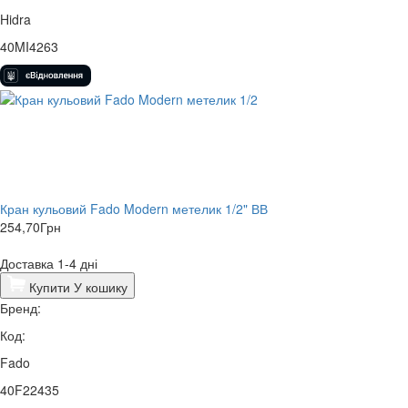
Hidra
40MI4263
Кран кульовий Fado Modern метелик 1/2" ВВ
254,70
Грн
Доставка 1-4 дні
Купити
У кошику
Бренд:
Код:
Fado
40F22435