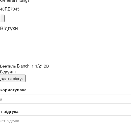
40RE7945
Відгуки
Вентиль Bianchi 1 1/2" ВВ
Відгуки
1
одати відгук
я користувача
т відгука