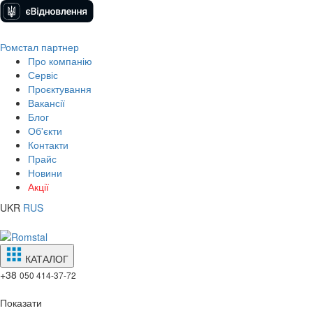
Ромстал партнер
Про компанію
Сервіс
Проєктування
Вакансії
Блог
Об'єкти
Контакти
Прайс
Новини
Акції
UKR
RUS
КАТАЛОГ
+38
050 414-37-72
Показати