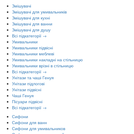
Змішувачі
Змішувачі для умивальників
Змішувачі для кухні
Змішувачі для ванни
Змішувачі для душу
Всі підкатегорії →
Умивальники
Умивальники підвісні
Умивальники меблеві
Умивальники накладні на стільницю
Умивальники врізні в стільницю
Всі підкатегорії →
Унітази та чаші Генуя
Унітази підлогові
Унітази підвісні
Чаші Генуя
Пісуари підвісні
Всі підкатегорії →
Сифони
Сифони для ванн
Сифони для умивальников