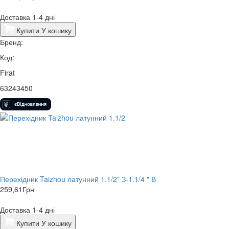
Доставка 1-4 дні
Купити
У кошику
Бренд:
Код:
Firat
63243450
Перехідник Taizhou латунний 1.1/2" З-1.1/4 " В
259,61
Грн
Доставка 1-4 дні
Купити
У кошику