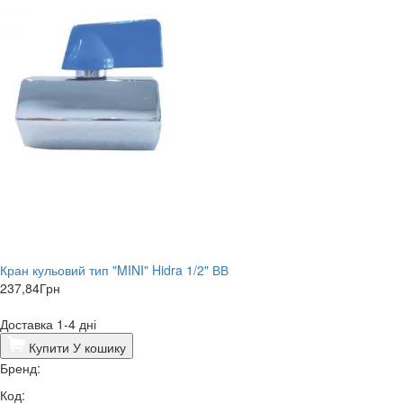
Кран кульовий тип "MINI" Hidra 1/2" ВВ
237,84
Грн
Доставка 1-4 дні
Купити
У кошику
Бренд:
Код: