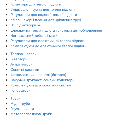
Колектори для теплої підлоги
Змішувальні вузли для теплої підлоги
Регулятори для водяної теплої підлоги
Кліпси, якорі і планки для кріплення труб
Всі підкатегорії →
Електрична тепла підлога і системи антиобледеніння
Нагрівальний кабель і мати
Регулятори для електричної теплої підлоги
Комплектуючі до електричної теплої підлоги
Теплові насоси
Інвертори
Акумулятори
Сонячні системи
Фотоелектричні панелі (батареї)
Вакуумні трубчасті сонячні колектори
Комплектуючі для сонячних систем
Генератори
Труби
Мідні труби
Гнучкі шланги
Металопластикові труби