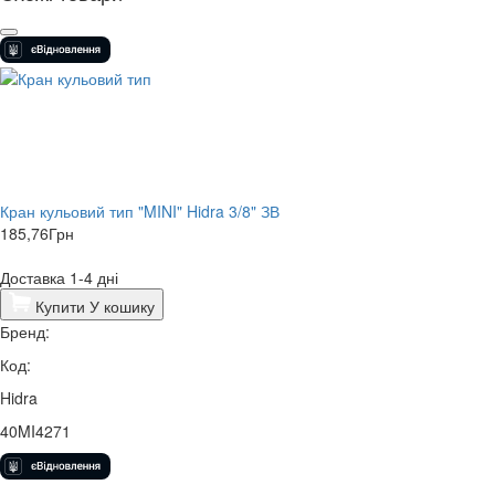
Кран кульовий тип "MINI" Hidra 3/8" ЗВ
185,76
Грн
Доставка 1-4 дні
Купити
У кошику
Бренд:
Код:
Hidra
40MI4271