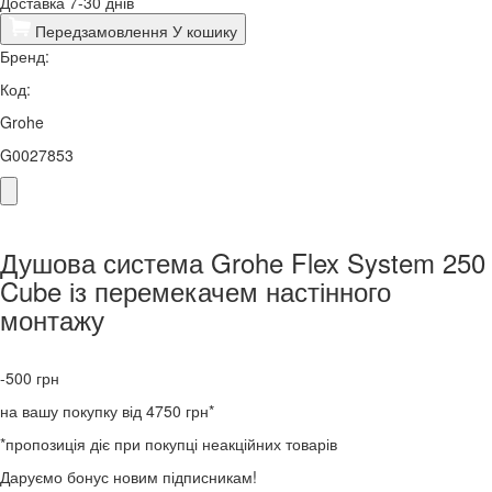
Доставка 7-30 днів
Передзамовлення
У кошику
Бренд:
Код:
Grohe
G0027853
Душова система Grohe Flex System 250
Cube із перемекачем настінного
монтажу
-500
грн
на вашу покупку від 4750 грн*
*пропозиція діє при покупці неакційних товарів
Даруємо бонус новим підписникам!