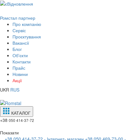
Ромстал партнер
Про компанію
Сервіс
Проєктування
Вакансії
Блог
Об'єкти
Контакти
Прайс
Новини
Акції
UKR
RUS
КАТАЛОГ
+38
050 414-37-72
Показати
+38 050 414-37-72 - Інтернет- магазин
+38 050 469-73-00 -