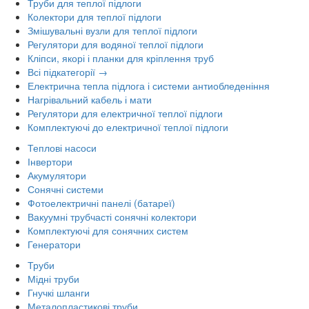
Труби для теплої підлоги
Колектори для теплої підлоги
Змішувальні вузли для теплої підлоги
Регулятори для водяної теплої підлоги
Кліпси, якорі і планки для кріплення труб
Всі підкатегорії →
Електрична тепла підлога і системи антиобледеніння
Нагрівальний кабель і мати
Регулятори для електричної теплої підлоги
Комплектуючі до електричної теплої підлоги
Теплові насоси
Інвертори
Акумулятори
Сонячні системи
Фотоелектричні панелі (батареї)
Вакуумні трубчасті сонячні колектори
Комплектуючі для сонячних систем
Генератори
Труби
Мідні труби
Гнучкі шланги
Металопластикові труби