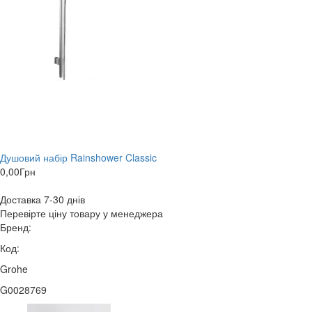
Душовий набір Rainshower Classic
0,00
Грн
Доставка 7-30 днів
Перевірте ціну товару у менеджера
Бренд:
Код:
Grohe
G0028769