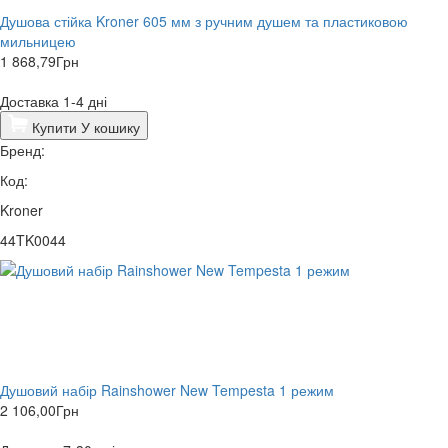
Душова стійка Kroner 605 мм з ручним душем та пластиковою
мильницею
1 868,79
Грн
Доставка 1-4 дні
Купити
У кошику
Бренд:
Код:
Kroner
44TK0044
Душовий набір Rainshower New Tempesta 1 режим
2 106,00
Грн