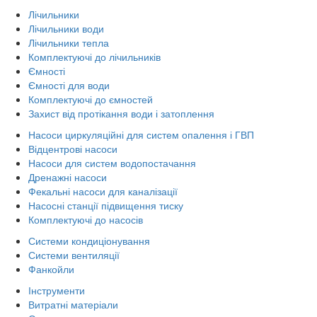
Лічильники
Лічильники води
Лічильники тепла
Комплектуючі до лічильників
Ємності
Ємності для води
Комплектуючі до ємностей
Захист від протікання води і затоплення
Насоси циркуляційні для систем опалення і ГВП
Відцентрові насоси
Насоси для систем водопостачання
Дренажні насоси
Фекальні насоси для каналізації
Насосні станції підвищення тиску
Комплектуючі до насосів
Системи кондиціонування
Системи вентиляції
Фанкойли
Інструменти
Витратні матеріали