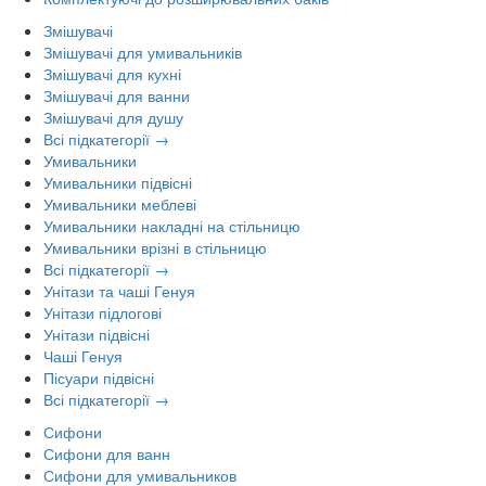
Змішувачі
Змішувачі для умивальників
Змішувачі для кухні
Змішувачі для ванни
Змішувачі для душу
Всі підкатегорії →
Умивальники
Умивальники підвісні
Умивальники меблеві
Умивальники накладні на стільницю
Умивальники врізні в стільницю
Всі підкатегорії →
Унітази та чаші Генуя
Унітази підлогові
Унітази підвісні
Чаші Генуя
Пісуари підвісні
Всі підкатегорії →
Сифони
Сифони для ванн
Сифони для умивальников