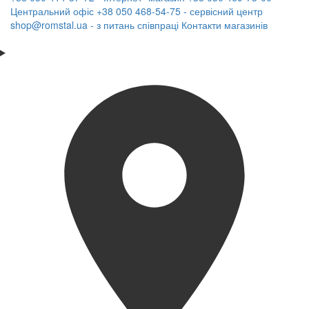
Центральний офіс
+38 050 468-54-75 - сервісний центр
shop@romstal.ua - з питань співпраці
Контакти магазинів