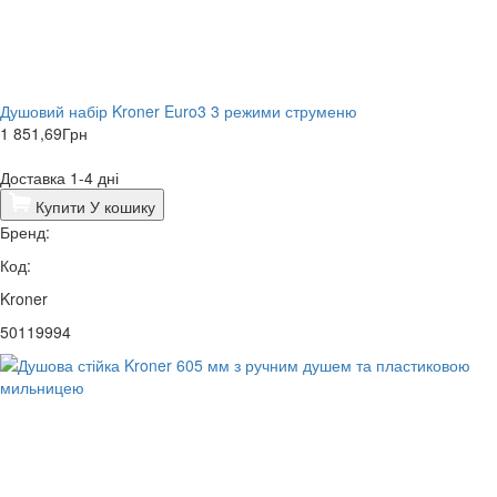
Душовий набір Kroner Euro3 3 режими струменю
1 851,69
Грн
Доставка 1-4 дні
Купити
У кошику
Бренд:
Код:
Kroner
50119994