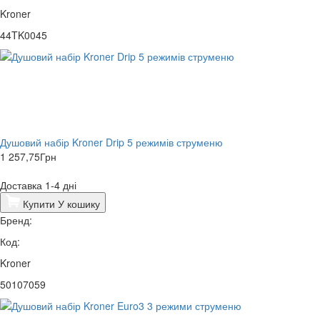
Kroner
44TK0045
Душовий набір Kroner Drip 5 режимів струменю
1 257,75
Грн
Доставка 1-4 дні
Купити
У кошику
Бренд:
Код:
Kroner
50107059