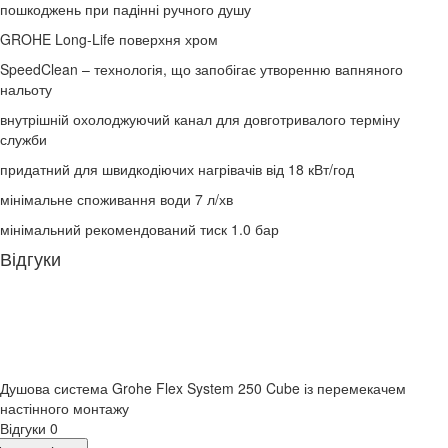
пошкоджень при падінні ручного душу
GROHE Long-Life поверхня хром
SpeedClean – технологія, що запобігає утворенню вапняного
нальоту
внутрішній охолоджуючий канал для довготривалого терміну
служби
придатний для швидкодіючих нагрівачів від 18 кВт/год
мінімальне споживання води 7 л/хв
мінімальний рекомендований тиск 1.0 бар
Відгуки
Душова система Grohe Flex System 250 Cube із перемекачем
настінного монтажу
Відгуки
0