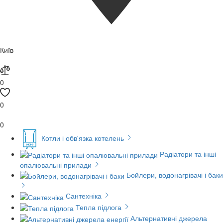
Київ
0
0
0
Котли і обв'язка котелень
Радіатори та інші
опалювальні прилади
Бойлери, водонагрівачі і баки
Сантехніка
Тепла підлога
Альтернативні джерела