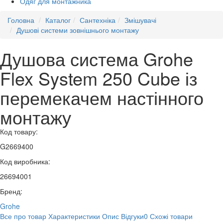
Одяг для монтажника
Головна
Каталог
Сантехніка
Змішувачі
Душові системи зовнішнього монтажу
Душова система Grohe
Flex System 250 Cube із
перемекачем настінного
монтажу
Код товару:
G2669400
Код виробника:
26694001
Бренд:
Grohe
Все про товар
Характеристики
Опис
Відгуки
0
Схожі товари