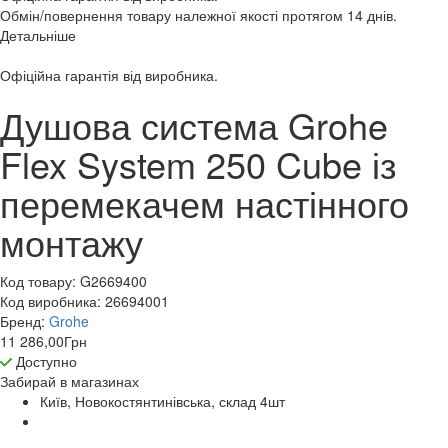
Обмін/повернення товару належної якості протягом 14 днів.
Детальніше
Офіційна гарантія від виробника.
Душова система Grohe
Flex System 250 Cube із
перемекачем настінного
монтажу
Код товару:
G2669400
Код виробника:
26694001
Бренд:
Grohe
11 286,00
Грн
Доступно
Забирай в
магазинах
Київ, Новокостянтинівська, склад 4
шт