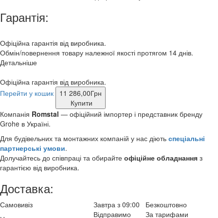
Гарантія:
Офіційна гарантія від виробника.
Обмін/повернення товару належної якості протягом 14 днів.
Детальніше
Офіційна гарантія від виробника.
Перейти у кошик
11 286,00
Грн
Купити
Компанія
Romstal
— офіційний імпортер і представник бренду
Grohe в Україні.
Для будівельних та монтажних компаній у нас діють
спеціальні
партнерські умови
.
Долучайтесь до співпраці та обирайте
офіційне обладнання
з
гарантією від виробника.
Доставка:
Самовивіз
Завтра з 09:00
Безкоштовно
Відправимо
За тарифами