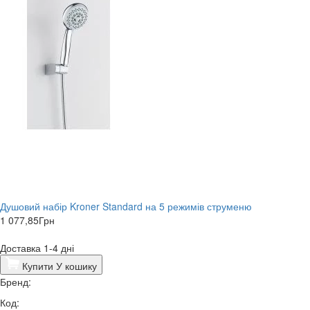
Душовий набір Kroner Standard на 5 режимів струменю
1 077,85
Грн
Доставка 1-4 дні
Купити
У кошику
Бренд:
Код: