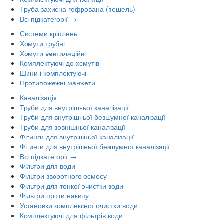
Труба захисна гофрована (пешель)
Всі підкатегорії →
Системи кріплень
Хомути трубні
Хомути вентиляційні
Комплектуючі до хомутів
Шини і комплектуючі
Протипожежні манжети
Каналізація
Труби для внутрішньої каналізації
Труби для внутрішньої безшумної каналізації
Труби для зовнішньої каналізації
Фітинги для внутрішньої каналізації
Фітинги для внутрішньої безшумної каналізації
Всі підкатегорії →
Фільтри для води
Фільтри зворотного осмосу
Фільтри для тонкої очистки води
Фільтри проти накипу
Установки комплексної очистки води
Комплектуючі для фільтрів води