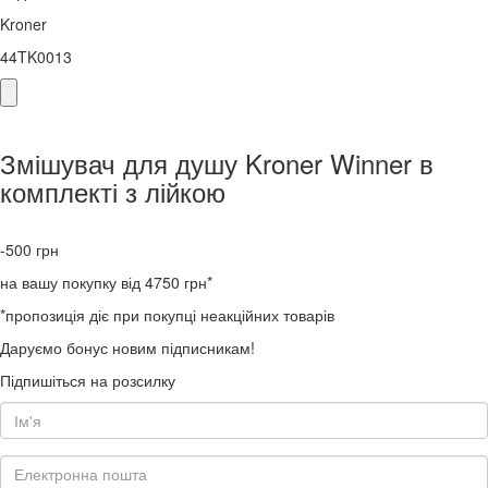
Kroner
44TK0013
Змішувач для душу Kroner Winner в
комплекті з лійкою
-500
грн
на вашу покупку від 4750 грн*
*пропозиція діє при покупці неакційних товарів
Даруємо бонус новим підписникам!
Підпишіться на розсилку