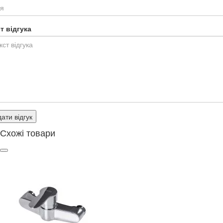
т відгука
ати відгук
Схожі товари