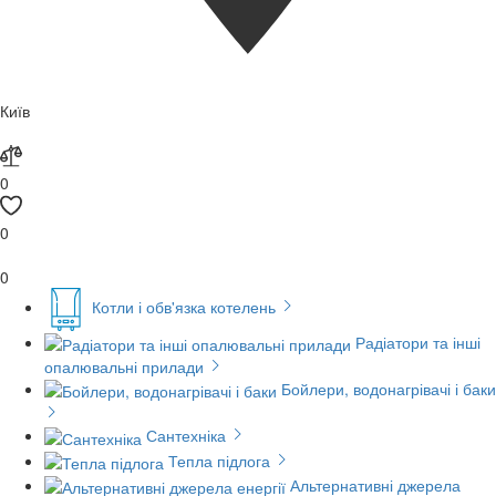
Київ
0
0
0
Котли і обв'язка котелень
Радіатори та інші
опалювальні прилади
Бойлери, водонагрівачі і баки
Сантехніка
Тепла підлога
Альтернативні джерела