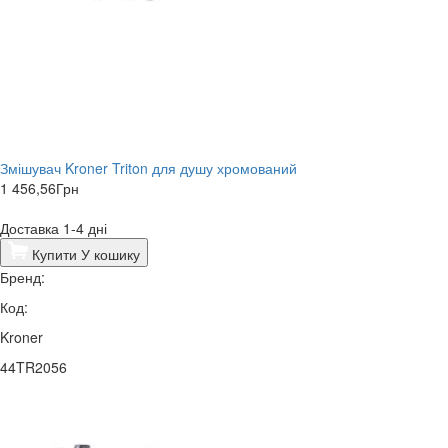
Змішувач Kroner Triton для душу хромований
1 456,56
Грн
Доставка 1-4 дні
Купити
У кошику
Бренд:
Код:
Kroner
44TR2056