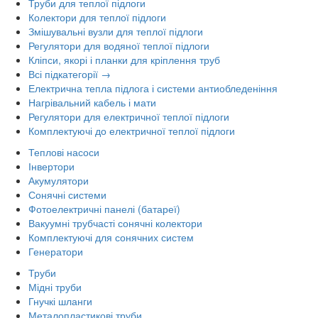
Труби для теплої підлоги
Колектори для теплої підлоги
Змішувальні вузли для теплої підлоги
Регулятори для водяної теплої підлоги
Кліпси, якорі і планки для кріплення труб
Всі підкатегорії →
Електрична тепла підлога і системи антиобледеніння
Нагрівальний кабель і мати
Регулятори для електричної теплої підлоги
Комплектуючі до електричної теплої підлоги
Теплові насоси
Інвертори
Акумулятори
Сонячні системи
Фотоелектричні панелі (батареї)
Вакуумні трубчасті сонячні колектори
Комплектуючі для сонячних систем
Генератори
Труби
Мідні труби
Гнучкі шланги
Металопластикові труби