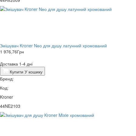
Змішувач Kroner Nео для душу латунний хромований
1 976,76
Грн
Доставка 1-4 дні
Купити
У кошику
Бренд:
Код:
Kroner
44NE2103