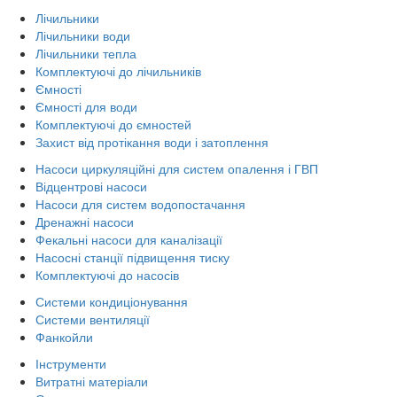
Лічильники
Лічильники води
Лічильники тепла
Комплектуючі до лічильників
Ємності
Ємності для води
Комплектуючі до ємностей
Захист від протікання води і затоплення
Насоси циркуляційні для систем опалення і ГВП
Відцентрові насоси
Насоси для систем водопостачання
Дренажні насоси
Фекальні насоси для каналізації
Насосні станції підвищення тиску
Комплектуючі до насосів
Системи кондиціонування
Системи вентиляції
Фанкойли
Інструменти
Витратні матеріали