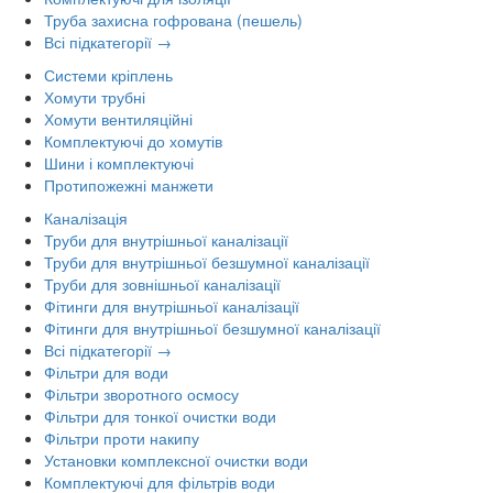
Труба захисна гофрована (пешель)
Всі підкатегорії →
Системи кріплень
Хомути трубні
Хомути вентиляційні
Комплектуючі до хомутів
Шини і комплектуючі
Протипожежні манжети
Каналізація
Труби для внутрішньої каналізації
Труби для внутрішньої безшумної каналізації
Труби для зовнішньої каналізації
Фітинги для внутрішньої каналізації
Фітинги для внутрішньої безшумної каналізації
Всі підкатегорії →
Фільтри для води
Фільтри зворотного осмосу
Фільтри для тонкої очистки води
Фільтри проти накипу
Установки комплексної очистки води
Комплектуючі для фільтрів води