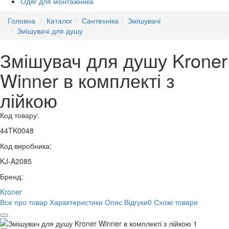
Одяг для монтажника
Головна
Каталог
Сантехніка
Змішувачі
Змішувачі для душу
Змішувач для душу Kroner
Winner в комплекті з
лійкою
Код товару:
44TK0048
Код виробника:
KJ-A2085
Бренд:
Kroner
Все про товар
Характеристики
Опис
Відгуки
0
Схожі товари