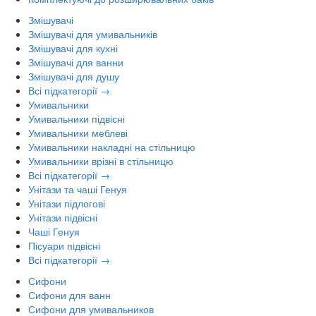
Змішувачі
Змішувачі для умивальників
Змішувачі для кухні
Змішувачі для ванни
Змішувачі для душу
Всі підкатегорії →
Умивальники
Умивальники підвісні
Умивальники меблеві
Умивальники накладні на стільницю
Умивальники врізні в стільницю
Всі підкатегорії →
Унітази та чаші Генуя
Унітази підлогові
Унітази підвісні
Чаші Генуя
Пісуари підвісні
Всі підкатегорії →
Сифони
Сифони для ванн
Сифони для умивальников