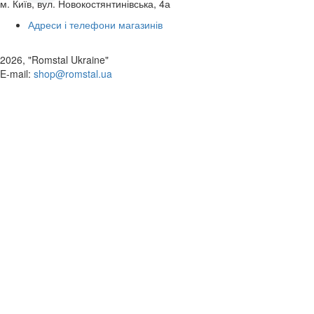
м. Київ, вул. Новокостянтинівська, 4а
Адреси і телефони магазинів
2026, "Romstal Ukraine"
​E-mail:
shop@romstal.ua