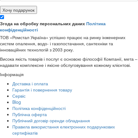
Хочу подарунок
Згода на обробку персональних даних
Політика
конфіденційності
ТОВ «Ромстал Україна» успішно працює на ринку інженерних
систем опалення, водо- і газопостачання, сантехніки та
інноваційних технологій з 2003 року.
Висока якість товарів і послуг є основою філософії Компанії, мета –
надавати комплексне і якісне обслуговування кожному клієнтові.
Інформація
Доставка і оплата
Гарантія і повернення товару
Сервіс
Blog
Політика конфіденційності
Публічна оферта
Публічний договір оренди обладнання
Правила використання електронних подарункових
сертифікатів