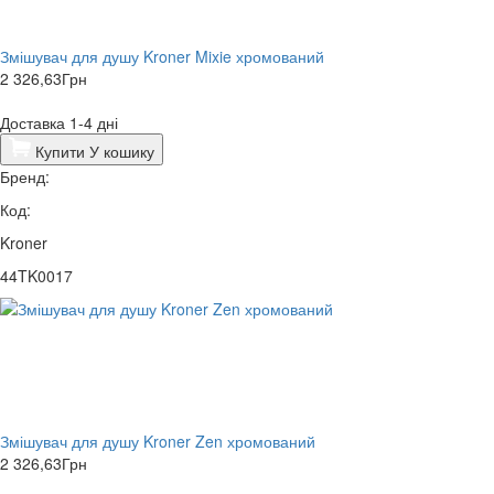
Змішувач для душу Kroner Mixie хромований
2 326,63
Грн
Доставка 1-4 дні
Купити
У кошику
Бренд:
Код:
Kroner
44TK0017
Змішувач для душу Kroner Zen хромований
2 326,63
Грн