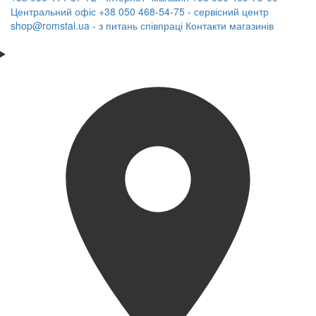
Центральний офіс
+38 050 468-54-75 - сервісний центр
shop@romstal.ua - з питань співпраці
Контакти магазинів