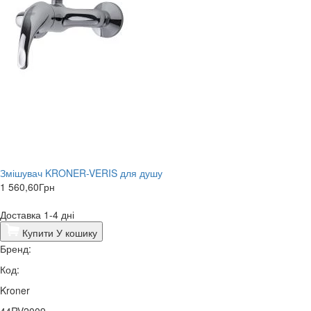
Змішувач KRONER-VERIS для душу
1 560,60
Грн
Доставка 1-4 дні
Купити
У кошику
Бренд:
Код:
Kroner
44RV2009