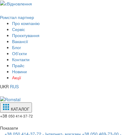
Ромстал партнер
Про компанію
Сервіс
Проєктування
Вакансії
Блог
Об'єкти
Контакти
Прайс
Новини
Акції
UKR
RUS
КАТАЛОГ
+38
050 414-37-72
Показати
+38 050 414-37-72 - Інтернет- магазин
+38 050 469-73-00 -