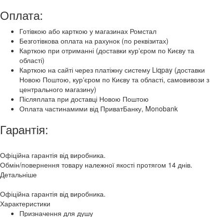
Оплата:
Готівкою або карткою у магазинах Ромстал
Безготівкова оплата на рахунок (по реквізитах)
Карткою при отриманні (доставки курʼєром по Києву та
області)
Карткою на сайті через платіжну систему Liqpay (доставки
Новою Поштою, курʼєром по Києву та області, самовивози з
центрального магазину)
Післяплата при доставці Новою Поштою
Оплата частинамими від ПриватБанку, Monobank
Гарантія:
Офіційна гарантія від виробника.
Обмін/повернення товару належної якості протягом 14 днів.
Детальніше
Офіційна гарантія від виробника.
Характеристики
Призначення
для душу