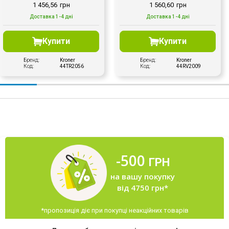
1 456,56
грн
1 560,60
грн
Доставка 1-4 дні
Доставка 1-4 дні
Купити
Купити
Бренд:
Kroner
Бренд:
Kroner
Код:
44TR2056
Код:
44RV2009
-500
ГРН
на вашу покупку
від 4750 грн*
*пропозиція діє при покупці неакційних товарів