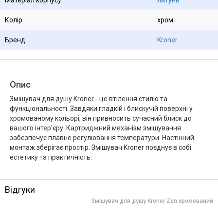
Колір
хром
Бренд
Kroner
Опис
Змішувач для душу Kroner - це втілення стилю та
функціональності. Завдяки гладкій і блискучій поверхні у
хромованому кольорі, він привносить сучасний блиск до
вашого інтер'єру. Картриджний механізм змішування
забезпечує плавне регулювання температури. Настінний
монтаж зберігає простір. Змішувач Kroner поєднує в собі
естетику та практичність.
Відгуки
Змішувач для душу Kroner Zen хромований