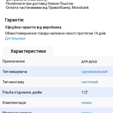
Післяплата при доставці Новою Поштою
Оплата частинамими від ПриватБанку, Monobank
Гарантія:
Офіційна гарантія від виробника.
Обмін/повернення товару належної якості протягом 14 днів.
Детальніше
Характеристики
Призначення
для душу
Тип змішувача
одноважільний
Тип монтажу
настінний
Різьба з'єднання, дюйм
1/2"
Комплектація
немає
Матеріал корпусу
латунь