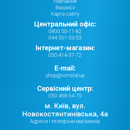
Навчання
Вакансії
Карта сайту
Центральний офіс:
0800 50-11-82
044 501-53-53
Інтернет-магазин:
050 414-37-72
E-mail:
shop@romstal.ua
Сервісний центр:
050 468-54-75
м. Київ, вул.
Новокостянтинівська, 4а
Адреси і телефони магазинів