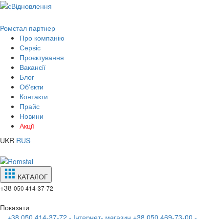
Ромстал партнер
Про компанію
Сервіс
Проєктування
Вакансії
Блог
Об'єкти
Контакти
Прайс
Новини
Акції
UKR
RUS
КАТАЛОГ
+38
050 414-37-72
Показати
+38 050 414-37-72 - Інтернет- магазин
+38 050 469-73-00 -