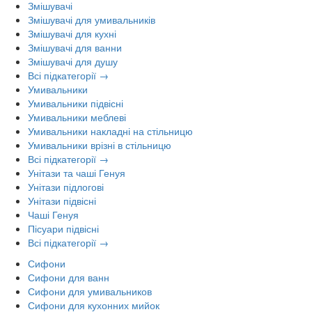
Змішувачі
Змішувачі для умивальників
Змішувачі для кухні
Змішувачі для ванни
Змішувачі для душу
Всі підкатегорії →
Умивальники
Умивальники підвісні
Умивальники меблеві
Умивальники накладні на стільницю
Умивальники врізні в стільницю
Всі підкатегорії →
Унітази та чаші Генуя
Унітази підлогові
Унітази підвісні
Чаші Генуя
Пісуари підвісні
Всі підкатегорії →
Сифони
Сифони для ванн
Сифони для умивальников
Сифони для кухонних мийок