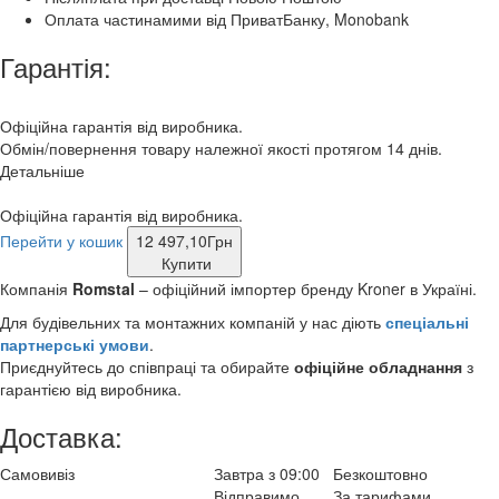
Оплата частинамими від ПриватБанку, Monobank
Гарантія:
Офіційна гарантія від виробника.
Обмін/повернення товару належної якості протягом 14 днів.
Детальніше
Офіційна гарантія від виробника.
Перейти у кошик
12 497,10
Грн
Купити
Компанія
Romstal
– офіційний імпортер бренду Kroner в Україні.
Для будівельних та монтажних компаній у нас діють
спеціальні
партнерські умови
.
Приєднуйтесь до співпраці та обирайте
офіційне обладнання
з
гарантією від виробника.
Доставка:
Самовивіз
Завтра з 09:00
Безкоштовно
Відправимо
За тарифами