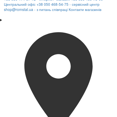
Центральний офіс
+38 050 468-54-75 - сервісний центр
shop@romstal.ua - з питань співпраці
Контакти магазинів