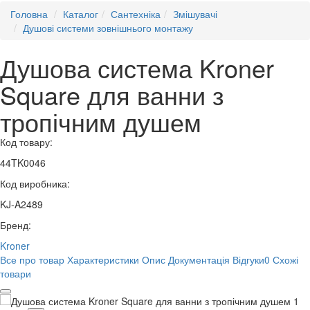
Головна
Каталог
Сантехніка
Змішувачі
Душові системи зовнішнього монтажу
Душова система Kroner
Square для ванни з
тропічним душем
Код товару:
44TK0046
Код виробника:
KJ-A2489
Бренд:
Kroner
Все про товар
Характеристики
Опис
Документація
Відгуки
0
Схожі
товари