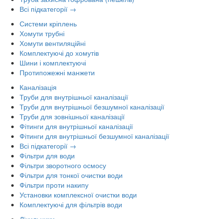
Всі підкатегорії →
Системи кріплень
Хомути трубні
Хомути вентиляційні
Комплектуючі до хомутів
Шини і комплектуючі
Протипожежні манжети
Каналізація
Труби для внутрішньої каналізації
Труби для внутрішньої безшумної каналізації
Труби для зовнішньої каналізації
Фітинги для внутрішньої каналізації
Фітинги для внутрішньої безшумної каналізації
Всі підкатегорії →
Фільтри для води
Фільтри зворотного осмосу
Фільтри для тонкої очистки води
Фільтри проти накипу
Установки комплексної очистки води
Комплектуючі для фільтрів води
Лічильники