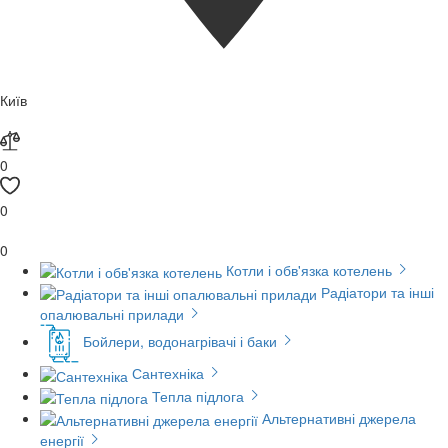
Київ
0
0
0
Котли і обв'язка котелень
Радіатори та інші
опалювальні прилади
Бойлери, водонагрівачі і баки
Сантехніка
Тепла підлога
Альтернативні джерела
енергії