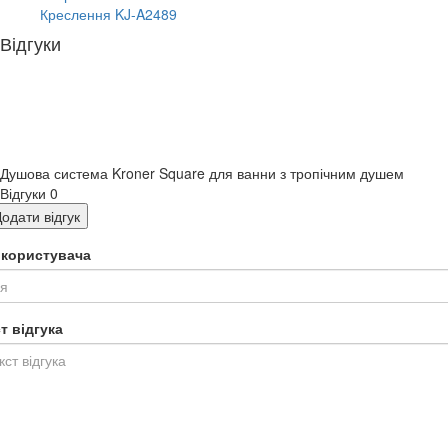
Креслення KJ-A2489
Відгуки
Душова система Kroner Square для ванни з тропічним душем
Відгуки
0
одати відгук
я користувача
т відгука