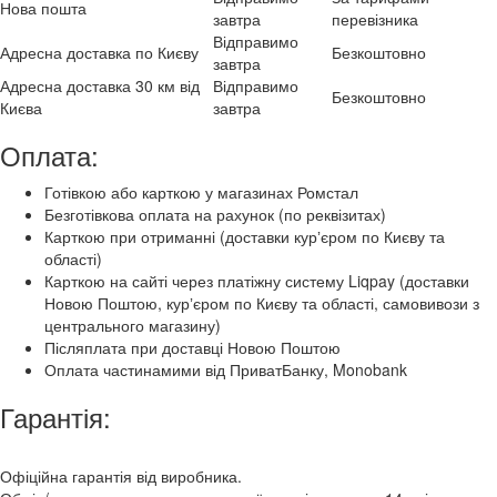
Нова пошта
завтра
перевізника
Відправимо
Адресна доставка по Києву
Безкоштовно
завтра
Адресна доставка 30 км від
Відправимо
Безкоштовно
Києва
завтра
Оплата:
Готівкою або карткою у магазинах Ромстал
Безготівкова оплата на рахунок (по реквізитах)
Карткою при отриманні (доставки курʼєром по Києву та
області)
Карткою на сайті через платіжну систему Liqpay (доставки
Новою Поштою, курʼєром по Києву та області, самовивози з
центрального магазину)
Післяплата при доставці Новою Поштою
Оплата частинамими від ПриватБанку, Monobank
Гарантія:
Офіційна гарантія від виробника.