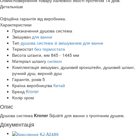
Обмін/повернення товару належної якості протягом 14 днів.
Детальніше
Офіційна гарантія від виробника.
Характеристики
Призначення
душова система
Змішувач
для ванни
Тип
душова система зі змішувачем для ванни
Термостат
без термостата
Висота штанги, мм
845 - 1445 мм
Матеріал шлангу
силікон
Комплектація
змішувач, душовий кронштейн, душовий шланг,
ручний душ, верхній душ
Гарантія, років
5
Країна виробництва
Китай
Бренд
Kroner
Колір
хром
Опис
Душова система
Kroner
Square для ванни з тропічним душем.
Документація