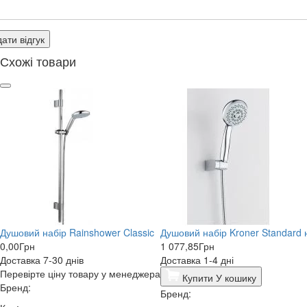
ати відгук
Схожі товари
Душовий набір Rainshower Classic
Душовий набір Kroner Standard
0,00
Грн
1 077,85
Грн
Доставка 7-30 днів
Доставка 1-4 дні
Перевірте ціну товару у менеджера
Купити
У кошику
Бренд:
Бренд: