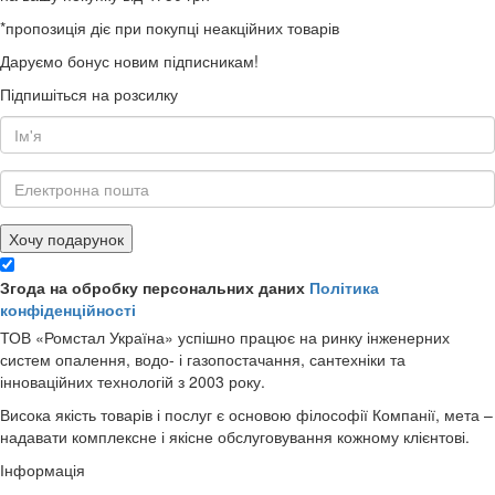
*пропозиція діє при покупці неакційних товарів
Даруємо бонус новим підписникам!
Підпишіться на розсилку
Хочу подарунок
Згода на обробку персональних даних
Політика
конфіденційності
ТОВ «Ромстал Україна» успішно працює на ринку інженерних
систем опалення, водо- і газопостачання, сантехніки та
інноваційних технологій з 2003 року.
Висока якість товарів і послуг є основою філософії Компанії, мета –
надавати комплексне і якісне обслуговування кожному клієнтові.
Інформація