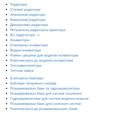
Радіатори
Сталеві радіатори
Алюмінієві радіатори
Біметалеві радіатори
Декоративні радіатори
Регулююча радіаторна арматура
Всі підкатегорії →
Конвектори
Електричні конвектори
Водяні конвектори
Рамки і решітки для водяних конвекторів
Комплектуючі до водяних конвекторів
Тепловентилятори
Теплові завіси
Електричні бойлери
Бойлери непрямого нагріву
Розширювальні баки та гідроакумулятори
Розширювальні баки для систем опалення
Гідроакумулятори для систем водопостачання
Розширювальні баки для сонячних систем
Комплектуючі до розширювальних баків