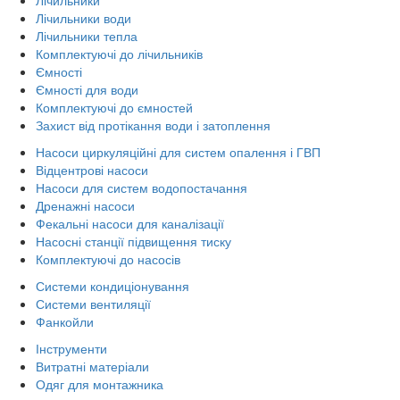
Лічильники води
Лічильники тепла
Комплектуючі до лічильників
Ємності
Ємності для води
Комплектуючі до ємностей
Захист від протікання води і затоплення
Насоси циркуляційні для систем опалення і ГВП
Відцентрові насоси
Насоси для систем водопостачання
Дренажні насоси
Фекальні насоси для каналізації
Насосні станції підвищення тиску
Комплектуючі до насосів
Системи кондиціонування
Системи вентиляції
Фанкойли
Інструменти
Витратні матеріали
Одяг для монтажника