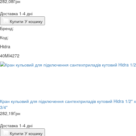
282,08
Грн
Доставка 1-4 дні
Купити
У кошику
Бренд:
Код:
Hidra
40MI4272
Кран кульовий для підключення сантехприладів кутовий Hidra 1/2" х
3/4"
282,19
Грн
Доставка 1-4 дні
Купити
У кошику