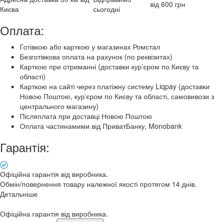
від 600 грн
Києва
сьогодні
Оплата:
Готівкою або карткою у магазинах Ромстал
Безготівкова оплата на рахунок (по реквізитах)
Карткою при отриманні (доставки курʼєром по Києву та
області)
Карткою на сайті через платіжну систему Liqpay (доставки
Новою Поштою, курʼєром по Києву та області, самовивози з
центрального магазину)
Післяплата при доставці Новою Поштою
Оплата частинамими від ПриватБанку, Monobank
Гарантія:
Офіційна гарантія від виробника.
Обмін/повернення товару належної якості протягом 14 днів.
Детальніше
Офіційна гарантія від виробника.