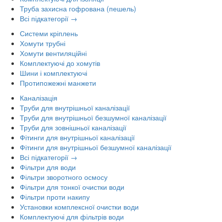
Труба захисна гофрована (пешель)
Всі підкатегорії →
Системи кріплень
Хомути трубні
Хомути вентиляційні
Комплектуючі до хомутів
Шини і комплектуючі
Протипожежні манжети
Каналізація
Труби для внутрішньої каналізації
Труби для внутрішньої безшумної каналізації
Труби для зовнішньої каналізації
Фітинги для внутрішньої каналізації
Фітинги для внутрішньої безшумної каналізації
Всі підкатегорії →
Фільтри для води
Фільтри зворотного осмосу
Фільтри для тонкої очистки води
Фільтри проти накипу
Установки комплексної очистки води
Комплектуючі для фільтрів води