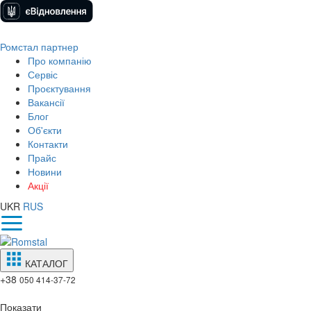
Ромстал партнер
Про компанію
Сервіс
Проєктування
Вакансії
Блог
Об'єкти
Контакти
Прайс
Новини
Акції
UKR
RUS
КАТАЛОГ
+38
050 414-37-72
Показати