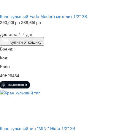
Кран кульовий Fado Modern метелик 1/2" ЗВ
290,00
Грн
268,65
Грн
Доставка 1-4 дні
Купити
У кошику
Бренд:
Код:
Fado
40F26434
Кран кульовий тип "MINI" Hidra 1/2" ЗВ