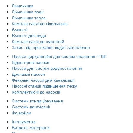
Лічильники
Лічильники води
Лічильники тепла
Комплектуючі до лічильників
Ємності
Ємності для води
Комплектуючі до ємностей
Захист від протікання води і затоплення
Насоси циркуляційні для систем опалення і ГВП
Відцентрові насоси
Насоси для систем водопостачання
Дренажні насоси
Фекальні насоси для каналізації
Насосні станції підвищення тиску
Комплектуючі до насосів
Системи кондиціонування
Системи вентиляції
Фанкойли
Інструменти
Витратні матеріали