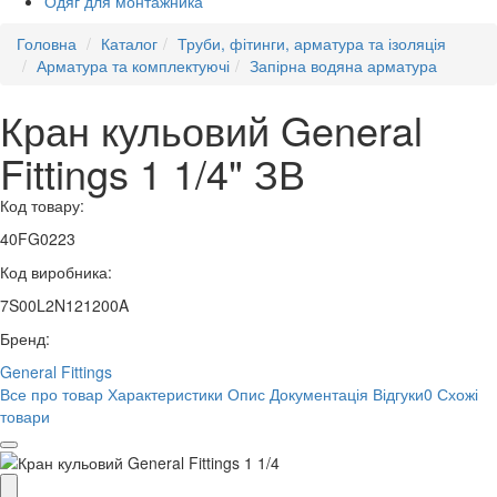
Одяг для монтажника
Головна
Каталог
Труби, фітинги, арматура та ізоляція
Арматура та комплектуючі
Запірна водяна арматура
Кран кульовий General
Fittings 1 1/4" ЗВ
Код товару:
40FG0223
Код виробника:
7S00L2N121200A
Бренд:
General Fittings
Все про товар
Характеристики
Опис
Документація
Відгуки
0
Схожі
товари