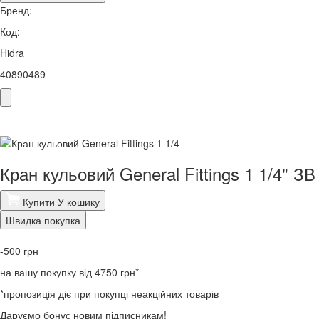
Бренд:
Код:
Hidra
40890489
Кран кульовий General Fittings 1 1/4" ЗВ
Купити
У кошику
Швидка покупка
-500
грн
на вашу покупку від 4750 грн*
*пропозиція діє при покупці неакційних товарів
Даруємо бонус новим підписникам!