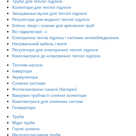
Труби для теплої підлоги
Колектори для теплої підлоги
Змішувальні вузли для теплої підлоги
Регулятори для водяної теплої підлоги
Кліпси, якорі і планки для кріплення труб
Всі підкатегорії →
Електрична тепла підлога і системи антиобледеніння
Нагрівальний кабель і мати
Регулятори для електричної теплої підлоги
Комплектуючі до електричної теплої підлоги
Теплові насоси
Інвертори
Акумулятори
Сонячні системи
Фотоелектричні панелі (батареї)
Вакуумні трубчасті сонячні колектори
Комплектуючі для сонячних систем
Генератори
Труби
Мідні труби
Гнучкі шланги
Металопластикові труби