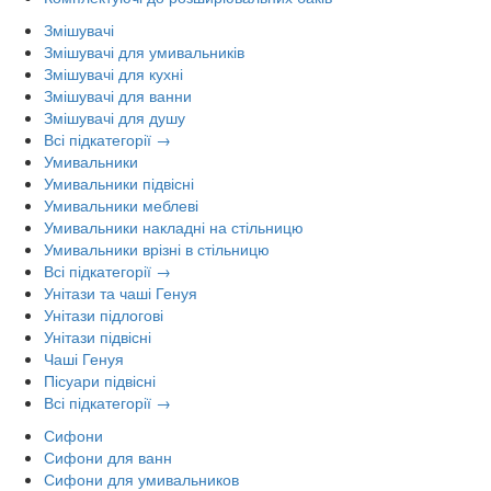
Змішувачі
Змішувачі для умивальників
Змішувачі для кухні
Змішувачі для ванни
Змішувачі для душу
Всі підкатегорії →
Умивальники
Умивальники підвісні
Умивальники меблеві
Умивальники накладні на стільницю
Умивальники врізні в стільницю
Всі підкатегорії →
Унітази та чаші Генуя
Унітази підлогові
Унітази підвісні
Чаші Генуя
Пісуари підвісні
Всі підкатегорії →
Сифони
Сифони для ванн
Сифони для умивальников