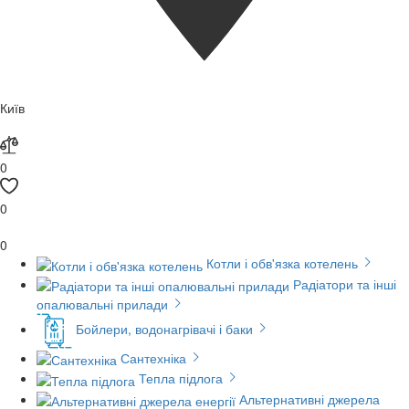
Київ
0
0
0
Котли і обв'язка котелень
Радіатори та інші
опалювальні прилади
Бойлери, водонагрівачі і баки
Сантехніка
Тепла підлога
Альтернативні джерела