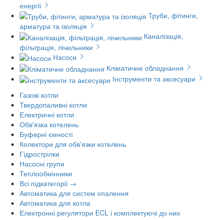
енергії
Труби, фітинги,
арматура та ізоляція
Каналізація,
фільтрація, лічильники
Насоси
Кліматичне обладнання
Інструменти та аксесуари
Газові котли
Твердопаливні котли
Електричні котли
Обв'язка котелень
Буферні ємності
Колектори для обв'язки котелень
Гідрострілки
Насосні групи
Теплообмінники
Всі підкатегорії →
Автоматика для систем опалення
Автоматика для котла
Електронні регулятори ECL і комплектуючі до них