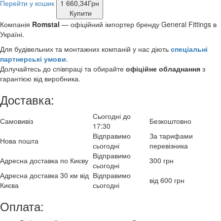
Перейти у кошик
1 660,34
Грн
Купити
Компанія
Romstal
— офіційний імпортер бренду General Fittings в
Україні.
Для будівельних та монтажних компаній у нас діють
спеціальні
партнерські умови
.
Долучайтесь до співпраці та обирайте
офіційне обладнання
з
гарантією від виробника.
Доставка:
Сьогодні до
Самовивіз
Безкоштовно
17:30
Відправимо
За тарифами
Нова пошта
сьогодні
перевізника
Відправимо
Адресна доставка по Києву
300 грн
сьогодні
Адресна доставка 30 км від
Відправимо
від 600 грн
Києва
сьогодні
Оплата: