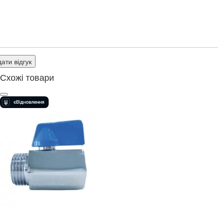
ати відгук
Схожі товари