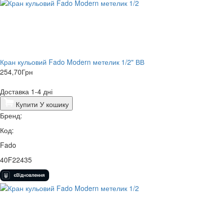
Кран кульовий Fado Modern метелик 1/2" ВВ
254,70
Грн
Доставка 1-4 дні
Купити
У кошику
Бренд:
Код:
Fado
40F22435