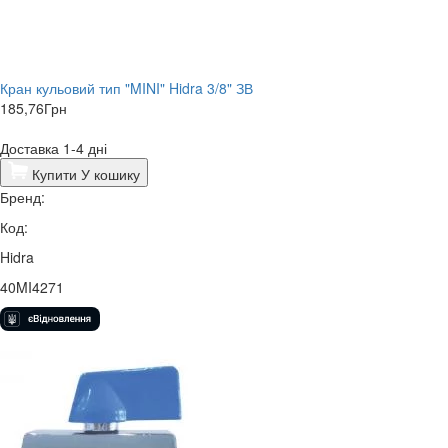
Кран кульовий тип "MINI" Hidra 3/8" ЗВ
185,76
Грн
Доставка 1-4 дні
Купити
У кошику
Бренд:
Код:
Hidra
40MI4271