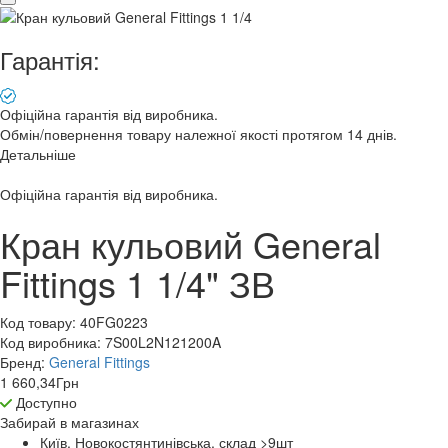
Гарантія:
Офіційна гарантія від виробника.
Обмін/повернення товару належної якості протягом 14 днів.
Детальніше
Офіційна гарантія від виробника.
Кран кульовий General
Fittings 1 1/4" ЗВ
Код товару:
40FG0223
Код виробника:
7S00L2N121200A
Бренд:
General Fittings
1 660,34
Грн
Доступно
Забирай в
магазинах
Київ, Новокостянтинівська, склад >9
шт