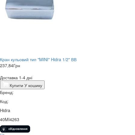
Кран кульовий тип "MINI" Hidra 1/2" ВВ
237,84
Грн
Доставка 1-4 дні
Купити
У кошику
Бренд:
Код:
Hidra
40MI4263