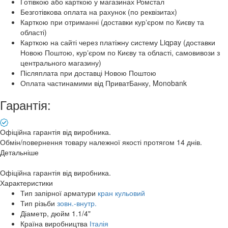
Готівкою або карткою у магазинах Ромстал
Безготівкова оплата на рахунок (по реквізитах)
Карткою при отриманні (доставки курʼєром по Києву та
області)
Карткою на сайті через платіжну систему Liqpay (доставки
Новою Поштою, курʼєром по Києву та області, самовивози з
центрального магазину)
Післяплата при доставці Новою Поштою
Оплата частинамими від ПриватБанку, Monobank
Гарантія:
Офіційна гарантія від виробника.
Обмін/повернення товару належної якості протягом 14 днів.
Детальніше
Офіційна гарантія від виробника.
Характеристики
Тип запірної арматури
кран кульовий
Тип різьби
зовн.-внутр.
Діаметр, дюйм
1.1/4"
Країна виробництва
Італія