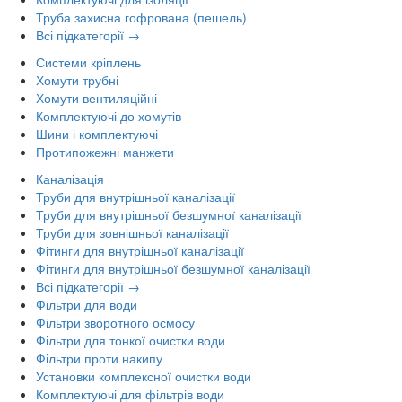
Труба захисна гофрована (пешель)
Всі підкатегорії →
Системи кріплень
Хомути трубні
Хомути вентиляційні
Комплектуючі до хомутів
Шини і комплектуючі
Протипожежні манжети
Каналізація
Труби для внутрішньої каналізації
Труби для внутрішньої безшумної каналізації
Труби для зовнішньої каналізації
Фітинги для внутрішньої каналізації
Фітинги для внутрішньої безшумної каналізації
Всі підкатегорії →
Фільтри для води
Фільтри зворотного осмосу
Фільтри для тонкої очистки води
Фільтри проти накипу
Установки комплексної очистки води
Комплектуючі для фільтрів води