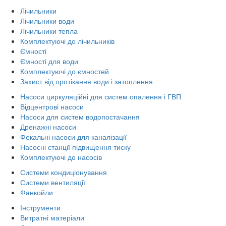
Лічильники
Лічильники води
Лічильники тепла
Комплектуючі до лічильників
Ємності
Ємності для води
Комплектуючі до ємностей
Захист від протікання води і затоплення
Насоси циркуляційні для систем опалення і ГВП
Відцентрові насоси
Насоси для систем водопостачання
Дренажні насоси
Фекальні насоси для каналізації
Насосні станції підвищення тиску
Комплектуючі до насосів
Системи кондиціонування
Системи вентиляції
Фанкойли
Інструменти
Витратні матеріали