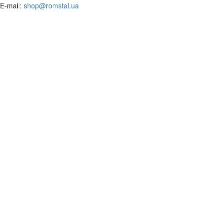
​E-mail:
shop@romstal.ua