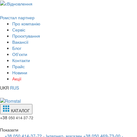
Ромстал партнер
Про компанію
Сервіс
Проєктування
Вакансії
Блог
Об'єкти
Контакти
Прайс
Новини
Акції
UKR
RUS
КАТАЛОГ
+38
050 414-37-72
Показати
+38 050 414-37-72 - Інтернет- магазин
+38 050 469-73-00 -