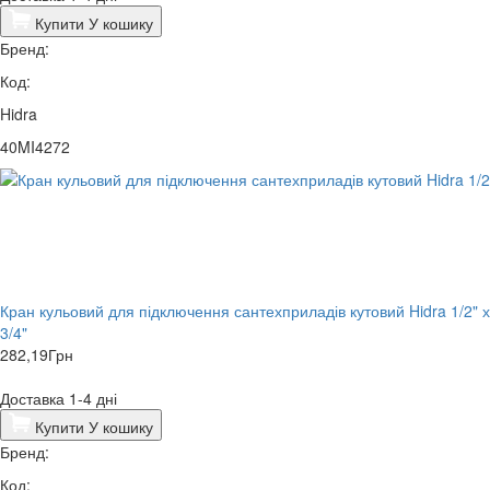
Купити
У кошику
Бренд:
Код:
Hidra
40MI4272
Кран кульовий для підключення сантехприладів кутовий Hidra 1/2" х
3/4"
282,19
Грн
Доставка 1-4 дні
Купити
У кошику
Бренд:
Код: