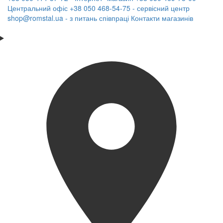
Центральний офіс
+38 050 468-54-75 - сервісний центр
shop@romstal.ua - з питань співпраці
Контакти магазинів