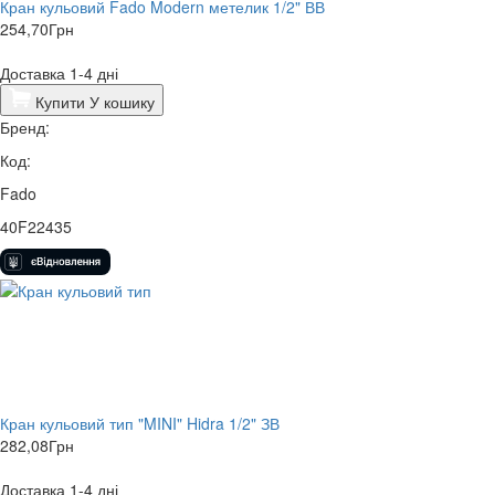
Кран кульовий Fado Modern метелик 1/2" ВВ
254,70
Грн
Доставка 1-4 дні
Купити
У кошику
Бренд:
Код:
Fado
40F22435
Кран кульовий тип "MINI" Hidra 1/2" ЗВ
282,08
Грн
Доставка 1-4 дні