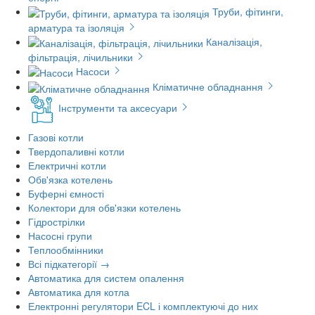
Труби, фітинги,
арматура та ізоляція
Каналізація,
фільтрація, лічильники
Насоси
Кліматичне обладнання
Інструменти та аксесуари
Газові котли
Твердопаливні котли
Електричні котли
Обв'язка котелень
Буферні ємності
Колектори для обв'язки котелень
Гідрострілки
Насосні групи
Теплообмінники
Всі підкатегорії →
Автоматика для систем опалення
Автоматика для котла
Електронні регулятори ECL і комплектуючі до них