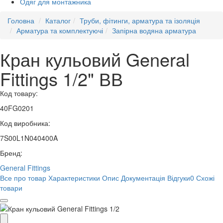
Одяг для монтажника
Головна
Каталог
Труби, фітинги, арматура та ізоляція
Арматура та комплектуючі
Запірна водяна арматура
Кран кульовий General
Fittings 1/2" ВВ
Код товару:
40FG0201
Код виробника:
7S00L1N040400A
Бренд:
General Fittings
Все про товар
Характеристики
Опис
Документація
Відгуки
0
Схожі
товари