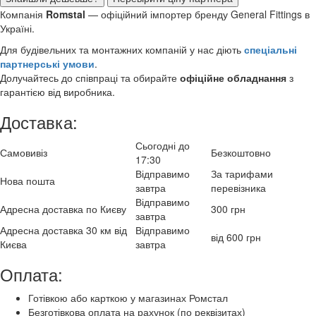
Компанія
Romstal
— офіційний імпортер бренду General Fittings в
Україні.
Для будівельних та монтажних компаній у нас діють
спеціальні
партнерські умови
.
Долучайтесь до співпраці та обирайте
офіційне обладнання
з
гарантією від виробника.
Доставка:
Сьогодні до
Самовивіз
Безкоштовно
17:30
Відправимо
За тарифами
Нова пошта
завтра
перевізника
Відправимо
Адресна доставка по Києву
300 грн
завтра
Адресна доставка 30 км від
Відправимо
від 600 грн
Києва
завтра
Оплата:
Готівкою або карткою у магазинах Ромстал
Безготівкова оплата на рахунок (по реквізитах)