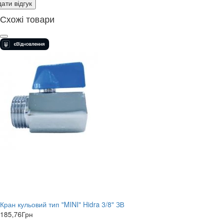
ати відгук
Схожі товари
Кран кульовий тип "MINI" Hidra 3/8" ЗВ
185,76
Грн