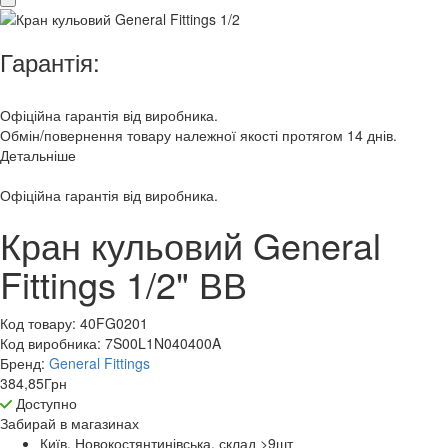
Гарантія:
Офіційна гарантія від виробника.
Обмін/повернення товару належної якості протягом 14 днів.
Детальніше
Офіційна гарантія від виробника.
Кран кульовий General
Fittings 1/2" ВВ
Код товару:
40FG0201
Код виробника:
7S00L1N040400A
Бренд:
General Fittings
384,85
Грн
Доступно
Забирай в
магазинах
Київ, Новокостянтинівська, склад >9
шт