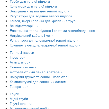
Труби для теплої підлоги
Колектори для теплої підлоги
Змішувальні вузли для теплої підлоги
Регулятори для водяної теплої підлоги
Кліпси, якорі і планки для кріплення труб
Всі підкатегорії →
Електрична тепла підлога і системи антиобледеніння
Нагрівальний кабель і мати
Регулятори для електричної теплої підлоги
Комплектуючі до електричної теплої підлоги
Теплові насоси
Інвертори
Акумулятори
Сонячні системи
Фотоелектричні панелі (батареї)
Вакуумні трубчасті сонячні колектори
Комплектуючі для сонячних систем
Генератори
Труби
Мідні труби
Гнучкі шланги
Металопластикові труби