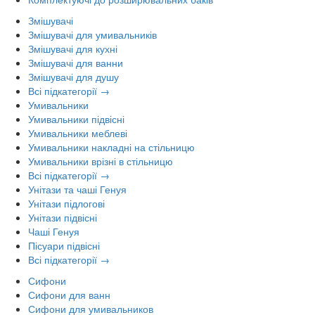
Змішувачі
Змішувачі для умивальників
Змішувачі для кухні
Змішувачі для ванни
Змішувачі для душу
Всі підкатегорії →
Умивальники
Умивальники підвісні
Умивальники меблеві
Умивальники накладні на стільницю
Умивальники врізні в стільницю
Всі підкатегорії →
Унітази та чаші Генуя
Унітази підлогові
Унітази підвісні
Чаші Генуя
Пісуари підвісні
Всі підкатегорії →
Сифони
Сифони для ванн
Сифони для умивальников