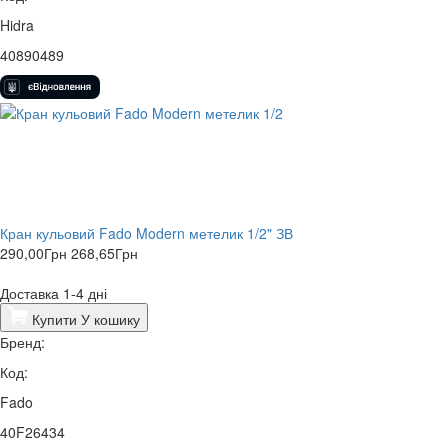
Hidra
40890489
Кран кульовий Fado Modern метелик 1/2" ЗВ
290,00
Грн
268,65
Грн
Доставка 1-4 дні
Купити
У кошику
Бренд:
Код:
Fado
40F26434