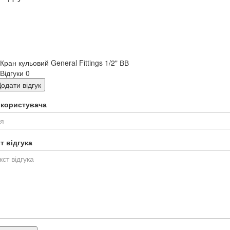
Кран кульовий General Fittings 1/2" ВВ
Відгуки
0
одати відгук
я користувача
т відгука