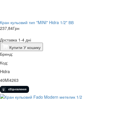
Кран кульовий тип "MINI" Hidra 1/2" ВВ
237,84
Грн
Доставка 1-4 дні
Купити
У кошику
Бренд:
Код:
Hidra
40MI4263