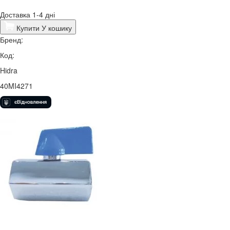
Доставка 1-4 дні
Купити
У кошику
Бренд:
Код:
Hidra
40MI4271