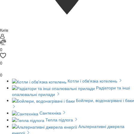
Київ
0
0
0
Котли і обв'язка котелень
Радіатори та інші
опалювальні прилади
Бойлери, водонагрівачі і баки
Сантехніка
Тепла підлога
Альтернативні джерела
енергії