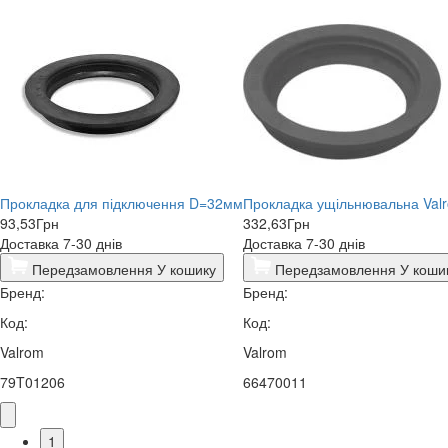
Прокладка для підключення D=32мм
Прокладка ущільнювальна Val
93,53
Грн
332,63
Грн
Доставка 7-30 днів
Доставка 7-30 днів
Передзамовлення
У кошику
Передзамовлення
У коши
Бренд:
Бренд:
Код:
Код:
Valrom
Valrom
79T01206
66470011
1