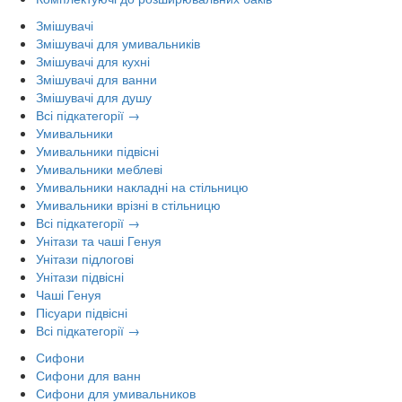
Змішувачі
Змішувачі для умивальників
Змішувачі для кухні
Змішувачі для ванни
Змішувачі для душу
Всі підкатегорії →
Умивальники
Умивальники підвісні
Умивальники меблеві
Умивальники накладні на стільницю
Умивальники врізні в стільницю
Всі підкатегорії →
Унітази та чаші Генуя
Унітази підлогові
Унітази підвісні
Чаші Генуя
Пісуари підвісні
Всі підкатегорії →
Сифони
Сифони для ванн
Сифони для умивальников