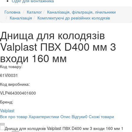
Одяг для монтажника
Головна
Каталог
Каналізація, фільтрація, лічильники
Каналізація
Комплектуючі до ревізійних колодязів
Днища для колодязів
Valplast ПВХ D400 мм 3
входи 160 мм
Код товару:
61VI0031
Код виробника:
VLP464300401600
Бренд:
Valplast
Все про товар
Характеристики
Опис
Відгуки
0
Схожі товари