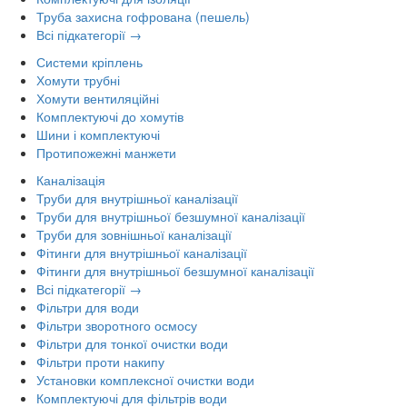
Труба захисна гофрована (пешель)
Всі підкатегорії →
Системи кріплень
Хомути трубні
Хомути вентиляційні
Комплектуючі до хомутів
Шини і комплектуючі
Протипожежні манжети
Каналізація
Труби для внутрішньої каналізації
Труби для внутрішньої безшумної каналізації
Труби для зовнішньої каналізації
Фітинги для внутрішньої каналізації
Фітинги для внутрішньої безшумної каналізації
Всі підкатегорії →
Фільтри для води
Фільтри зворотного осмосу
Фільтри для тонкої очистки води
Фільтри проти накипу
Установки комплексної очистки води
Комплектуючі для фільтрів води