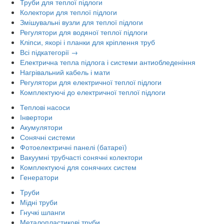
Труби для теплої підлоги
Колектори для теплої підлоги
Змішувальні вузли для теплої підлоги
Регулятори для водяної теплої підлоги
Кліпси, якорі і планки для кріплення труб
Всі підкатегорії →
Електрична тепла підлога і системи антиобледеніння
Нагрівальний кабель і мати
Регулятори для електричної теплої підлоги
Комплектуючі до електричної теплої підлоги
Теплові насоси
Інвертори
Акумулятори
Сонячні системи
Фотоелектричні панелі (батареї)
Вакуумні трубчасті сонячні колектори
Комплектуючі для сонячних систем
Генератори
Труби
Мідні труби
Гнучкі шланги
Металопластикові труби