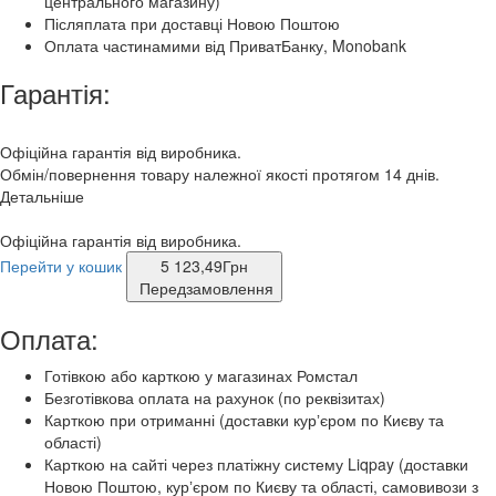
центрального магазину)
Післяплата при доставці Новою Поштою
Оплата частинамими від ПриватБанку, Monobank
Гарантія:
Офіційна гарантія від виробника.
Обмін/повернення товару належної якості протягом 14 днів.
Детальніше
Офіційна гарантія від виробника.
Перейти у кошик
5 123,49
Грн
Передзамовлення
Оплата:
Готівкою або карткою у магазинах Ромстал
Безготівкова оплата на рахунок (по реквізитах)
Карткою при отриманні (доставки курʼєром по Києву та
області)
Карткою на сайті через платіжну систему Liqpay (доставки
Новою Поштою, курʼєром по Києву та області, самовивози з