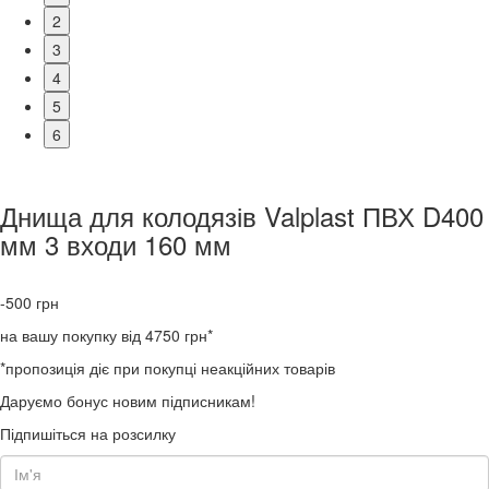
2
3
4
5
6
Днища для колодязів Valplast ПВХ D400
мм 3 входи 160 мм
-500
грн
на вашу покупку від 4750 грн*
*пропозиція діє при покупці неакційних товарів
Даруємо бонус новим підписникам!
Підпишіться на розсилку