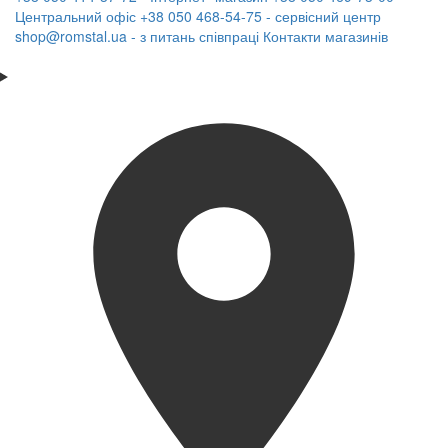
Центральний офіс
+38 050 468-54-75 - сервісний центр
shop@romstal.ua - з питань співпраці
Контакти магазинів