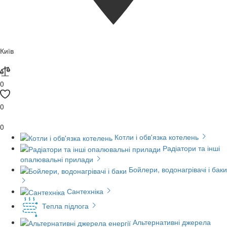
Київ
0
0
0
Котли і обв'язка котелень
Радіатори та інші
опалювальні прилади
Бойлери, водонагрівачі і баки
Сантехніка
Тепла підлога
Альтернативні джерела