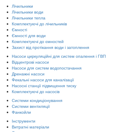
Лічильники
Лічильники води
Лічильники тепла
Комплектуючі до лічильників
Ємності
Ємності для води
Комплектуючі до ємностей
Захист від протікання води і затоплення
Насоси циркуляційні для систем опалення і ГВП
Відцентрові насоси
Насоси для систем водопостачання
Дренажні насоси
Фекальні насоси для каналізації
Насосні станції підвищення тиску
Комплектуючі до насосів
Системи кондиціонування
Системи вентиляції
Фанкойли
Інструменти
Витратні матеріали