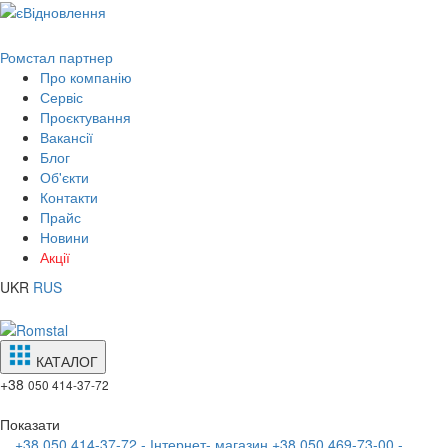
Ромстал партнер
Про компанію
Сервіс
Проєктування
Вакансії
Блог
Об'єкти
Контакти
Прайс
Новини
Акції
UKR
RUS
КАТАЛОГ
+38
050 414-37-72
Показати
+38 050 414-37-72 - Інтернет- магазин
+38 050 469-73-00 -