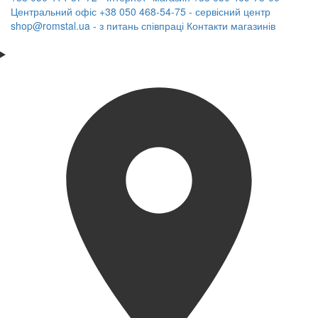
Центральний офіс
+38 050 468-54-75 - сервісний центр
shop@romstal.ua - з питань співпраці
Контакти магазинів