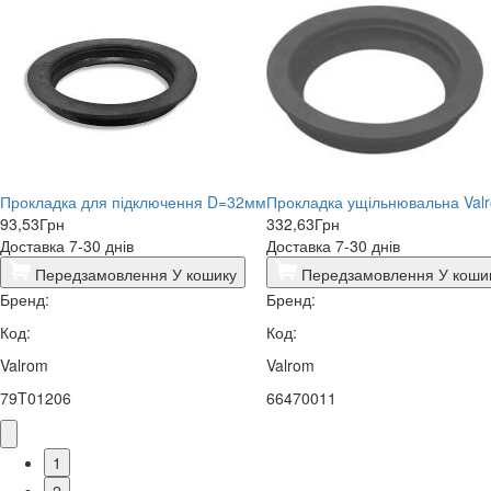
Прокладка для підключення D=32мм
Прокладка ущільнювальна Val
93,53
Грн
332,63
Грн
Доставка 7-30 днів
Доставка 7-30 днів
Передзамовлення
У кошику
Передзамовлення
У коши
Бренд:
Бренд:
Код:
Код:
Valrom
Valrom
79T01206
66470011
1