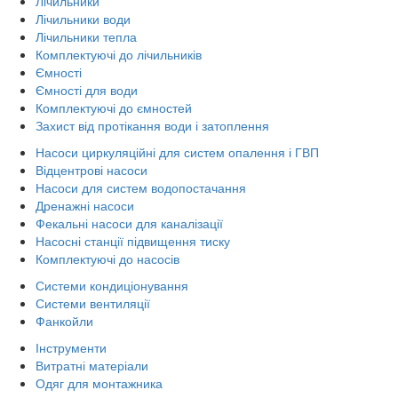
Лічильники
Лічильники води
Лічильники тепла
Комплектуючі до лічильників
Ємності
Ємності для води
Комплектуючі до ємностей
Захист від протікання води і затоплення
Насоси циркуляційні для систем опалення і ГВП
Відцентрові насоси
Насоси для систем водопостачання
Дренажні насоси
Фекальні насоси для каналізації
Насосні станції підвищення тиску
Комплектуючі до насосів
Системи кондиціонування
Системи вентиляції
Фанкойли
Інструменти
Витратні матеріали
Одяг для монтажника