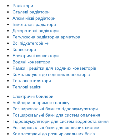
Радіатори
Сталеві радіатори
Алюмінієві радіатори
Біметалеві радіатори
Декоративні радіатори
Регулююча радіаторна арматура
Всі підкатегорії →
Конвектори
Електричні конвектори
Водяні конвектори
Рамки і решітки для водяних конвекторів
Комплектуючі до водяних конвекторів
Тепловентилятори
Теплові завіси
Електричні бойлери
Бойлери непрямого нагріву
Розширювальні баки та гідроакумулятори
Розширювальні баки для систем опалення
Гідроакумулятори для систем водопостачання
Розширювальні баки для сонячних систем
Комплектуючі до розширювальних баків