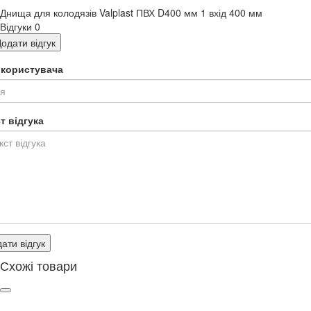
Днища для колодязів Valplast ПВХ D400 мм 1 вхід 400 мм
Відгуки
0
одати відгук
я користувача
т відгука
ати відгук
Схожі товари