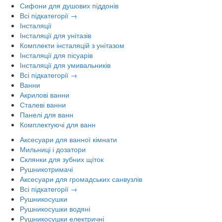
Сифони для душових піддонів
Всі підкатегорії →
Інсталяції
Інсталяції для унітазів
Комплекти інсталяцій з унітазом
Інсталяції для пісуарів
Інсталяції для умивальників
Всі підкатегорії →
Ванни
Акрилові ванни
Сталеві ванни
Панелі для ванн
Комплектуючі для ванн
Аксесуари для ванної кімнати
Мильниці і дозатори
Склянки для зубних щіток
Рушникотримачі
Аксесуари для громадських санвузлів
Всі підкатегорії →
Рушникосушки
Рушникосушки водяні
Рушникосушки електричні