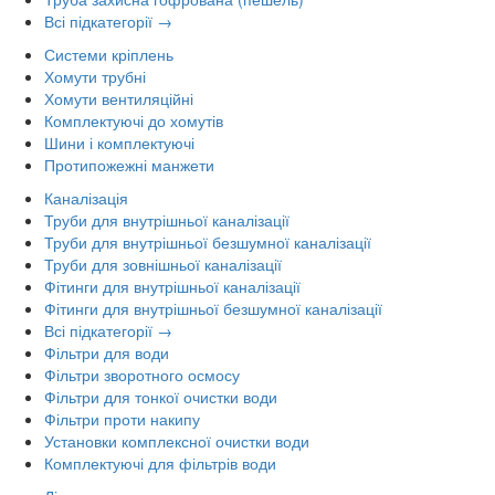
Всі підкатегорії →
Системи кріплень
Хомути трубні
Хомути вентиляційні
Комплектуючі до хомутів
Шини і комплектуючі
Протипожежні манжети
Каналізація
Труби для внутрішньої каналізації
Труби для внутрішньої безшумної каналізації
Труби для зовнішньої каналізації
Фітинги для внутрішньої каналізації
Фітинги для внутрішньої безшумної каналізації
Всі підкатегорії →
Фільтри для води
Фільтри зворотного осмосу
Фільтри для тонкої очистки води
Фільтри проти накипу
Установки комплексної очистки води
Комплектуючі для фільтрів води