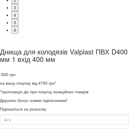
2
3
4
5
6
Днища для колодязів Valplast ПВХ D400
мм 1 вхід 400 мм
-500
грн
на вашу покупку від 4750 грн*
*пропозиція діє при покупці неакційних товарів
Даруємо бонус новим підписникам!
Підпишіться на розсилку