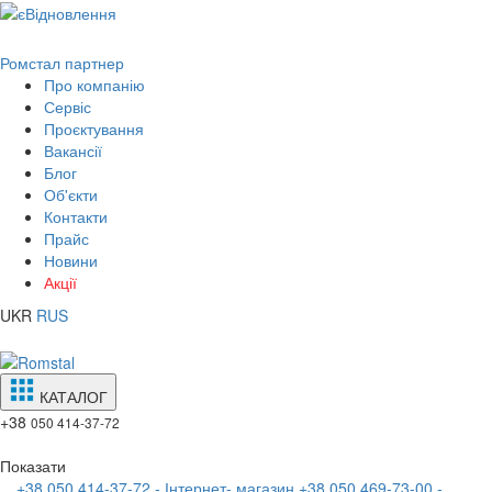
Ромстал партнер
Про компанію
Сервіс
Проєктування
Вакансії
Блог
Об'єкти
Контакти
Прайс
Новини
Акції
UKR
RUS
КАТАЛОГ
+38
050 414-37-72
Показати
+38 050 414-37-72 - Інтернет- магазин
+38 050 469-73-00 -