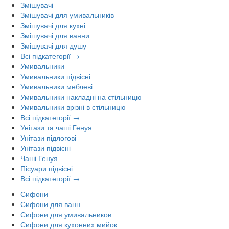
Змішувачі
Змішувачі для умивальників
Змішувачі для кухні
Змішувачі для ванни
Змішувачі для душу
Всі підкатегорії →
Умивальники
Умивальники підвісні
Умивальники меблеві
Умивальники накладні на стільницю
Умивальники врізні в стільницю
Всі підкатегорії →
Унітази та чаші Генуя
Унітази підлогові
Унітази підвісні
Чаші Генуя
Пісуари підвісні
Всі підкатегорії →
Сифони
Сифони для ванн
Сифони для умивальников
Сифони для кухонних мийок