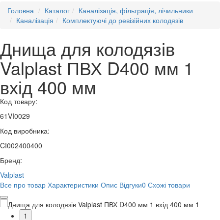
Головна
Каталог
Каналізація, фільтрація, лічильники
Каналізація
Комплектуючі до ревізійних колодязів
Днища для колодязів
Valplast ПВХ D400 мм 1
вхід 400 мм
Код товару:
61VI0029
Код виробника:
CI002400400
Бренд:
Valplast
Все про товар
Характеристики
Опис
Відгуки
0
Схожі товари
1