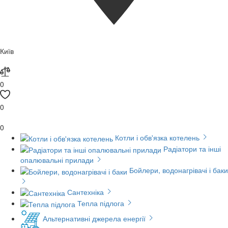
Київ
0
0
0
Котли і обв'язка котелень
Радіатори та інші
опалювальні прилади
Бойлери, водонагрівачі і баки
Сантехніка
Тепла підлога
Альтернативні джерела енергії