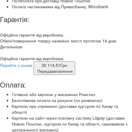
Післяплата при доставці Новою Поштою
Оплата частинамими від ПриватБанку, Monobank
Гарантія:
Офіційна гарантія від виробника.
Обмін/повернення товару належної якості протягом 14 днів.
Детальніше
Офіційна гарантія від виробника.
Перейти у кошик
30 114,51
Грн
Передзамовлення
Оплата:
Готівкою або карткою у магазинах Ромстал
Безготівкова оплата на рахунок (по реквізитах)
Карткою при отриманні (доставки курʼєром по Києву та
області)
Карткою на сайті через платіжну систему Liqpay (доставки
Новою Поштою, курʼєром по Києву та області, самовивози з
центрального магазину)