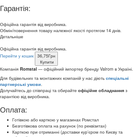
Гарантія:
Офіційна гарантія від виробника.
Обмін/повернення товару належної якості протягом 14 днів.
Детальніше
Офіційна гарантія від виробника.
Перейти у кошик
36,75
Грн
Купити
Компанія
Romstal
— офіційний імпортер бренду Valrom в Україні.
Для будівельних та монтажних компаній у нас діють
спеціальні
партнерські умови
.
Долучайтесь до співпраці та обирайте
офіційне обладнання
з
гарантією від виробника.
Оплата:
Готівкою або карткою у магазинах Ромстал
Безготівкова оплата на рахунок (по реквізитах)
Карткою при отриманні (доставки курʼєром по Києву та