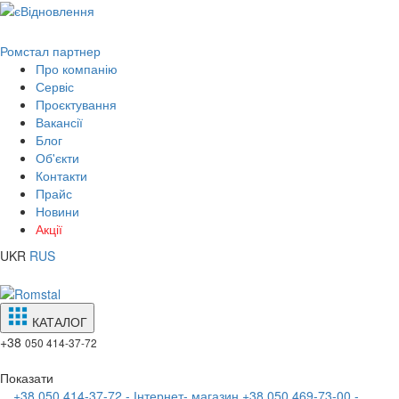
Ромстал партнер
Про компанію
Сервіс
Проєктування
Вакансії
Блог
Об'єкти
Контакти
Прайс
Новини
Акції
UKR
RUS
КАТАЛОГ
+38
050 414-37-72
Показати
+38 050 414-37-72 - Інтернет- магазин
+38 050 469-73-00 -