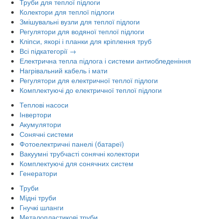
Труби для теплої підлоги
Колектори для теплої підлоги
Змішувальні вузли для теплої підлоги
Регулятори для водяної теплої підлоги
Кліпси, якорі і планки для кріплення труб
Всі підкатегорії →
Електрична тепла підлога і системи антиобледеніння
Нагрівальний кабель і мати
Регулятори для електричної теплої підлоги
Комплектуючі до електричної теплої підлоги
Теплові насоси
Інвертори
Акумулятори
Сонячні системи
Фотоелектричні панелі (батареї)
Вакуумні трубчасті сонячні колектори
Комплектуючі для сонячних систем
Генератори
Труби
Мідні труби
Гнучкі шланги
Металопластикові труби