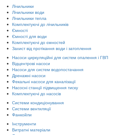
Лічильники
Лічильники води
Лічильники тепла
Комплектуючі до лічильників
Ємності
Ємності для води
Комплектуючі до ємностей
Захист від протікання води і затоплення
Насоси циркуляційні для систем опалення і ГВП
Відцентрові насоси
Насоси для систем водопостачання
Дренажні насоси
Фекальні насоси для каналізації
Насосні станції підвищення тиску
Комплектуючі до насосів
Системи кондиціонування
Системи вентиляції
Фанкойли
Інструменти
Витратні матеріали