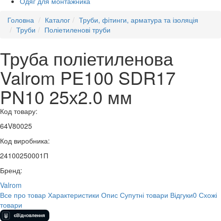
Одяг для монтажника
Головна
Каталог
Труби, фітинги, арматура та ізоляція
Труби
Поліетиленові труби
Труба поліетиленова
Valrom PE100 SDR17
PN10 25х2.0 мм
Код товару:
64V80025
Код виробника:
24100250001П
Бренд:
Valrom
Все про товар
Характеристики
Опис
Супутні товари
Відгуки
0
Схожі
товари