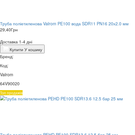
Труба поліетиленова Valrom PE100 вода SDR11 PN16 20х2.0 мм
29,40
Грн
Доставка 1-4 дні
Купити
У кошику
Бренд:
Код:
Valrom
64V90020
Топ продажів
Труба поліетиленова PEHD PE100 SDR13.6 12.5 бар 25 мм