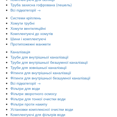
Труба захисна гофрована (пешель)
Всі підкатегорії →
Системи кріплень
Хомути трубні
Хомути вентиляційні
Комплектуючі до хомутів
Шини і комплектуючі
Протипожежні манжети
Каналізація
Труби для внутрішньої каналізації
Труби для внутрішньої безшумної каналізації
Труби для зовнішньої каналізації
Фітинги для внутрішньої каналізації
Фітинги для внутрішньої безшумної каналізації
Всі підкатегорії →
Фільтри для води
Фільтри зворотного осмосу
Фільтри для тонкої очистки води
Фільтри проти накипу
Установки комплексної очистки води
Комплектуючі для фільтрів води