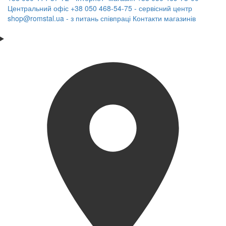
Центральний офіс
+38 050 468-54-75 - сервісний центр
shop@romstal.ua - з питань співпраці
Контакти магазинів