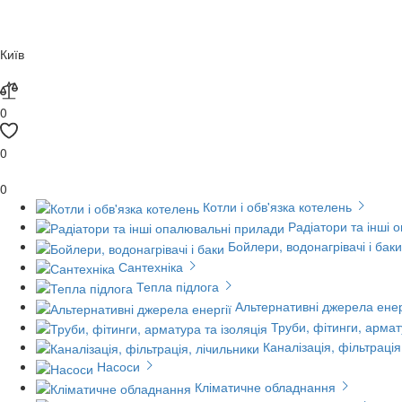
Київ
0
0
0
Котли і обв'язка котелень
Радіатори та інші 
Бойлери, водонагрівачі і баки
Сантехніка
Тепла підлога
Альтернативні джерела енер
Труби, фітинги, армат
Каналізація, фільтрація
Насоси
Кліматичне обладнання