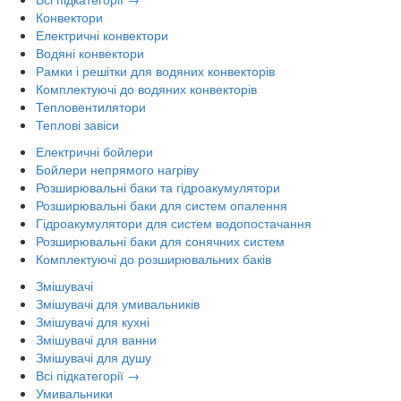
Конвектори
Електричні конвектори
Водяні конвектори
Рамки і решітки для водяних конвекторів
Комплектуючі до водяних конвекторів
Тепловентилятори
Теплові завіси
Електричні бойлери
Бойлери непрямого нагріву
Розширювальні баки та гідроакумулятори
Розширювальні баки для систем опалення
Гідроакумулятори для систем водопостачання
Розширювальні баки для сонячних систем
Комплектуючі до розширювальних баків
Змішувачі
Змішувачі для умивальників
Змішувачі для кухні
Змішувачі для ванни
Змішувачі для душу
Всі підкатегорії →
Умивальники