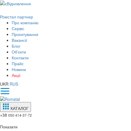
Ромстал партнер
Про компанію
Сервіс
Проєктування
Вакансії
Блог
Об'єкти
Контакти
Прайс
Новини
Акції
UKR
RUS
КАТАЛОГ
+38
050 414-37-72
Показати