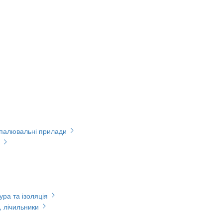
опалювальні прилади
ура та ізоляція
, лічильники