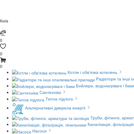
Київ
0
0
0
Котли і обв'язка котелень
Радіатори та інші 
Бойлери, водонагрівачі і баки
Сантехніка
Тепла підлога
Альтернативні джерела енергії
Труби, фітинги, армат
Каналізація, фільтрація
Насоси