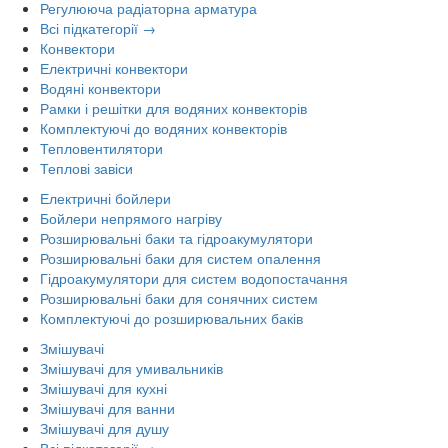
Регулююча радіаторна арматура
Всі підкатегорії →
Конвектори
Електричні конвектори
Водяні конвектори
Рамки і решітки для водяних конвекторів
Комплектуючі до водяних конвекторів
Тепловентилятори
Теплові завіси
Електричні бойлери
Бойлери непрямого нагріву
Розширювальні баки та гідроакумулятори
Розширювальні баки для систем опалення
Гідроакумулятори для систем водопостачання
Розширювальні баки для сонячних систем
Комплектуючі до розширювальних баків
Змішувачі
Змішувачі для умивальників
Змішувачі для кухні
Змішувачі для ванни
Змішувачі для душу