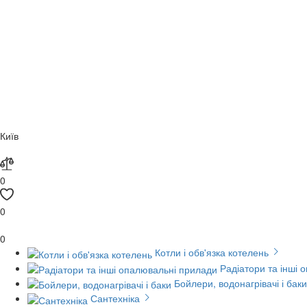
Київ
0
0
0
Котли і обв'язка котелень
Радіатори та інші 
Бойлери, водонагрівачі і баки
Сантехніка