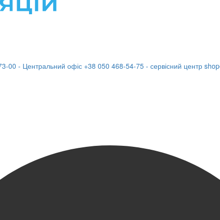
73-00 - Центральний офіс
+38 050 468-54-75 - сервісний центр
shop