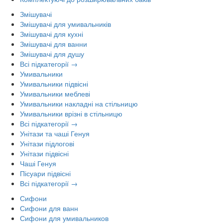
Змішувачі
Змішувачі для умивальників
Змішувачі для кухні
Змішувачі для ванни
Змішувачі для душу
Всі підкатегорії →
Умивальники
Умивальники підвісні
Умивальники меблеві
Умивальники накладні на стільницю
Умивальники врізні в стільницю
Всі підкатегорії →
Унітази та чаші Генуя
Унітази підлогові
Унітази підвісні
Чаші Генуя
Пісуари підвісні
Всі підкатегорії →
Сифони
Сифони для ванн
Сифони для умивальников