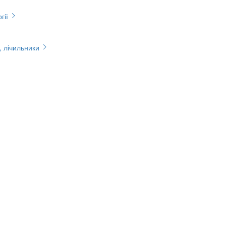
гії
, лічильники