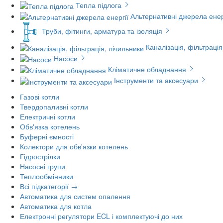
Тепла підлога
Альтернативні джерела енер
Труби, фітинги, арматура та ізоляція
Каналізація, фільтрація
Насоси
Кліматичне обладнання
Інструменти та аксесуари
Газові котли
Твердопаливні котли
Електричні котли
Обв'язка котелень
Буферні ємності
Колектори для обв'язки котелень
Гідрострілки
Насосні групи
Теплообмінники
Всі підкатегорії →
Автоматика для систем опалення
Автоматика для котла
Електронні регулятори ECL і комплектуючі до них