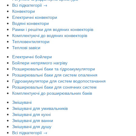
Всі підкатегорії →
Конвектори
Електричні конвектори
Водяні конвектори
Рамки і решітки для водяних конвекторів
Комплектуючі до водяних конвекторів
Тепловентилятори
Теплові завіси
Електричні бойлери
Бойлери непрямого нагріву
Розширювальні баки та гідроакумулятори
Розширювальні баки для систем опалення
Гідроакумулятори для систем водопостачання
Розширювальні баки для сонячних систем
Комплектуючі до розширювальних баків
Змішувачі
Змішувачі для умивальників
Змішувачі для кухні
Змішувачі для ванни
Змішувачі для душу
Всі підкатегорії →