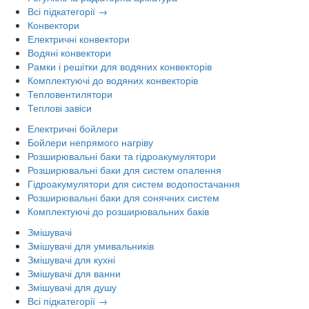
Всі підкатегорії →
Конвектори
Електричні конвектори
Водяні конвектори
Рамки і решітки для водяних конвекторів
Комплектуючі до водяних конвекторів
Тепловентилятори
Теплові завіси
Електричні бойлери
Бойлери непрямого нагріву
Розширювальні баки та гідроакумулятори
Розширювальні баки для систем опалення
Гідроакумулятори для систем водопостачання
Розширювальні баки для сонячних систем
Комплектуючі до розширювальних баків
Змішувачі
Змішувачі для умивальників
Змішувачі для кухні
Змішувачі для ванни
Змішувачі для душу
Всі підкатегорії →